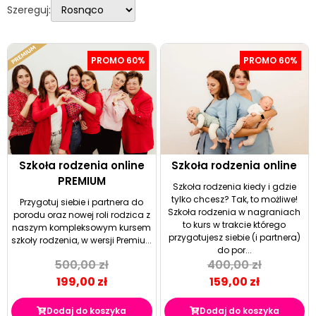
Szereguj:
PROMO 60%
PROMO 60%
Szkoła rodzenia online
Szkoła rodzenia online
PREMIUM
Szkoła rodzenia kiedy i gdzie
tylko chcesz? Tak, to możliwe!
Przygotuj siebie i partnera do
Szkoła rodzenia w nagraniach
porodu oraz nowej roli rodzica z
to kurs w trakcie którego
naszym kompleksowym kursem
przygotujesz siebie (i partnera)
szkoły rodzenia, w wersji Premiu...
do por...
500,00
zł
400,00
zł
199,00
zł
159,00
zł
Dodaj do koszyka
Dodaj do koszyka