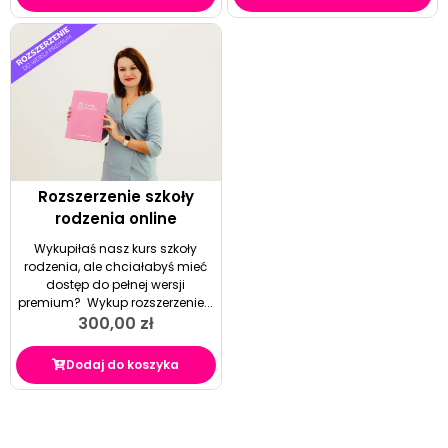
Rozszerzenie szkoły
rodzenia online
Wykupiłaś nasz kurs szkoły
rodzenia, ale chciałabyś mieć
dostęp do pełnej wersji
premium? Wykup rozszerzenie...
300,00
zł
Dodaj do koszyka