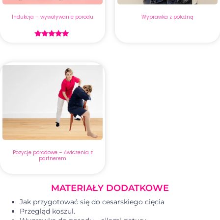
Indukcja – wywoływanie porodu
Wyprawka z położną
Oceniono
5.00
na 5
Pozycje porodowe – ćwiczenia z
partnerem
MATERIAŁY DODATKOWE
Jak przygotować się do cesarskiego cięcia
Przegląd koszul.