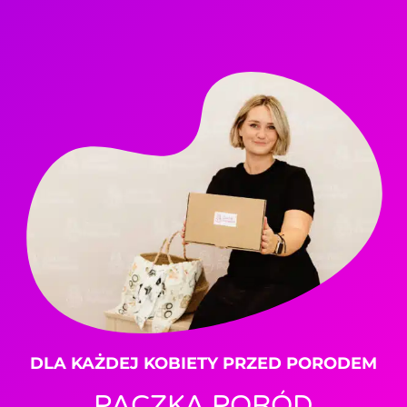
DLA KAŻDEJ KOBIETY PRZED PORODEM
PACZKA PORÓD