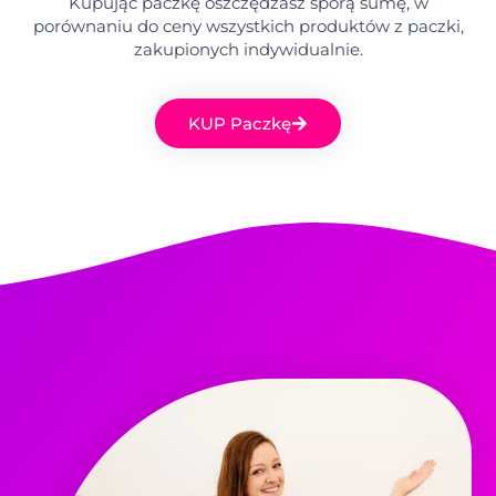
Kupując paczkę oszczędzasz sporą sumę, w
porównaniu do ceny wszystkich produktów z paczki,
zakupionych indywidualnie.
KUP Paczkę