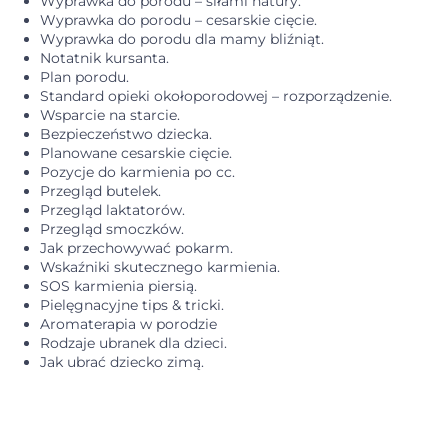
Wyprawka do porodu – siłami natury.
Wyprawka do porodu – cesarskie cięcie.
Wyprawka do porodu dla mamy bliźniąt.
Notatnik kursanta.
Plan porodu.
Standard opieki okołoporodowej – rozporządzenie.
Wsparcie na starcie.
Bezpieczeństwo dziecka.
Planowane cesarskie cięcie.
Pozycje do karmienia po cc.
Przegląd butelek.
Przegląd laktatorów.
Przegląd smoczków.
Jak przechowywać pokarm.
Wskaźniki skutecznego karmienia.
SOS karmienia piersią.
Pielęgnacyjne tips & tricki.
Aromaterapia w porodzie
Rodzaje ubranek dla dzieci.
Jak ubrać dziecko zimą.