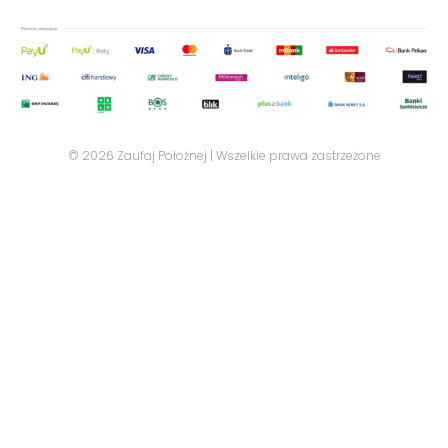
© 2026 Zaufaj Położnej | Wszelkie prawa zastrzeżone