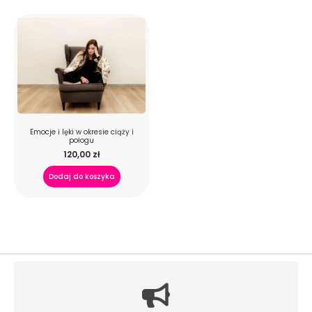
Emocje i lęki w okresie ciąży i
połogu
120,00
zł
Dodaj do koszyka