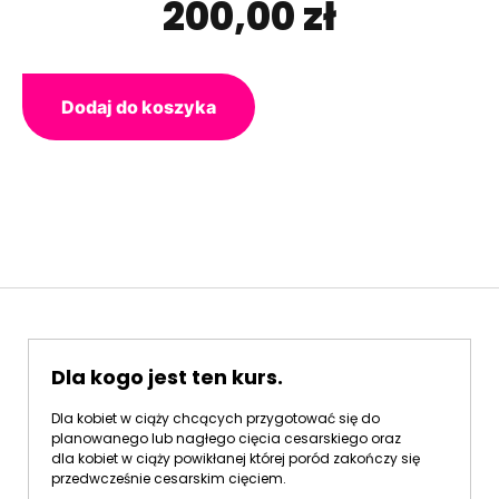
200,00
zł
Dodaj do koszyka
Dla kogo jest ten kurs.
Dla kobiet w ciąży chcących przygotować się do
planowanego lub nagłego cięcia cesarskiego oraz
dla kobiet w ciąży powikłanej której poród zakończy się
przedwcześnie cesarskim cięciem.