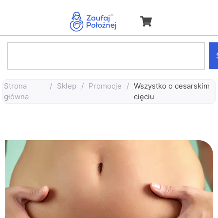
Strona
/
Sklep
/
Promocje
/
Wszystko o cesarskim
główna
cięciu