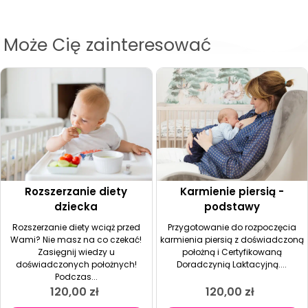
Może Cię zainteresować
Rozszerzanie diety
Karmienie piersią -
dziecka
podstawy
Rozszerzanie diety wciąż przed
Przygotowanie do rozpoczęcia
Wami? Nie masz na co czekać!
karmienia piersią z doświadczoną
Zasięgnij wiedzy u
położną i Certyfikowaną
doświadczonych położnych!
Doradczynią Laktacyjną....
Podczas...
120,00
zł
120,00
zł