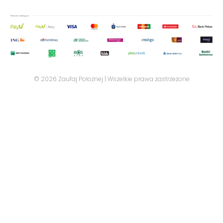
© 2026 Zaufaj Położnej | Wszelkie prawa zastrzeżone