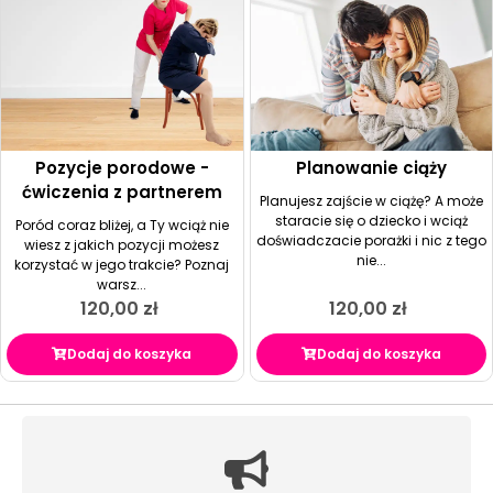
Pozycje porodowe -
Planowanie ciąży
ćwiczenia z partnerem
Planujesz zajście w ciążę? A może
staracie się o dziecko i wciąż
Poród coraz bliżej, a Ty wciąż nie
doświadczacie porażki i nic z tego
wiesz z jakich pozycji możesz
nie...
korzystać w jego trakcie? Poznaj
warsz...
120,00
zł
120,00
zł
Dodaj do koszyka
Dodaj do koszyka