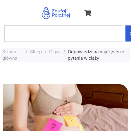
Strona
/
Sklep
/
Ciąża
/
Odpowiedzi na najczęstsze
główna
pytania w ciąży