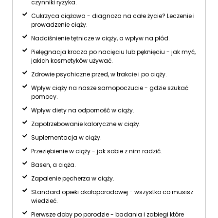
czynniki ryzyka.
Cukrzyca ciążowa - diagnoza na całe życie? Leczenie i
prowadzenie ciąży.
Nadciśnienie tętnicze w ciąży, a wpływ na płód.
Pielęgnacja krocza po nacięciu lub pęknięciu - jak myć,
jakich kosmetyków używać.
Zdrowie psychiczne przed, w trakcie i po ciąży.
Wpływ ciąży na nasze samopoczucie - gdzie szukać
pomocy.
Wpływ diety na odporność w ciąży.
Zapotrzebowanie kaloryczne w ciąży.
Suplementacja w ciąży.
Przeziębienie w ciąży - jak sobie z nim radzić.
Basen, a ciąża.
Zapalenie pęcherza w ciąży.
Standard opieki okołoporodowej - wszystko co musisz
wiedzieć.
Pierwsze doby po porodzie - badania i zabiegi które