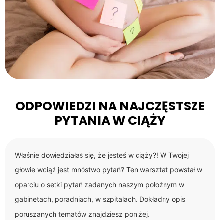
ODPOWIEDZI NA NAJCZĘSTSZE
PYTANIA W CIĄŻY
Właśnie dowiedziałaś się, że jesteś w ciąży?! W Twojej
głowie wciąż jest mnóstwo pytań? Ten warsztat powstał w
oparciu o setki pytań zadanych naszym położnym w
gabinetach, poradniach, w szpitalach. Dokładny opis
poruszanych tematów znajdziesz poniżej.