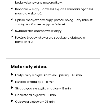
będą wykonywane noworodkowi.
Badania w ciąży - dowiesz się jakie badania będziesz
musiała wykonać.
Opieka medyczna w ciąży, poród i połóg - czy musisz
za nią płacić mieszkając w Polsce?
Świadczenie chorobowe w ciąży.
Położna środowiskowa oraz edukacja ciążowa w
ramach NFZ.
Materiały video.
Fakty i mity o ciąży i karmieniu piersią - 48 min.
Łożysko przodujące - 8 min.
Skracająca się szyjka macicy - 13 min.
Cholestaza ciążowa - 3 min.
Cukrzyca ciążowa - 25 min.