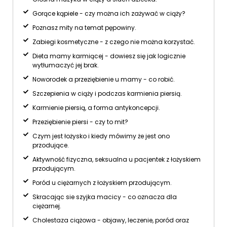
Gorące kąpiele - czy można ich zażywać w ciąży?
Poznasz mity na temat pępowiny.
Zabiegi kosmetyczne - z czego nie można korzystać.
Dieta mamy karmiącej - dowiesz się jak logicznie
wytłumaczyć jej brak.
Noworodek a przeziębienie u mamy - co robić.
Szczepienia w ciąży i podczas karmienia piersią.
Karmienie piersią, a forma antykoncepcji.
Przeziębienie piersi - czy to mit?
Czym jest łożysko i kiedy mówimy że jest ono
przodujące.
Aktywność fizyczna, seksualna u pacjentek z łożyskiem
przodującym.
Poród u ciężarnych z łożyskiem przodującym.
Skracając sie szyjka macicy - co oznacza dla
ciężarnej.
Cholestaza ciążowa - objawy, leczenie, poród oraz