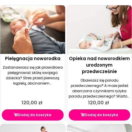
Pielęgnacja noworodka
Opieka nad noworodkiem
urodzonym
Zastanawiasz się jak prawidłowo
przedwcześnie
pielęgnować skórę swojego
dziecka? Stres przed pierwszą
Obawiasz się porodu
kąpielą, obcinaniem...
przedwczesnego? A może jesteś
obarczona czynnikami ryzyka
porodu przedwczesnego? Warto...
120,00
zł
120,00
zł
Dodaj do koszyka
Dodaj do koszyka