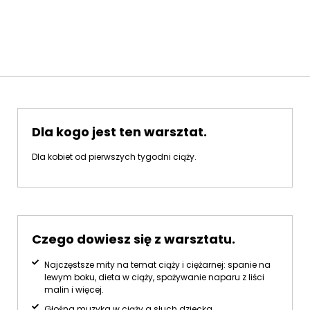
Dla kogo jest ten warsztat.
Dla kobiet od pierwszych tygodni ciąży.
Czego dowiesz się z warsztatu.
Najczęstsze mity na temat ciąży i ciężarnej: spanie na
lewym boku, dieta w ciąży, spożywanie naparu z liści
malin i więcej.
Głośna muzyka w ciąży a słuch dziecka.