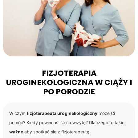
FIZJOTERAPIA
UROGINEKOLOGICZNA W CIĄŻY I
PO PORODZIE
W czym
fizjoterapeuta uroginekologiczny
może Ci
pomóc? Kiedy powinnaś iść na wizytę? Dlaczego to takie
ważne
aby spotkać się z fizjoterapeutą