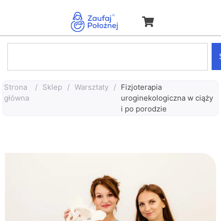
Strona
/
Sklep
/
Warsztaty
/
Fizjoterapia
główna
uroginekologiczna w ciąży
i po porodzie