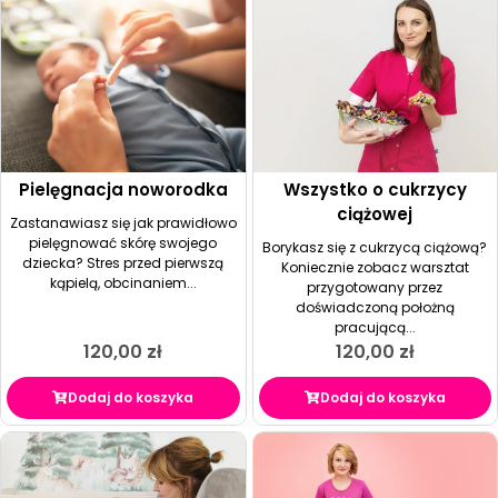
Pielęgnacja noworodka
Wszystko o cukrzycy
ciążowej
Zastanawiasz się jak prawidłowo
pielęgnować skórę swojego
Borykasz się z cukrzycą ciążową?
dziecka? Stres przed pierwszą
Koniecznie zobacz warsztat
kąpielą, obcinaniem...
przygotowany przez
doświadczoną położną
pracującą...
120,00
zł
120,00
zł
Dodaj do koszyka
Dodaj do koszyka