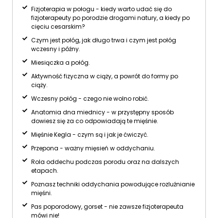
Fizjoterapia w połogu - kiedy warto udać się do
fizjoterapeuty po porodzie drogami natury, a kiedy po
cięciu cesarskim?
Czym jest połóg, jak długo trwa i czym jest połóg
wczesny i późny.
Miesiączka a połóg.
Aktywność fizyczna w ciąży, a powrót do formy po
ciąży.
Wczesny połóg - czego nie wolno robić.
Anatomia dna miednicy - w przystępny sposób
dowiesz się za co odpowiadają te mięśnie.
Mięśnie Kegla - czym są i jak je ćwiczyć.
Przepona - ważny mięsień w oddychaniu.
Rola oddechu podczas porodu oraz na dalszych
etapach.
Poznasz techniki oddychania powodujące rozluźnianie
mięśni.
Pas poporodowy, gorset - nie zawsze fizjoterapeuta
mówi nie!