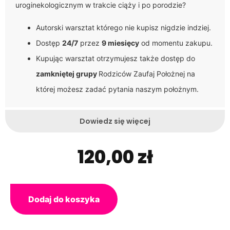
uroginekologicznym w trakcie ciąży i po porodzie?
Autorski warsztat którego nie kupisz nigdzie indziej.
Dostęp
24/7
przez
9 miesięcy
od momentu zakupu.
Kupując warsztat otrzymujesz także dostęp do
zamkniętej grupy
Rodziców Zaufaj Położnej na
której możesz zadać pytania naszym położnym.
Dowiedz się więcej
120,00
zł
Dodaj do koszyka