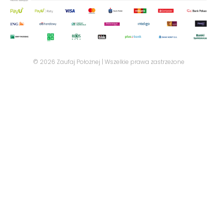
© 2026 Zaufaj Położnej | Wszelkie prawa zastrzeżone