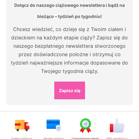
Dołącz do naszego ciążowego newslettera i bądź na
bieżąco – tydzień po tygodniu!
Chcesz wiedzieć, co dzieje się z Twoim ciałem i
dzieckiem na każdym etapie ciąży? Zapisz się do
naszego bezpłatnego newslettera stworzonego
przez doświadczone położne i otrzymuj co
tydzień najważniejsze informacje dopasowane do
Twojego tygodnia ciąży.
Zapisz się
Szybka realizacja,
Bezpieczeństwo
Gwarantowana jakość
100% satysfakcji z