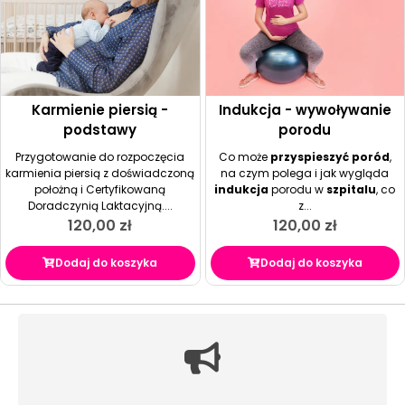
Karmienie piersią -
Indukcja - wywoływanie
podstawy
porodu
Przygotowanie do rozpoczęcia
Co może
przyspieszyć poród
,
karmienia piersią z doświadczoną
na czym polega i jak wygląda
położną i Certyfikowaną
indukcja
porodu w
szpitalu
, co
Doradczynią Laktacyjną....
z...
120,00
zł
120,00
zł
Dodaj do koszyka
Dodaj do koszyka