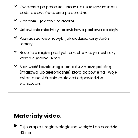
Ćwiczenia po porodzie - kiedy i jak zacząć? Poznasz
podstawowe ćwiczenia po porodzie.
Kichanie - jak robić to dobrze.
Ustawienie miednicy i prawidłowa postawa po ciąży.
Poznasz zdrowe nawyki: jak siedzieć, korzystać z
toalety.
Rozejście mięśni prostych brzucha - czym jest i czy
każda ciężarna je ma.
Możliwość bezpłatnego kontaktu z naszą położną
(mailowo lub telefonicznie), która odpowie na Twoje
pytania na które nie znalazłaś odpowiedzi w
warsztacie.
Materiały video.
Fizjoterapia uroginekologiczna w ciąży i po porodzie -
43 min.