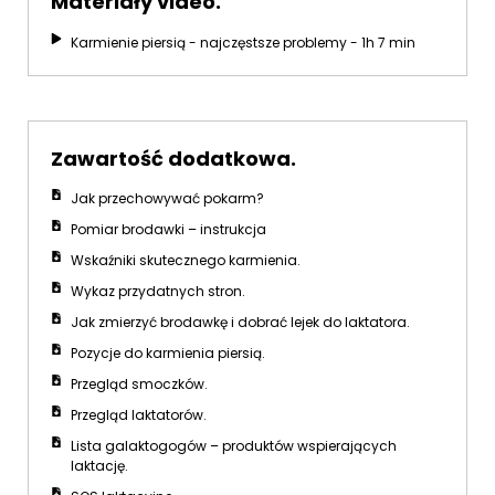
Materiały video.
Karmienie piersią - najczęstsze problemy - 1h 7 min
Zawartość dodatkowa.
Jak przechowywać pokarm?
Pomiar brodawki – instrukcja
Wskaźniki skutecznego karmienia.
Wykaz przydatnych stron.
Jak zmierzyć brodawkę i dobrać lejek do laktatora.
Pozycje do karmienia piersią.
Przegląd smoczków.
Przegląd laktatorów.
Lista galaktogogów – produktów wspierających
laktację.