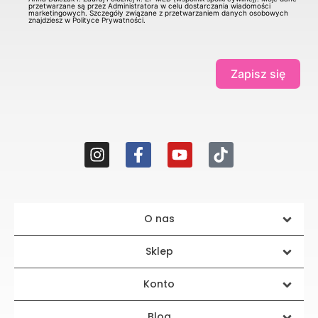
przetwarzane są przez Administratora w celu dostarczania wiadomości
marketingowych. Szczegóły związane z przetwarzaniem danych osobowych
znajdziesz w Polityce Prywatności.
Zapisz się
O nas
Sklep
Konto
Blog