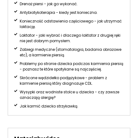
Drenaż piersi - jak go wykonać.
Antybiotykoterapia - kiedy jest konieczna.
Konieczność odstawienia częściowego - jak utrzymać
laktację.
Laktator - jaki wybrać i dlaczego laktator z drugiej ręki
nie jest dobrym pomysłem.
Zabiegi medyczne (stomatologia, badania obrazowe
etc), a karmienie piersią.
Problemy po stronie dziecka podczas karmienia piersią
- poznasz te które spotykane są najczęściej.
Skrócone wędzidełko podjęzykowe - problem z
karmienie piersią który diagnozuje CDL.
Wysypki oraz wodniste stolce u dziecka - czy zawsze
oznaczają alergię?
Jak karmić dziecko strzykawką.