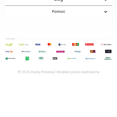
Pomoc
© 2026 Zaufaj Położnej | Wszelkie prawa zastrzeżone