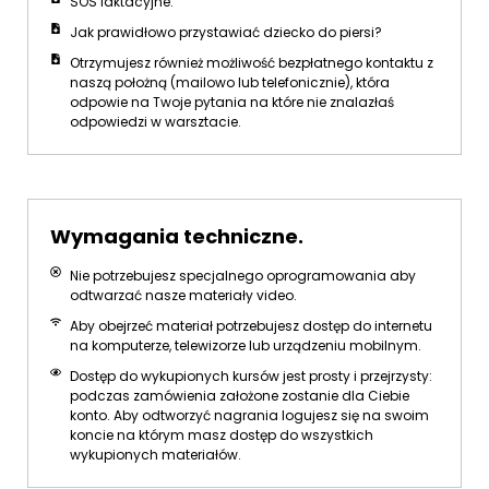
SOS laktacyjne.
Jak prawidłowo przystawiać dziecko do piersi?
Otrzymujesz również możliwość bezpłatnego kontaktu z
naszą położną (mailowo lub telefonicznie), która
odpowie na Twoje pytania na które nie znalazłaś
odpowiedzi w warsztacie.
Wymagania techniczne.
Nie potrzebujesz specjalnego oprogramowania aby
odtwarzać nasze materiały video.
Aby obejrzeć materiał potrzebujesz dostęp do internetu
na komputerze, telewizorze lub urządzeniu mobilnym.
Dostęp do wykupionych kursów jest prosty i przejrzysty:
podczas zamówienia założone zostanie dla Ciebie
konto. Aby odtworzyć nagrania logujesz się na swoim
koncie na którym masz dostęp do wszystkich
wykupionych materiałów.