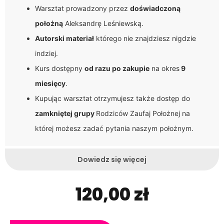
Warsztat prowadzony przez
doświadczoną
położną
Aleksandrę Leśniewską.
Autorski materiał
którego nie znajdziesz nigdzie
indziej.
Kurs dostępny
od razu po zakupie
na okres
9
miesięcy
.
Kupując warsztat otrzymujesz także dostęp do
zamkniętej grupy
Rodziców Zaufaj Położnej na
której możesz zadać pytania naszym położnym.
Dowiedz się więcej
120,00
zł