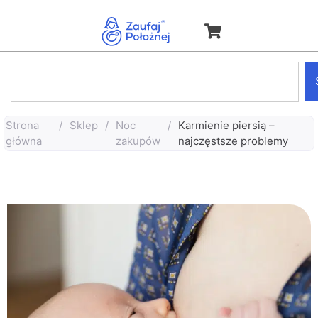
Strona
/
Sklep
/
Noc
/
Karmienie piersią –
główna
zakupów
najczęstsze problemy