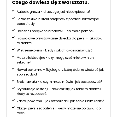
Czego dowiesz się z warsztatu.
Autodiagnoza - dlaczego jest niebezpieczna?
Poznasz kilka historii pacjentek z poradni laktacyjnej -
case study.
Bolesne i popękane brodawki - co może pomóc?
Prawidłowe przystawianie dziecka do piersi - jak robić
to dobrze.
Wietrzenie piersi - kiedy i jakich akcesoriów użyć.
Muszle laktacyjne - czy mogę użyć mleko w nich
zebrane?
Nawał pokarmu – fizjologia, z którą dobrze wiedzieć jak
sobie radzić!
Brak nawału - o czym może mówić i jak postępować?
Stymulacja laktacji - dowiesz się jak robić to dobrze i
kiedy to rozpocząć.
Zastój pokarmu - jak rozpoznać i jak sobie z nim radzić.
Obrzęk piersi i zapalenie - kiedy może się pojawić i co
robić.