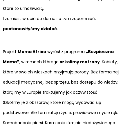
które to umożliwiają.
I zamiast wrócić do domu i o tym zapomnieć,
postanowiłyśmy działać.
Projekt
Mama Africa
wyrósł z programu
„Bezpieczna
Mama”
, w ramach którego
szkolimy matrony
. Kobiety,
które w swoich wioskach przyjmują porody. Bez formalnej
edukacji medycznej, bez sprzętu, bez dostępu do wiedzy,
którą my w Europie traktujemy jak oczywistość.
Szkolimy je z obszarów, które mogą wydawać się
podstawowe. Ale tam ratują życie: prawidłowe mycie rąk.
Samobadanie piersi. Karmienie skrajnie niedożywionego