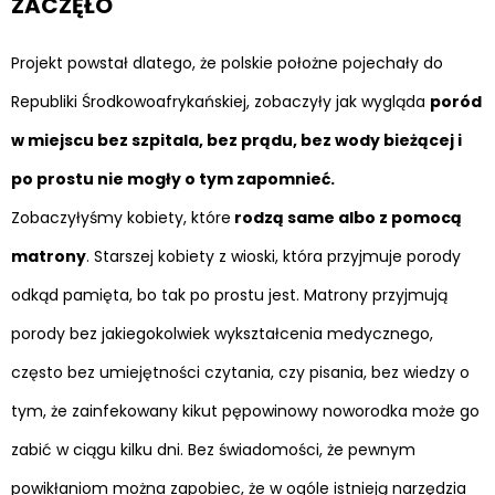
ZACZĘŁO
Projekt powstał dlatego, że polskie położne pojechały do
Republiki Środkowoafrykańskiej, zobaczyły jak wygląda
poród
w miejscu bez szpitala, bez prądu, bez wody bieżącej i
po prostu nie mogły o tym zapomnieć.
Zobaczyłyśmy kobiety, które
rodzą same albo z pomocą
matrony
. Starszej kobiety z wioski, która przyjmuje porody
odkąd pamięta, bo tak po prostu jest. Matrony przyjmują
porody bez jakiegokolwiek wykształcenia medycznego,
często bez umiejętności czytania, czy pisania, bez wiedzy o
tym, że zainfekowany kikut pępowinowy noworodka może go
zabić w ciągu kilku dni. Bez świadomości, że pewnym
powikłaniom można zapobiec, że w ogóle istnieją narzędzia