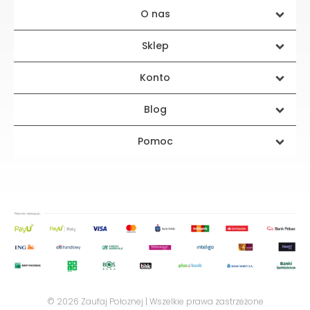
O nas
Sklep
Konto
Blog
Pomoc
© 2026 Zaufaj Położnej | Wszelkie prawa zastrzeżone