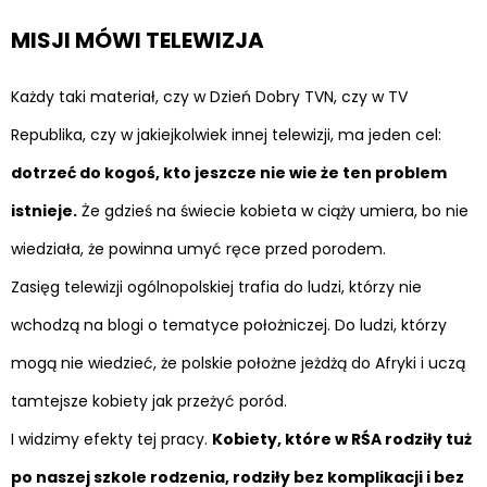
MISJI MÓWI TELEWIZJA
Każdy taki materiał, czy w Dzień Dobry TVN, czy w TV
Republika, czy w jakiejkolwiek innej telewizji, ma jeden cel:
dotrzeć do kogoś, kto jeszcze nie wie że ten problem
istnieje.
Że gdzieś na świecie kobieta w ciąży umiera, bo nie
wiedziała, że powinna umyć ręce przed porodem.
Zasięg telewizji ogólnopolskiej trafia do ludzi, którzy nie
wchodzą na blogi o tematyce położniczej. Do ludzi, którzy
mogą nie wiedzieć, że polskie położne jeżdżą do Afryki i uczą
tamtejsze kobiety jak przeżyć poród.
I widzimy efekty tej pracy.
Kobiety, które w RŚA rodziły tuż
po naszej szkole rodzenia, rodziły bez komplikacji i bez