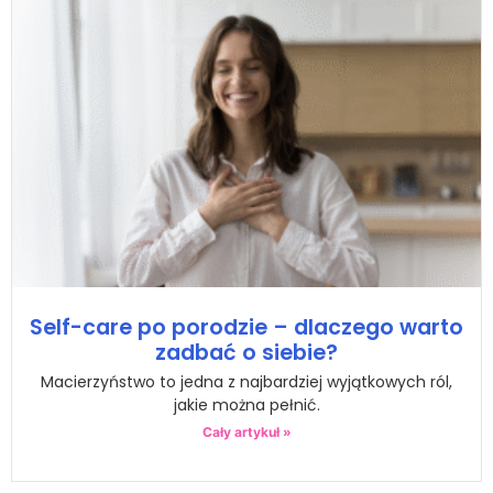
Self-care po porodzie – dlaczego warto
zadbać o siebie?
Macierzyństwo to jedna z najbardziej wyjątkowych ról,
jakie można pełnić.
Cały artykuł »