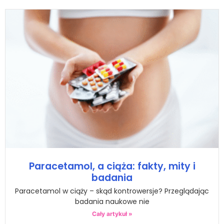
Paracetamol, a ciąża: fakty, mity i
badania
Paracetamol w ciąży – skąd kontrowersje? Przeglądając
badania naukowe nie
Cały artykuł »