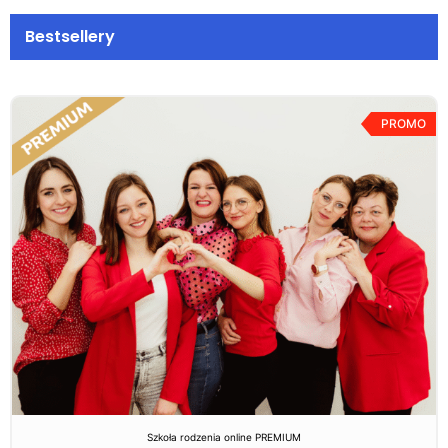
Bestsellery
PROMO
Szkoła rodzenia online PREMIUM