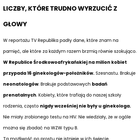
LICZBY, KTÓRE TRUDNO WYRZUCIĆ Z
GŁOWY
W reportażu TV Republika padły dane, które znam na
pamięć, ale które za każdym razem brzmią równie szokująco.
W Republice Środkowoafrykańskiej na milion kobiet
przypada 16 ginekologów-położników.
Szesnastu. Brakuje
neonatologów
. Brakuje podstawowych
badań
prenatalnych
. Kobiety, które trafiają do naszej szkoły
rodzenia, często
nigdy wcześniej nie były u ginekologa.
Nie miały zrobionego testu na HIV. Nie wiedziały, że w ogóle
można się zbadać na WZW typu B.
Ta możliwość po prostu nie istnieje w ich świecie.