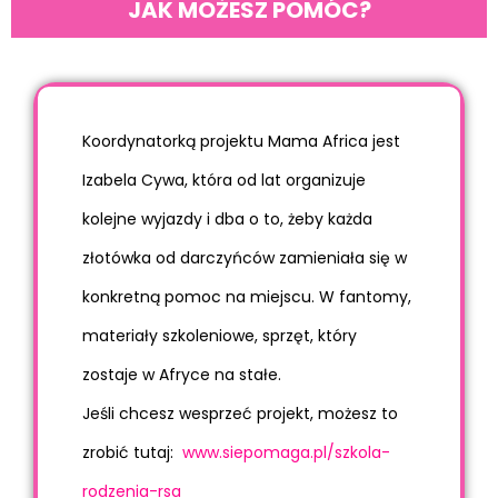
JAK MOŻESZ POMÓC?
Koordynatorką projektu Mama Africa jest
Izabela Cywa, która od lat organizuje
kolejne wyjazdy i dba o to, żeby każda
złotówka od darczyńców zamieniała się w
konkretną pomoc na miejscu. W fantomy,
materiały szkoleniowe, sprzęt, który
zostaje w Afryce na stałe.
Jeśli chcesz wesprzeć projekt, możesz to
zrobić tutaj:
www.siepomaga.pl/szkola-
rodzenia-rsa