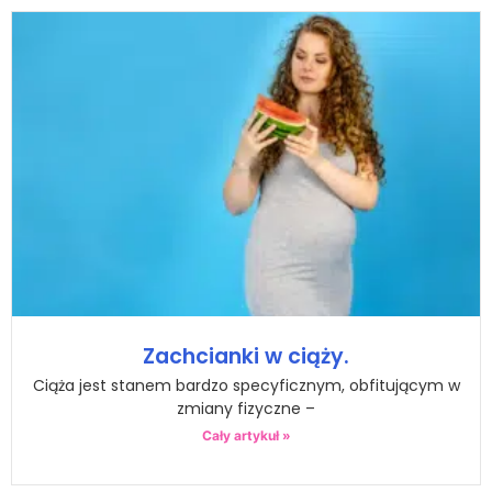
Zachcianki w ciąży.
Ciąża jest stanem bardzo specyficznym, obfitującym w
zmiany fizyczne –
Cały artykuł »