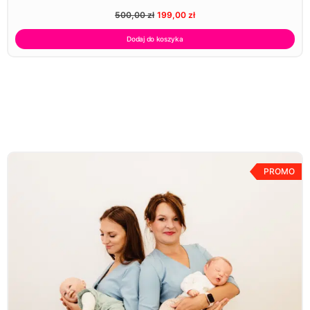
500,00
zł
199,00
zł
Dodaj do koszyka
PROMO