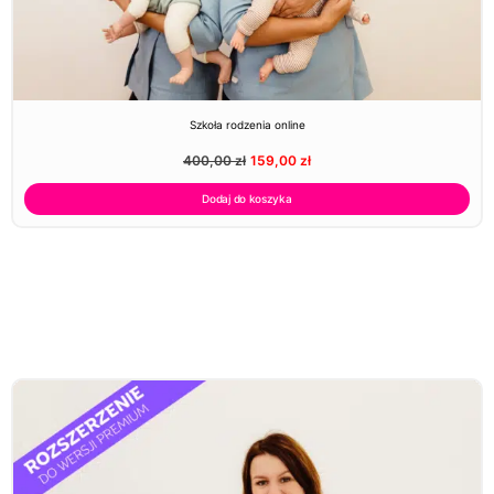
Szkoła rodzenia online
400,00
zł
159,00
zł
Dodaj do koszyka