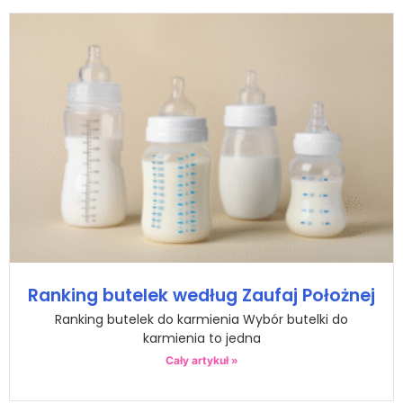
Ranking butelek według Zaufaj Położnej
Ranking butelek do karmienia Wybór butelki do
karmienia to jedna
Cały artykuł »