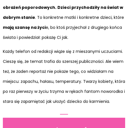
obrażeń poporodowych.
Dzieci przychodziły na świat w
dobrym stanie
. To konkretne matki i konkretne dzieci, które
mają szansę na życi
e, bo ktoś przyjechał z drugiego końca
świata i powiedział: pokażę Ci jak.
Każdy telefon od redakcji wiąże się z mieszanymi uczuciami.
Cieszę się, że temat trafia do szerszej publiczności. Ale wiem
też, że żaden reportaż nie pokaże tego, co widziałam na
miejscu: zapachu, hałasu, temperatury. Twarzy kobiety, która
po raz pierwszy w życiu trzyma w rękach fantom noworodka i
stara się zapamiętać jak ułożyć dziecko do karmienia.