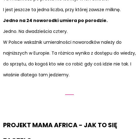
I jest jeszcze ta jedna liczba, przy której zawsze milknę.
Jedno na 24 noworodki umiera po porodzie.
Jedno. Na dwadzieścia cztery.
W Polsce wskaźnik umieralności noworodków należy do
najniższych w Europie. Ta różnica wynika z dostępu do wiedzy,
do sprzętu, do kogoś kto wie co robić gdy coś idzie nie tak. I
właśnie dlatego tam jedziemy.
PROJEKT MAMA AFRICA - JAK TO SIĘ