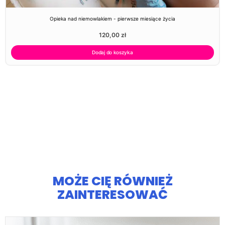
Opieka nad niemowlakiem - pierwsze miesiące życia
120,00
zł
Dodaj do koszyka
MOŻE CIĘ RÓWNIEŻ
ZAINTERESOWAĆ