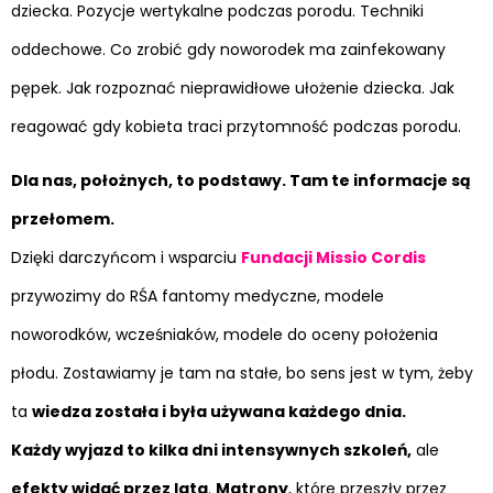
dziecka. Pozycje wertykalne podczas porodu. Techniki
oddechowe. Co zrobić gdy noworodek ma zainfekowany
pępek. Jak rozpoznać nieprawidłowe ułożenie dziecka. Jak
reagować gdy kobieta traci przytomność podczas porodu.
Dla nas, położnych, to podstawy. Tam te informacje są
przełomem.
Dzięki darczyńcom i wsparciu
Fundacji Missio Cordis
przywozimy do RŚA fantomy medyczne, modele
noworodków, wcześniaków, modele do oceny położenia
płodu. Zostawiamy je tam na stałe, bo sens jest w tym, żeby
ta
wiedza została i była używana każdego dnia.
Każdy wyjazd to kilka dni intensywnych szkoleń,
ale
efekty widać przez lata
.
Matrony
, które przeszły przez