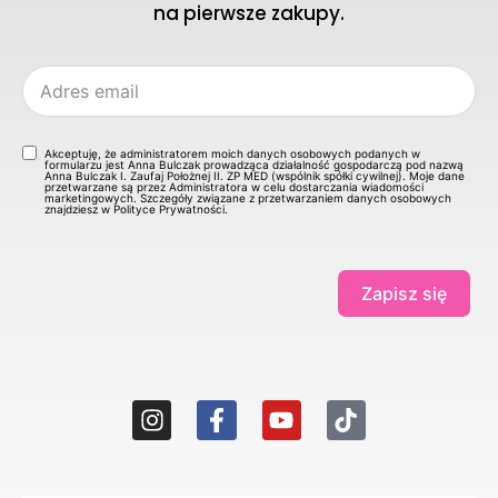
na pierwsze zakupy.
Akceptuję, że administratorem moich danych osobowych podanych w
formularzu jest Anna Bulczak prowadząca działalność gospodarczą pod nazwą
Anna Bulczak I. Zaufaj Położnej II. ZP MED (wspólnik spółki cywilnej). Moje dane
przetwarzane są przez Administratora w celu dostarczania wiadomości
marketingowych. Szczegóły związane z przetwarzaniem danych osobowych
znajdziesz w Polityce Prywatności.
Zapisz się