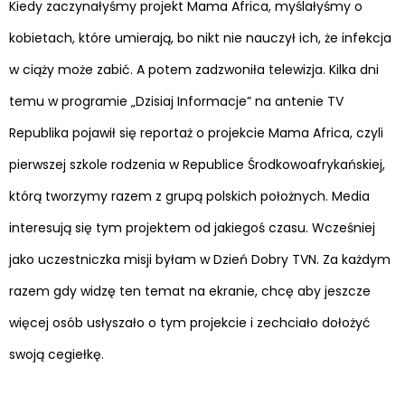
Kiedy zaczynałyśmy projekt Mama Africa, myślałyśmy o
kobietach, które umierają, bo nikt nie nauczył ich, że infekcja
w ciąży może zabić. A potem zadzwoniła telewizja. Kilka dni
temu w programie „Dzisiaj Informacje” na antenie TV
Republika pojawił się reportaż o projekcie Mama Africa, czyli
pierwszej szkole rodzenia w Republice Środkowoafrykańskiej,
którą tworzymy razem z grupą polskich położnych. Media
interesują się tym projektem od jakiegoś czasu. Wcześniej
jako uczestniczka misji byłam w Dzień Dobry TVN. Za każdym
razem gdy widzę ten temat na ekranie, chcę aby jeszcze
więcej osób usłyszało o tym projekcie i zechciało dołożyć
swoją cegiełkę.