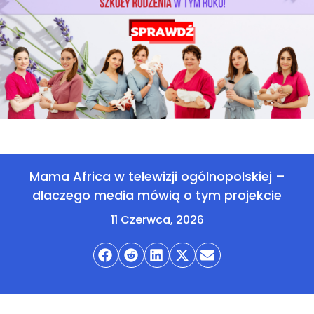
Mama Africa w telewizji ogólnopolskiej –
dlaczego media mówią o tym projekcie
11 Czerwca, 2026