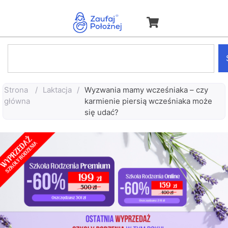
Strona
/
Laktacja
/
Wyzwania mamy wcześniaka – czy
główna
karmienie piersią wcześniaka może
się udać?