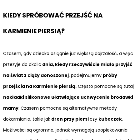
KIEDY SPRÓBOWAĆ PRZEJŚĆ NA
KARMIENIE PIERSIĄ?
Czasem, gdy dziecko osiągnie już większą dojrzałość, a więc
przeżyje do okolic
dnia, kiedy rzeczywiście miało przyjść
na świat z ciąży donoszonej
, podejmujemy
próby
przejścia na karmienie piersią.
Często pomocne są tutaj
nakładki silikonowe ułatwiające uchwycenie brodawki
mamy
. Czasem pomocne są alternatywne metody
dokarmiania, takie jak
dren przy piersi
czy
kubeczek
.
Możliwości są ogromne, jednak wymagają zaopiekowania