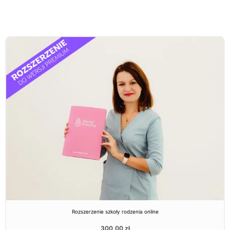
Rozszerzenie szkoły rodzenia online
300,00
zł