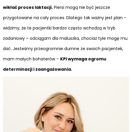
wikłać proces laktacji.
Piersi mogą nie być jeszcze
przygotowane na cały proces. Dlatego tak ważny jest plan –
widzimy, że te pacjentki bardzo często wchodzą w tryb
zadaniowy – odciągam dla maluszka, chociaż tyle mogę mu
dać. Jesteśmy przeogromnie dumne ze swoich pacjentek,
mam małych bohaterów –
KPI wymaga ogromu
determinacji i zaangażowania.