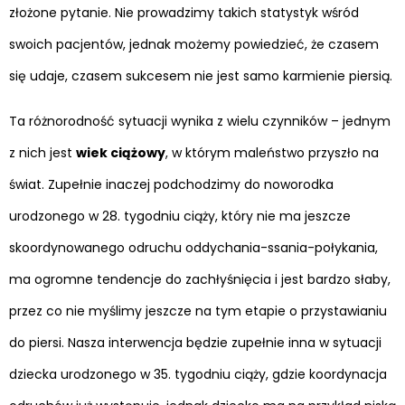
złożone pytanie. Nie prowadzimy takich statystyk wśród
swoich pacjentów, jednak możemy powiedzieć, że czasem
się udaje, czasem sukcesem nie jest samo karmienie piersią.
Ta różnorodność sytuacji wynika z wielu czynników – jednym
z nich jest
wiek ciążowy
, w którym maleństwo przyszło na
świat. Zupełnie inaczej podchodzimy do noworodka
urodzonego w 28. tygodniu ciąży, który nie ma jeszcze
skoordynowanego odruchu oddychania-ssania-połykania,
ma ogromne tendencje do zachłyśnięcia i jest bardzo słaby,
przez co nie myślimy jeszcze na tym etapie o przystawianiu
do piersi. Nasza interwencja będzie zupełnie inna w sytuacji
dziecka urodzonego w 35. tygodniu ciąży, gdzie koordynacja