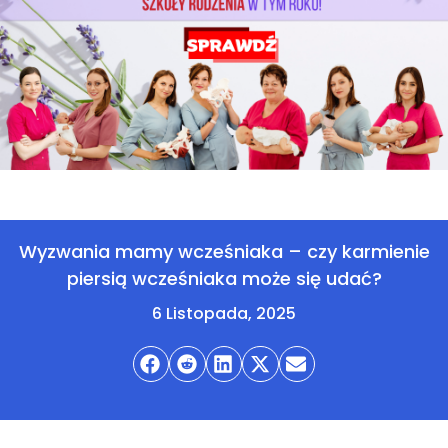
Wyzwania mamy wcześniaka – czy karmienie
piersią wcześniaka może się udać?
6 Listopada, 2025