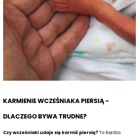
KARMIENIE WCZEŚNIAKA PIERSIĄ -
DLACZEGO BYWA TRUDNE?
Czy wcześniaki udaje się karmić piersią?
To bardzo