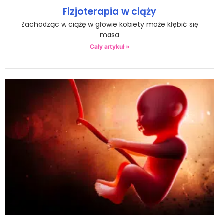
Fizjoterapia w ciąży
Zachodząc w ciążę w głowie kobiety może kłębić się
masa
Cały artykuł »