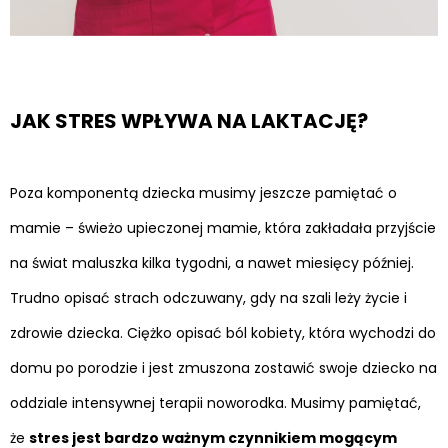
JAK STRES WPŁYWA NA LAKTACJĘ?
Poza komponentą dziecka musimy jeszcze pamiętać o
mamie – świeżo upieczonej mamie, która zakładała przyjście
na świat maluszka kilka tygodni, a nawet miesięcy później.
Trudno opisać strach odczuwany, gdy na szali leży życie i
zdrowie dziecka. Ciężko opisać ból kobiety, która wychodzi do
domu po porodzie i jest zmuszona zostawić swoje dziecko na
oddziale intensywnej terapii noworodka. Musimy pamiętać,
że
stres jest bardzo ważnym czynnikiem mogącym