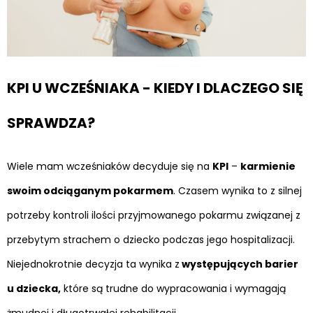
KPI U WCZEŚNIAKA - KIEDY I DLACZEGO SIĘ
SPRAWDZA?
Wiele mam wcześniaków decyduje się na
KPI
–
karmienie
swoim odciąganym pokarmem
. Czasem wynika to z silnej
potrzeby kontroli ilości przyjmowanego pokarmu związanej z
przebytym strachem o dziecko podczas jego hospitalizacji.
Niejednokrotnie decyzja ta wynika z
występujących barier
u dziecka,
które są trudne do wypracowania i wymagają