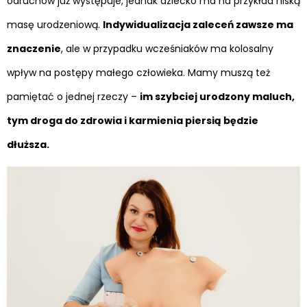
odruchów już występuje, jednak dziecko ma na przykład niską
masę urodzeniową.
Indywidualizacja zaleceń zawsze ma
znaczenie
, ale w przypadku wcześniaków ma kolosalny
wpływ na postępy małego człowieka. Mamy muszą też
pamiętać o jednej rzeczy –
im szybciej urodzony maluch,
tym droga do zdrowia i karmienia piersią będzie
dłuższa.