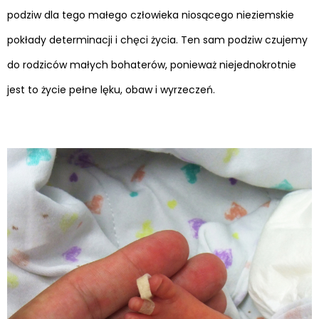
podziw dla tego małego człowieka niosącego nieziemskie
pokłady determinacji i chęci życia. Ten sam podziw czujemy
do rodziców małych bohaterów, ponieważ niejednokrotnie
jest to życie pełne lęku, obaw i wyrzeczeń.