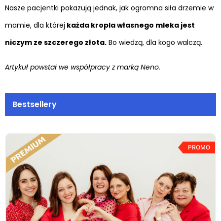
Nasze pacjentki pokazują jednak, jak ogromna siła drzemie w
mamie, dla której
każda kropla własnego mleka jest
niczym ze szczerego złota.
Bo wiedzą, dla kogo walczą.
Artykuł powstał we współpracy z marką Neno.
Bestsellery
PROMO