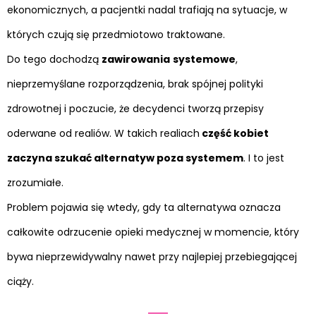
ekonomicznych, a pacjentki nadal trafiają na sytuacje, w
których czują się przedmiotowo traktowane.
Do tego dochodzą
zawirowania
systemowe
,
nieprzemyślane rozporządzenia, brak spójnej polityki
zdrowotnej i poczucie, że decydenci tworzą przepisy
oderwane od realiów. W takich realiach
część kobiet
zaczyna szukać alternatyw poza systemem
. I to jest
zrozumiałe.
Problem pojawia się wtedy, gdy ta alternatywa oznacza
całkowite odrzucenie opieki medycznej w momencie, który
bywa nieprzewidywalny nawet przy najlepiej przebiegającej
ciąży.