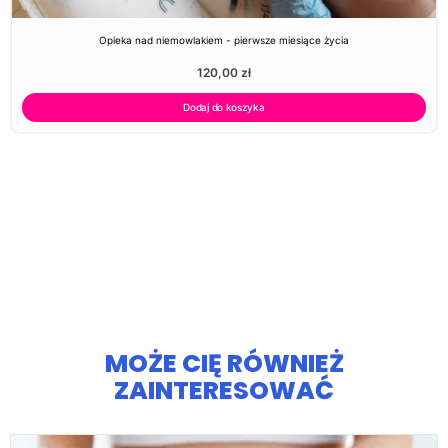
Opieka nad niemowlakiem - pierwsze miesiące życia
120,00
zł
Dodaj do koszyka
MOŻE CIĘ RÓWNIEŻ
ZAINTERESOWAĆ