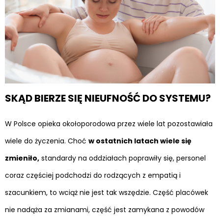
SKĄD BIERZE SIĘ NIEUFNOŚĆ DO SYSTEMU?
W Polsce opieka okołoporodowa przez wiele lat pozostawiała
wiele do życzenia. Choć
w ostatnich latach wiele się
zmieniło,
standardy na oddziałach poprawiły się, personel
coraz częściej podchodzi do rodzących z empatią i
szacunkiem, to wciąż nie jest tak wszędzie. Część placówek
nie nadąża za zmianami, część jest zamykana z powodów