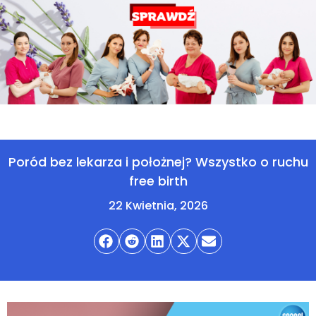
Poród bez lekarza i położnej? Wszystko o ruchu
free birth
22 Kwietnia, 2026