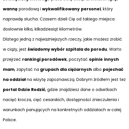
wannę
porodową i
wykwalifikowany
personel
, który
naprawdę słucha. Czasem dzieli Cię od takiego miejsca
dosłownie kilka, kilkadziesiąt kilometrów.
Dlatego jedną z najważniejszych rzeczy, jakie możesz zrobić
w ciąży, jest
świadomy wybór szpitala do porodu
. Warto
przejrzeć
rankingi porodówek
, poczytać
opinie
innych
mam
, zapytać na
grupach dla ciężarnych
albo
pojechać
na oddział
na wizytę zapoznawczą. Dobrym źródłem jest też
portal Gdzie Rodzić
, gdzie znajdziesz dane o odsetkach
nacięć krocza, cięć cesarskich, dostępności znieczulenia i
warunkach panujących na konkretnych oddziałach w całej
Polsce.