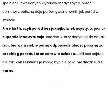
spełnieniu określonych kryteriów medycznych, poród
domowy z położną daje porównywalne wyniki jak poród w
szpitalu.
Free
birth, czyli poród bez jakiejkolwiek asysty
, to jednak
zupełnie inna sytuacja
. Rodzice, którzy decydują się na taki
krok,
biorą na siebie pełną odpowiedzialność prawną za
przebieg porodu i stan zdrowia dziecka.
Jeśli coś pójdzie
nie tak,
konsekwencje
mogą być nie tylko
medyczne
, ale i
karne
.