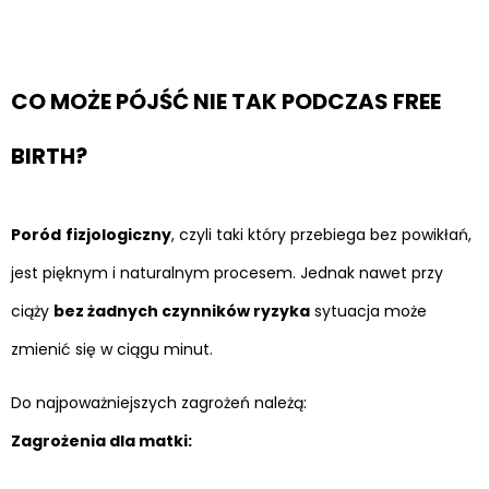
CO MOŻE PÓJŚĆ NIE TAK PODCZAS FREE
BIRTH?
Poród
fizjologiczny
, czyli taki który przebiega bez powikłań,
jest pięknym i naturalnym procesem. Jednak nawet przy
ciąży
bez żadnych czynników ryzyka
sytuacja może
zmienić się w ciągu minut.
Do najpoważniejszych zagrożeń należą:
Zagrożenia dla matki: