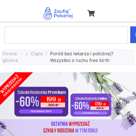
Strona
/
Ciąża
/
Poród bez lekarza i położnej?
główna
Wszystko o ruchu free birth