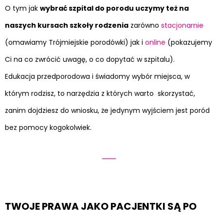
O tym jak
wybrać szpital do porodu uczymy też na
naszych kursach szkoły rodzenia
zarówno
stacjonarnie
(omawiamy Trójmiejskie porodówki) jak i
online
(pokazujemy
Ci na co zwrócić uwagę, o co dopytać w szpitalu).
Edukacja przedporodowa i świadomy wybór miejsca, w
którym rodzisz, to narzędzia z których warto skorzystać,
zanim dojdziesz do wniosku, że jedynym wyjściem jest poród
bez pomocy kogokolwiek.
TWOJE PRAWA JAKO PACJENTKI SĄ PO