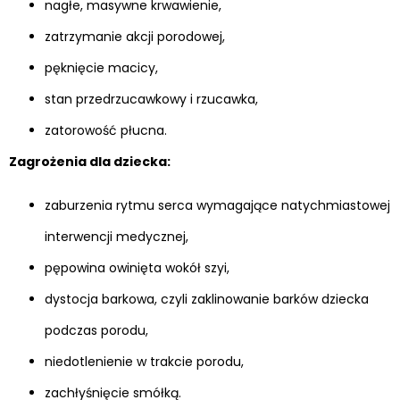
nagłe, masywne krwawienie,
zatrzymanie akcji porodowej,
pęknięcie macicy,
stan przedrzucawkowy i rzucawka,
zatorowość płucna.
Zagrożenia dla dziecka:
zaburzenia rytmu serca wymagające natychmiastowej
interwencji medycznej,
pępowina owinięta wokół szyi,
dystocja barkowa, czyli zaklinowanie barków dziecka
podczas porodu,
niedotlenienie w trakcie porodu,
zachłyśnięcie smółką.