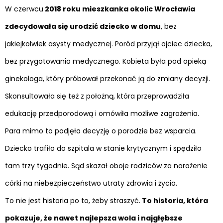
W czerwcu
2018 roku mieszkanka okolic Wrocławia
zdecydowała się urodzić dziecko w domu
, bez
jakiejkolwiek asysty medycznej. Poród przyjął ojciec dziecka,
bez przygotowania medycznego. Kobieta była pod opieką
ginekologa, który próbował przekonać ją do zmiany decyzji.
Skonsultowała się też z położną, która przeprowadziła
edukację przedporodową i omówiła możliwe zagrożenia.
Para mimo to podjęła decyzję o porodzie bez wsparcia.
Dziecko trafiło do szpitala w stanie krytycznym i spędziło
tam trzy tygodnie. Sąd skazał oboje rodziców za narażenie
córki na niebezpieczeństwo utraty zdrowia i życia.
To nie jest historia po to, żeby straszyć.
To historia, która
pokazuje, że nawet najlepsza wola i najgłębsze