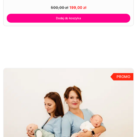
500,00
zł
199,00
zł
Dodaj do koszyka
PROMO