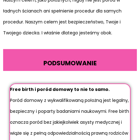
ładnych ścianach ani spełnienie procedur dla samych
procedur. Naszym celem jest bezpieczeństwo, Twoje i
Twojego dziecka. I właśnie dlatego jesteśmy obok.
PODSUMOWANIE
Free birth i poród domowy to nie to samo.
Poród domowy z wykwalifikowaną położną jest legalny,
bezpieczny i poparty badaniami naukowymi. Free birth
oznacza poród bez jakiejkolwiek asysty medycznej i
wiąże się z pełną odpowiedzialnością prawną rodziców