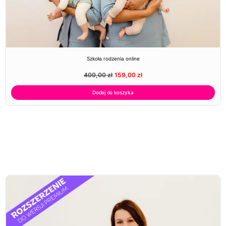
Szkoła rodzenia online
400,00
zł
159,00
zł
Dodaj do koszyka