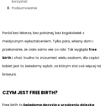
korzystać
Podsumowanie
Poród bez lekarza, bez położnej, bez kogokolwiek z
medycznym wykształceniem. Tylko para, własny dom i
przekonanie, że ciało samo wie co robi. Tak wygląda
free
birth
i choć trudno to zrozumieć wielu osobom, dla części
kobiet jest to świadomy wybór, za którym stoi coś więcej niż
brawura.
CZYM JEST FREE BIRTH?
Free birth to
świadoma decyzja o urodzeniu dziecka