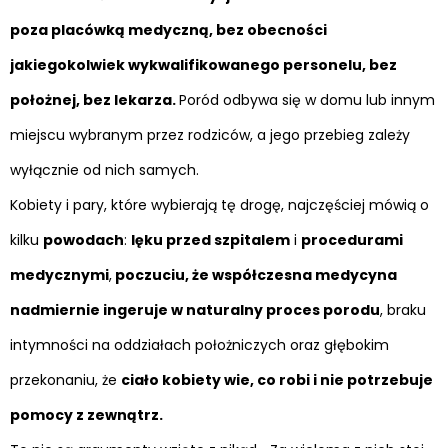
poza placówką medyczną, bez obecności
jakiegokolwiek wykwalifikowanego personelu, bez
położnej, bez lekarza.
Poród odbywa się w domu lub innym
miejscu wybranym przez rodziców, a jego przebieg zależy
wyłącznie od nich samych.
Kobiety i pary, które wybierają tę drogę, najczęściej mówią o
kilku
powodach
:
lęku przed szpitalem
i
procedurami
medycznymi
,
poczuciu, że współczesna medycyna
nadmiernie ingeruje w naturalny proces porodu
, braku
intymności na oddziałach położniczych oraz głębokim
przekonaniu, że
ciało kobiety wie, co robi i nie potrzebuje
pomocy z zewnątrz.