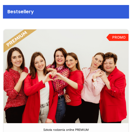
Bestsellery
PROMO
Szkoła rodzenia online PREMIUM