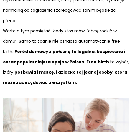
normalną od zagrożenia i zareagować zanim będzie za
późno.
Warto o tym pamiętać, kiedy ktoś mówi “chcę rodzić w
domu”. Samo to zdanie nie oznacza automatycznie free
birth.
Poród domowy z położną to legalna, bezpieczna i
coraz popularniejsza opcja w Polsce
.
Free
birth
to wybór,
który
pozbawia i matkę, i dziecko tej jednej osoby, która
może zadecydować o wszystkim.