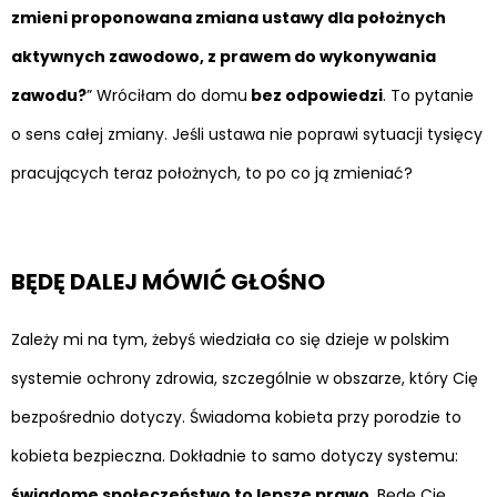
zmieni proponowana zmiana ustawy dla położnych
aktywnych zawodowo, z prawem do wykonywania
zawodu?
” Wróciłam do domu
bez odpowiedzi
. To pytanie
o sens całej zmiany. Jeśli ustawa nie poprawi sytuacji tysięcy
pracujących teraz położnych, to po co ją zmieniać?
BĘDĘ DALEJ MÓWIĆ GŁOŚNO
Zależy mi na tym, żebyś wiedziała co się dzieje w polskim
systemie ochrony zdrowia, szczególnie w obszarze, który Cię
bezpośrednio dotyczy. Świadoma kobieta przy porodzie to
kobieta bezpieczna. Dokładnie to samo dotyczy systemu:
świadome społeczeństwo to lepsze prawo
. Będę Cię