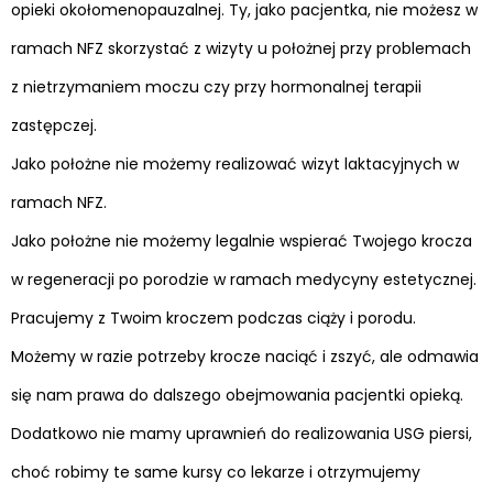
opieki okołomenopauzalnej. Ty, jako pacjentka, nie możesz w
ramach NFZ skorzystać z wizyty u położnej przy problemach
z nietrzymaniem moczu czy przy hormonalnej terapii
zastępczej.
Jako położne nie możemy realizować wizyt laktacyjnych w
ramach NFZ.
Jako położne nie możemy legalnie wspierać Twojego krocza
w regeneracji po porodzie w ramach medycyny estetycznej.
Pracujemy z Twoim kroczem podczas ciąży i porodu.
Możemy w razie potrzeby krocze naciąć i zszyć, ale odmawia
się nam prawa do dalszego obejmowania pacjentki opieką.
Dodatkowo nie mamy uprawnień do realizowania USG piersi,
choć robimy te same kursy co lekarze i otrzymujemy