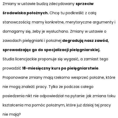
Zmiany w ustawie budzą zdecydowany
sprzeciw
środowiska położnych.
Chcę tu podkreślić z całą
stanowczością: mamy konkretne, merytoryczne argumenty i
domagamy się, żeby je wysłuchano. Zmiany w ustawie o
zawodach pielęgniarki i położnej
degradują nasz zawód,
sprowadzając go do specjalizacji pielęgniarskiej.
Studia licencjackie proponuje się wygasić, a zamiast tego
prowadzić
18-miesięczny kurs po pielęgniarstwie
.
Proponowane zmiany mają rzekomo wesprzeć położne, które
nie mogą znaleźć pracy. Tylko że podczas całego
posiedzenia nikt nie odpowiedział na pytanie: jak zmiana toku
kształcenia ma pomóc położnym, które już dzisiaj tej pracy
nie mają?