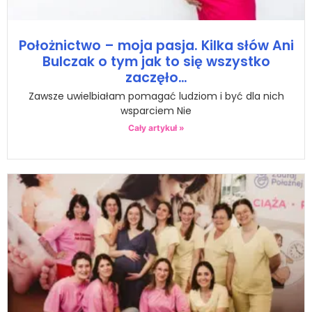
Położnictwo – moja pasja. Kilka słów Ani
Bulczak o tym jak to się wszystko
zaczęło…
Zawsze uwielbiałam pomagać ludziom i być dla nich
wsparciem Nie
Cały artykuł »