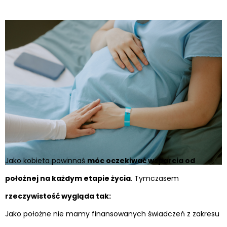
Jako kobieta powinnaś
móc oczekiwać wsparcia od
położnej na każdym etapie życia
. Tymczasem
rzeczywistość wygląda tak:
Jako położne nie mamy finansowanych świadczeń z zakresu