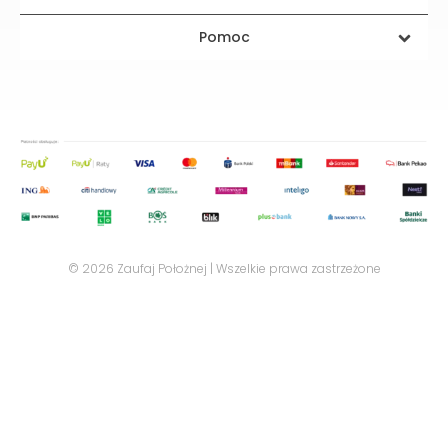
Pomoc
© 2026 Zaufaj Położnej | Wszelkie prawa zastrzeżone