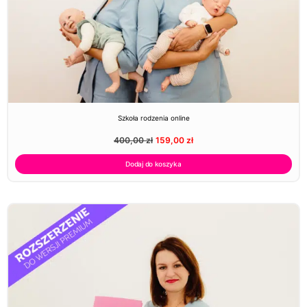
Szkoła rodzenia online
400,00
zł
159,00
zł
Dodaj do koszyka