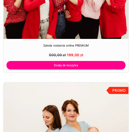
Szkoła rodzenia online PREMIUM
500,00
zł
199,00
zł
Dodaj do koszyka
PROMO