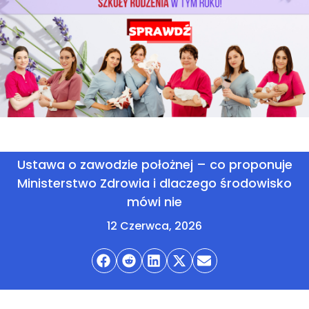
Ustawa o zawodzie położnej – co proponuje
Ministerstwo Zdrowia i dlaczego środowisko
mówi nie
12 Czerwca, 2026