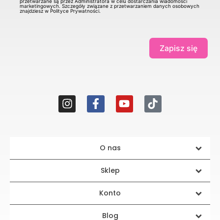
przetwarzane są przez Administratora w celu dostarczania wiadomości
marketingowych. Szczegóły związane z przetwarzaniem danych osobowych
znajdziesz w Polityce Prywatności.
Zapisz się
O nas
Sklep
Konto
Blog