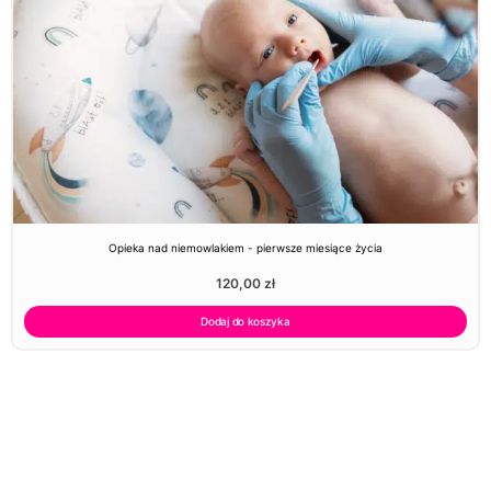
Opieka nad niemowlakiem - pierwsze miesiące życia
120,00
zł
Dodaj do koszyka