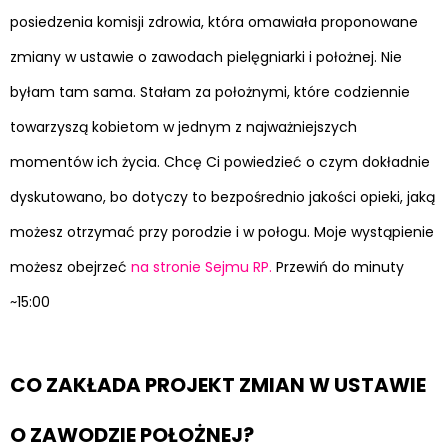
posiedzenia komisji zdrowia, która omawiała proponowane
zmiany w ustawie o zawodach pielęgniarki i położnej. Nie
byłam tam sama. Stałam za położnymi, które codziennie
towarzyszą kobietom w jednym z najważniejszych
momentów ich życia. Chcę Ci powiedzieć o czym dokładnie
dyskutowano, bo dotyczy to bezpośrednio jakości opieki, jaką
możesz otrzymać przy porodzie i w połogu. Moje wystąpienie
możesz obejrzeć
na stronie Sejmu RP.
Przewiń do minuty
~15:00
CO ZAKŁADA PROJEKT ZMIAN W USTAWIE
O ZAWODZIE POŁOŻNEJ?