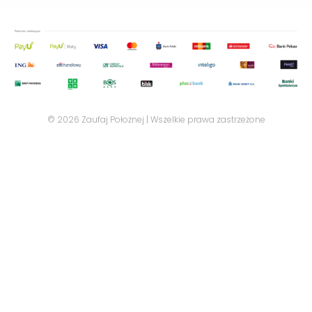
© 2026 Zaufaj Położnej | Wszelkie prawa zastrzeżone