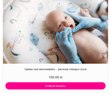
Opieka nad niemowlakiem - pierwsze miesiące życia
120,00
zł
Dodaj do koszyka