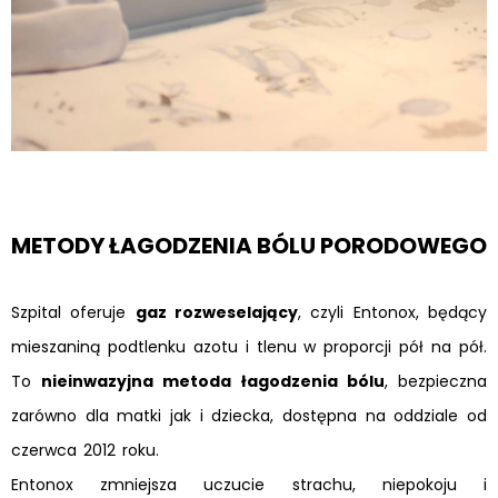
METODY ŁAGODZENIA BÓLU PORODOWEGO
Szpital oferuje
gaz rozweselający
, czyli Entonox, będący
mieszaniną podtlenku azotu i tlenu w proporcji pół na pół.
To
nieinwazyjna metoda łagodzenia bólu
, bezpieczna
zarówno dla matki jak i dziecka, dostępna na oddziale od
czerwca 2012 roku.
Entonox zmniejsza uczucie strachu, niepokoju i