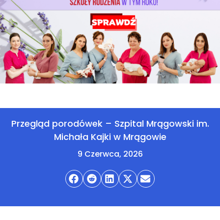
Przegląd porodówek – Szpital Mrągowski im.
Michała Kajki w Mrągowie
9 Czerwca, 2026