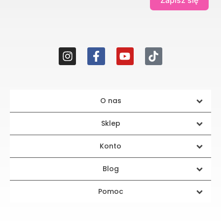
Zapisz się
O nas
Sklep
Konto
Blog
Pomoc