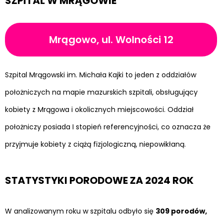
SZPITAL W MRĄGOWIE
Mrągowo, ul. Wolności 12
Szpital Mrągowski im. Michała Kajki to jeden z oddziałów
położniczych na mapie mazurskich szpitali, obsługujący
kobiety z Mrągowa i okolicznych miejscowości. Oddział
położniczy posiada I stopień referencyjności, co oznacza że
przyjmuje kobiety z ciążą fizjologiczną, niepowikłaną.
STATYSTYKI PORODOWE ZA 2024 ROK
W analizowanym roku w szpitalu odbyło się
309 porodów,