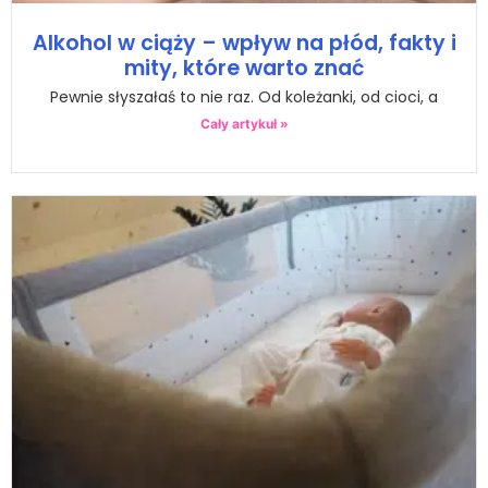
Alkohol w ciąży – wpływ na płód, fakty i
mity, które warto znać
Pewnie słyszałaś to nie raz. Od koleżanki, od cioci, a
Cały artykuł »