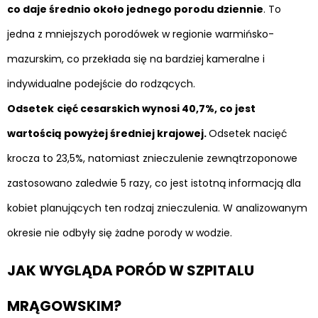
co daje średnio około jednego porodu dziennie
. To
jedna z mniejszych porodówek w regionie warmińsko-
mazurskim, co przekłada się na bardziej kameralne i
indywidualne podejście do rodzących.
Odsetek
cięć cesarskich wynosi 40,7%, co jest
wartością powyżej średniej krajowej.
Odsetek nacięć
krocza to 23,5%, natomiast znieczulenie zewnątrzoponowe
zastosowano zaledwie 5 razy, co jest istotną informacją dla
kobiet planujących ten rodzaj znieczulenia. W analizowanym
okresie nie odbyły się żadne porody w wodzie.
JAK WYGLĄDA PORÓD W SZPITALU
MRĄGOWSKIM?