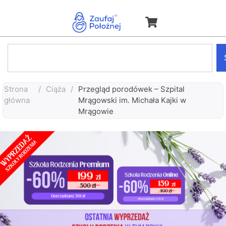
Strona
/
Ciąża
/
Przegląd porodówek – Szpital
główna
Mrągowski im. Michała Kajki w
Mrągowie