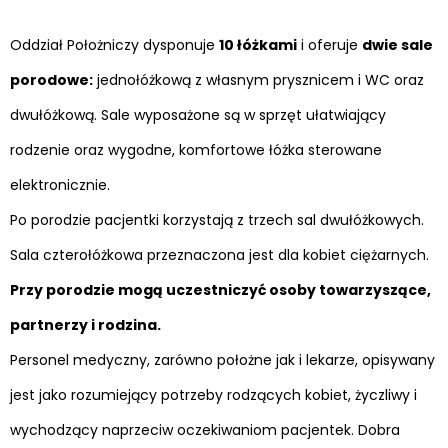
Oddział Położniczy dysponuje
10 łóżkami
i oferuje
dwie sale
porodowe:
jednołóżkową z własnym prysznicem i WC oraz
dwułóżkową. Sale wyposażone są w sprzęt ułatwiający
rodzenie oraz wygodne, komfortowe łóżka sterowane
elektronicznie.
Po porodzie pacjentki korzystają z trzech sal dwułóżkowych.
Sala czterołóżkowa przeznaczona jest dla kobiet ciężarnych.
Przy porodzie mogą uczestniczyć osoby towarzyszące,
partnerzy i rodzina.
Personel medyczny, zarówno położne jak i lekarze, opisywany
jest jako rozumiejący potrzeby rodzących kobiet, życzliwy i
wychodzący naprzeciw oczekiwaniom pacjentek. Dobra