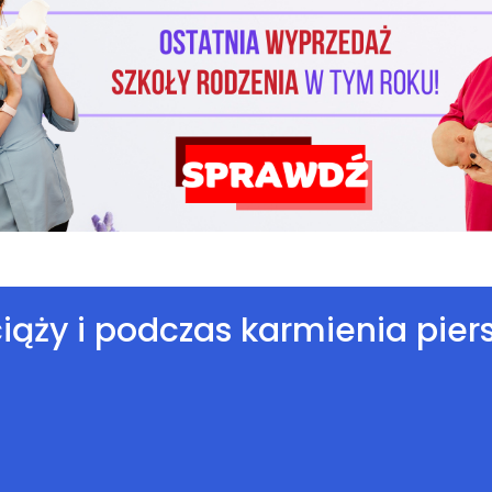
ąży i podczas karmienia pier