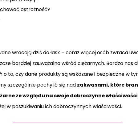
zachować ostrożność?
e
ne wracają dziś do łask – coraz więcej osób zwraca uwag
szcze bardziej zauważalna wśród ciężarnych. Bardzo nas c
ń o to, czy dane produkty są wskazane i bezpieczne w t
emy szczególnie pochylić się nad
zakwasami, które bran
ężarne ze względu na swoje dobroczynne właściwości
iżej w poszukiwaniu ich dobroczynnych właściwości.