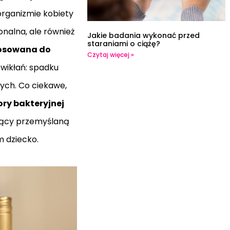
organizmie kobiety
onalna, ale również
Jakie badania wykonać przed
staraniami o ciążę?
tosowana do
Czytaj więcej »
owikłań: spadku
nych. Co ciekawe,
ory bakteryjnej
ujący przemyślaną
m dziecko.