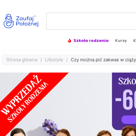
Szkoła rodzenia
Kursy
K
Strona główna
/
Lifestyle
/
Czy można pić zakwas w ciąży 