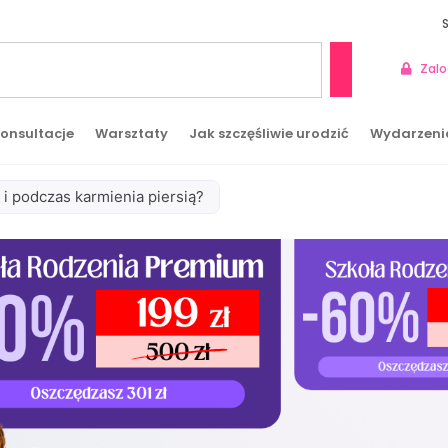
Zalo
Szukaj
onsultacje
Warsztaty
Jak szczęśliwie urodzić
Wydarzeni
i podczas karmienia piersią?