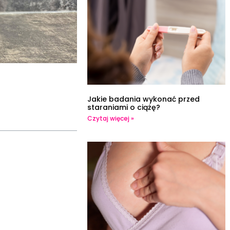
Jakie badania wykonać przed
staraniami o ciążę?
Czytaj więcej »