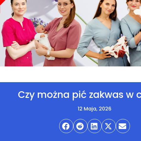
Czy można pić zakwas w ci
12 Maja, 2026