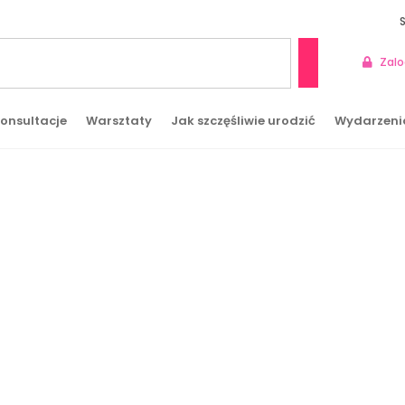
Zalo
Szukaj
onsultacje
Warsztaty
Jak szczęśliwie urodzić
Wydarzeni