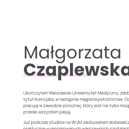
Małgorzata
Czaplewsk
Ukończyłam Warszawski Uniwersytet Medyczny, zdo
tytuł licencjata, a następnie magistra położnictwa. Od
pracuję w zawodzie położnej, który jest nie tylko moją
przede wszystkim pasją.
Już podczas studiów na WUM zdobywałam doświadc
praktyczne w renomowanych warszawskich szpitalach,