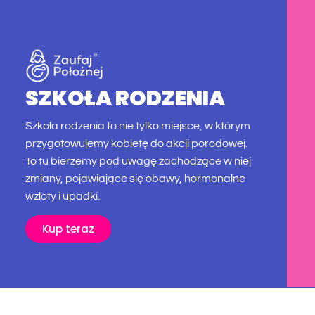
SZKOŁA RODZENIA
Szkoła rodzenia to nie tylko miejsce, w którym
przygotowujemy kobietę do akcji porodowej.
To tu bierzemy pod uwagę zachodzące w niej
zmiany, pojawiające się obawy, hormonalne
wzloty i upadki.
Kup teraz