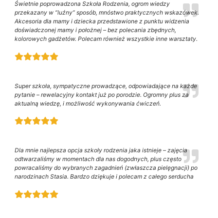
Świetnie poprowadzona Szkoła Rodzenia, ogrom wiedzy
przekazany w “luźny” sposób, mnóstwo praktycznych wskazówek.
Akcesoria dla mamy i dziecka przedstawione z punktu widzenia
doświadczonej mamy i położnej – bez polecania zbędnych,
kolorowych gadżetów. Polecam również wszystkie inne warsztaty.
Super szkoła, sympatyczne prowadzące, odpowiadające na każde
pytanie – rewelacyjny kontakt już po porodzie. Ogromny plus za
aktualną wiedzę, i możliwość wykonywania ćwiczeń.
Dla mnie najlepsza opcja szkoły rodzenia jaka istnieje – zajęcia
odtwarzaliśmy w momentach dla nas dogodnych, plus często
powracaliśmy do wybranych zagadnień (zwłaszcza pielęgnacji) po
narodzinach Stasia. Bardzo dziękuje i polecam z całego serducha