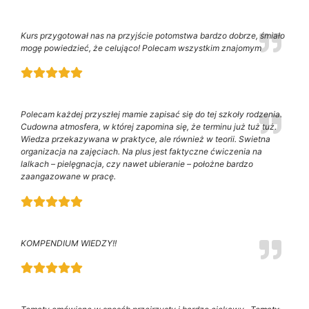
Kurs przygotował nas na przyjście potomstwa bardzo dobrze, śmiało
mogę powiedzieć, że celująco! Polecam wszystkim znajomym
Polecam każdej przyszłej mamie zapisać się do tej szkoły rodzenia.
Cudowna atmosfera, w której zapomina się, że terminu już tuż tuż.
Wiedza przekazywana w praktyce, ale również w teorii. Swietna
organizacja na zajęciach. Na plus jest faktyczne ćwiczenia na
lalkach – pielęgnacja, czy nawet ubieranie – położne bardzo
zaangazowane w pracę.
KOMPENDIUM WIEDZY!!