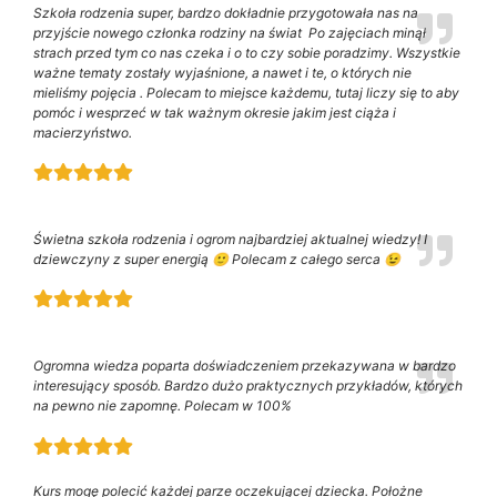
Szkoła rodzenia super, bardzo dokładnie przygotowała nas na
przyjście nowego członka rodziny na świat Po zajęciach minął
strach przed tym co nas czeka i o to czy sobie poradzimy. Wszystkie
ważne tematy zostały wyjaśnione, a nawet i te, o których nie
mieliśmy pojęcia . Polecam to miejsce każdemu, tutaj liczy się to aby
pomóc i wesprzeć w tak ważnym okresie jakim jest ciąża i
macierzyństwo.
Świetna szkoła rodzenia i ogrom najbardziej aktualnej wiedzy! I
dziewczyny z super energią 🙂 Polecam z całego serca 😉
Ogromna wiedza poparta doświadczeniem przekazywana w bardzo
interesujący sposób. Bardzo dużo praktycznych przykładów, których
na pewno nie zapomnę. Polecam w 100%
Kurs mogę polecić każdej parze oczekującej dziecka. Położne