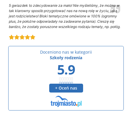
5 gwiazdek to zdecydowanie za mało! Nie myśleliśmy, że można w
tak klarowny sposób przygotować nas na nową rolę w życiu, jaką
jest rodzicielstwo! Bloki tematyczne omówione w 100% (ogromny
plus, że położne odpowiadały na zadawane pytania). Cieszę się
bardzo, że zostały poruszone wszelkiego rodzaju tematy, np. połóg.