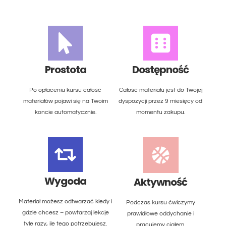
Prostota
Dostępność
Po opłaceniu kursu całość
Całość materiału jest do Twojej
materiałów pojawi się na Twoim
dyspozycji przez 9 miesięcy od
koncie automatycznie.
momentu zakupu.
Wygoda
Aktywność
Materiał możesz odtwarzać kiedy i
Podczas kursu ćwiczymy
gdzie chcesz – powtarzaj lekcje
prawidłowe oddychanie i
tyle razy, ile tego potrzebujesz.
pracujemy ciałem.