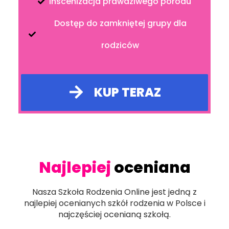
Inscenizacja prawdziwego porodu
Dostęp do zamkniętej grupy dla
rodziców
KUP TERAZ
Najlepiej
oceniana
Nasza Szkoła Rodzenia Online jest jedną z
najlepiej ocenianych szkół rodzenia w Polsce i
najczęściej ocenianą szkołą.