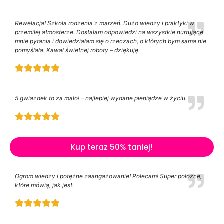
Rewelacja! Szkoła rodzenia z marzeń. Dużo wiedzy i praktyki w
przemiłej atmosferze. Dostałam odpowiedzi na wszystkie nurtujące
mnie pytania i dowiedziałam się o rzeczach, o których bym sama nie
pomyślała. Kawał świetnej roboty – dziękuję
5 gwiazdek to za mało! – najlepiej wydane pieniądze w życiu.
Kup teraz 50% taniej!
Ogrom wiedzy i potężne zaangażowanie! Polecam! Super położne,
które mówią, jak jest.