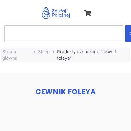
Strona
/
Sklep
/
Produkty oznaczone “cewnik
główna
foleya”
CEWNIK FOLEYA