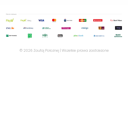
© 2026 Zaufaj Położnej | Wszelkie prawa zastrzeżone