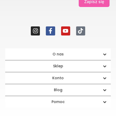
Zapisz się
O nas
Sklep
Konto
Blog
Pomoc