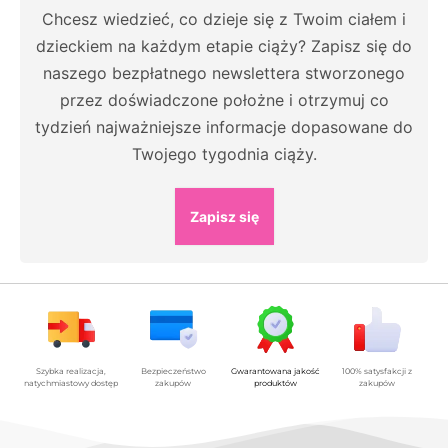
Chcesz wiedzieć, co dzieje się z Twoim ciałem i
dzieckiem na każdym etapie ciąży? Zapisz się do
naszego bezpłatnego newslettera stworzonego
przez doświadczone położne i otrzymuj co
tydzień najważniejsze informacje dopasowane do
Twojego tygodnia ciąży.
Zapisz się
Szybka realizacja,
Bezpieczeństwo
Gwarantowana jakość
100% satysfakcji z
natychmiastowy dostęp
zakupów
produktów
zakupów