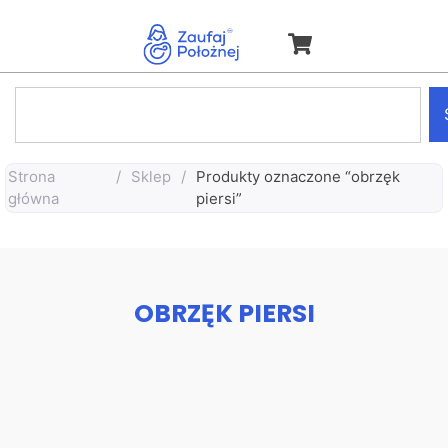
Strona
/
Sklep
/
Produkty oznaczone “obrzęk
główna
piersi”
OBRZĘK PIERSI