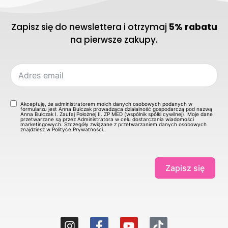
Zapisz się do newslettera i otrzymaj
5% rabatu
na pierwsze zakupy.
Akceptuję, że administratorem moich danych osobowych podanych w
formularzu jest Anna Bulczak prowadząca działalność gospodarczą pod nazwą
Anna Bulczak I. Zaufaj Położnej II. ZP MED (wspólnik spółki cywilnej). Moje dane
przetwarzane są przez Administratora w celu dostarczania wiadomości
marketingowych. Szczegóły związane z przetwarzaniem danych osobowych
znajdziesz w Polityce Prywatności.
Zapisz się