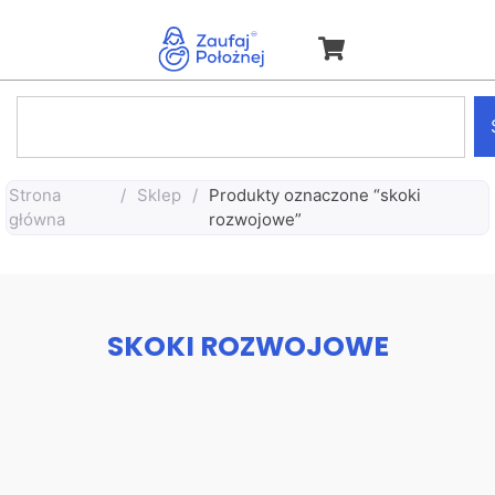
Strona
/
Sklep
/
Produkty oznaczone “skoki
główna
rozwojowe”
SKOKI ROZWOJOWE