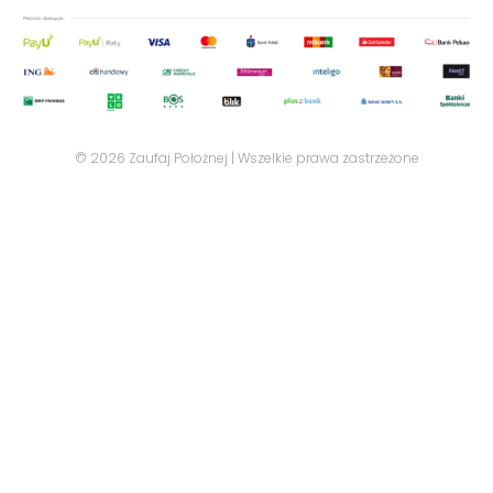
© 2026 Zaufaj Położnej | Wszelkie prawa zastrzeżone