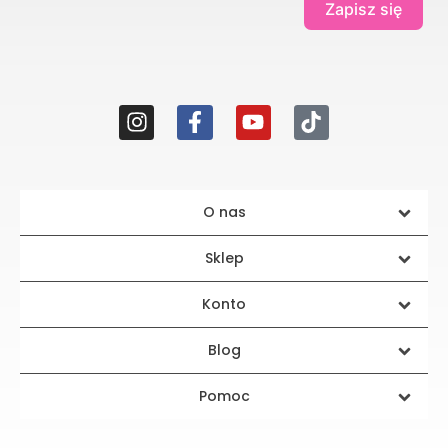
Zapisz się
O nas
Sklep
Konto
Blog
Pomoc