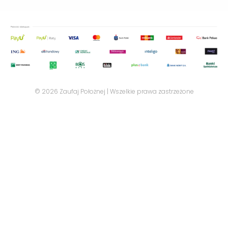
© 2026 Zaufaj Położnej | Wszelkie prawa zastrzeżone