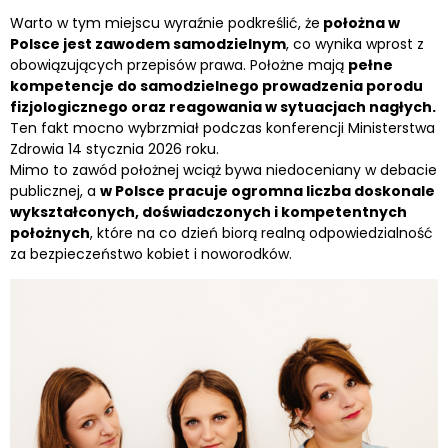
Warto w tym miejscu wyraźnie podkreślić, że
położna w
Polsce jest zawodem samodzielnym
, co wynika wprost z
obowiązujących przepisów prawa. Położne mają
pełne
kompetencje do samodzielnego prowadzenia porodu
fizjologicznego oraz reagowania w sytuacjach nagłych.
Ten fakt mocno wybrzmiał podczas konferencji Ministerstwa
Zdrowia 14 stycznia 2026 roku.
Mimo to zawód położnej wciąż bywa niedoceniany w debacie
publicznej, a
w Polsce pracuje ogromna liczba doskonale
wykształconych, doświadczonych i kompetentnych
położnych
, które na co dzień biorą realną odpowiedzialność
za bezpieczeństwo kobiet i noworodków.