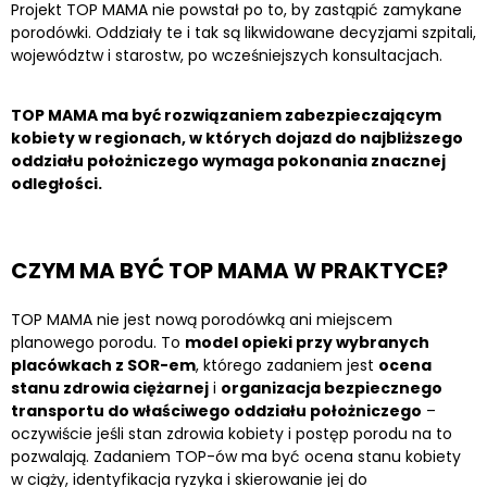
Projekt TOP MAMA nie powstał po to, by zastąpić zamykane
porodówki. Oddziały te i tak są likwidowane decyzjami szpitali,
województw i starostw, po wcześniejszych konsultacjach.
TOP MAMA ma być rozwiązaniem zabezpieczającym
kobiety w regionach, w których dojazd do najbliższego
oddziału położniczego wymaga pokonania znacznej
odległości.
CZYM MA BYĆ TOP MAMA W PRAKTYCE?
TOP MAMA nie jest nową porodówką ani miejscem
planowego porodu. To
model opieki przy wybranych
placówkach z SOR-em
, którego zadaniem jest
ocena
stanu zdrowia ciężarnej
i
organizacja bezpiecznego
transportu do właściwego oddziału położniczego
–
oczywiście jeśli stan zdrowia kobiety i postęp porodu na to
pozwalają. Zadaniem TOP-ów ma być ocena stanu kobiety
w ciąży, identyfikacja ryzyka i skierowanie jej do