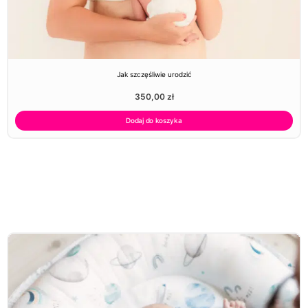
Jak szczęśliwie urodzić
350,00
zł
Dodaj do koszyka