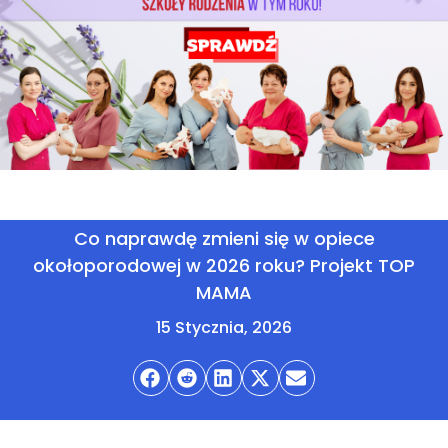
Co naprawdę zmieni się w opiece
okołoporodowej w 2026 roku? Projekt TOP
MAMA
15 Stycznia, 2026