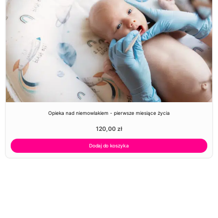
Opieka nad niemowlakiem - pierwsze miesiące życia
120,00
zł
Dodaj do koszyka