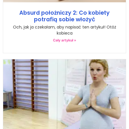
Absurd położniczy 2: Co kobiety
potrafią sobie włożyć
Och, jak ja czekałam, aby napisać ten artykuł! Otóż
kobieca
Cały artykuł »