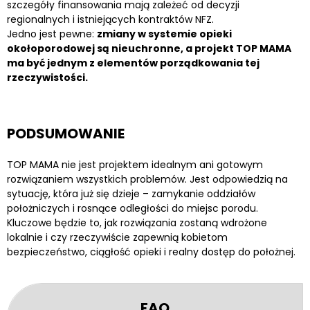
szczegóły finansowania mają zależeć od decyzji
regionalnych i istniejących kontraktów NFZ.
Jedno jest pewne:
zmiany w systemie opieki
okołoporodowej są nieuchronne, a projekt TOP MAMA
ma być jednym z elementów porządkowania tej
rzeczywistości.
PODSUMOWANIE
TOP MAMA nie jest projektem idealnym ani gotowym
rozwiązaniem wszystkich problemów. Jest odpowiedzią na
sytuację, która już się dzieje – zamykanie oddziałów
położniczych i rosnące odległości do miejsc porodu.
Kluczowe będzie to, jak rozwiązania zostaną wdrożone
lokalnie i czy rzeczywiście zapewnią kobietom
bezpieczeństwo, ciągłość opieki i realny dostęp do położnej.
FAQ