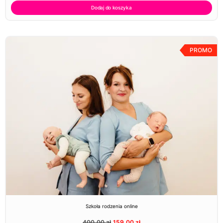
Dodaj do koszyka
PROMO
Szkoła rodzenia online
400,00
zł
159,00
zł