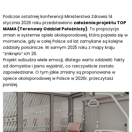
Podczas ostatniej konferencji Ministerstwa Zdrowia 14
stycznia 2026 roku przedstawiono
założenia projektu TOP
MAMA (Terenowy Oddział Położniczy)
. To propozycja
zmian w systemie opieki okołoporodowej, która pojawia się w
momencie, gdy w całej Polsce od lat zamykane są kolejne
oddziały położnicze. W samym 2025 roku z mapy kraju
“zniknęło” ich 26.
Projekt wzbudza wiele emocji, dlatego warto oddzielić fakty
od domysłów i jasno wyjaśnić, co rzeczywiście zostało
zapowiedziane. O tym jakie zmiany są proponowane w
opiece okołoporodowej w Polsce w 2026r. przeczytasz
poniżej.