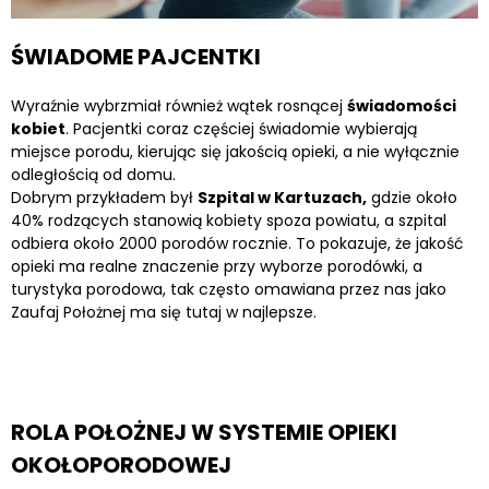
ŚWIADOME PAJCENTKI
Wyraźnie wybrzmiał również wątek rosnącej
świadomości
kobiet
. Pacjentki coraz częściej świadomie wybierają
miejsce porodu, kierując się jakością opieki, a nie wyłącznie
odległością od domu.
Dobrym przykładem był
Szpital w Kartuzach,
gdzie około
40% rodzących stanowią kobiety spoza powiatu, a szpital
odbiera około 2000 porodów rocznie. To pokazuje, że jakość
opieki ma realne znaczenie przy wyborze porodówki, a
turystyka porodowa, tak często omawiana przez nas jako
Zaufaj Położnej ma się tutaj w najlepsze.
ROLA POŁOŻNEJ W SYSTEMIE OPIEKI
OKOŁOPORODOWEJ