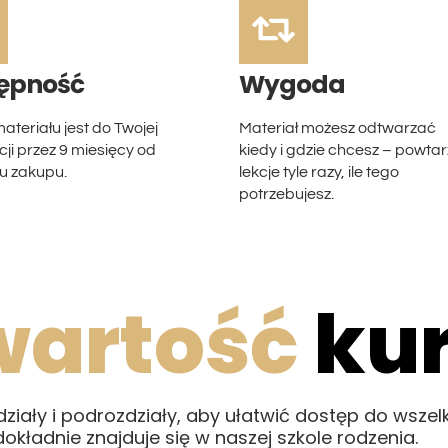
ępność
Wygoda
ateriału jest do Twojej
Materiał możesz odtwarzać
ji przez 9 miesięcy od
kiedy i gdzie chcesz – powtar
 zakupu.
lekcje tyle razy, ile tego
potrzebujesz.
wartość
ku
zdziały i podrozdziały, aby ułatwić dostęp do wsz
dokładnie znajduje się w naszej szkole rodzenia.