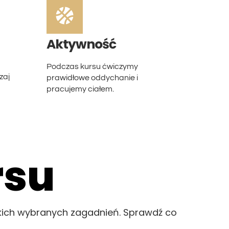
Aktywność
Podczas kursu ćwiczymy
zaj
prawidłowe oddychanie i
pracujemy ciałem.
rsu
elkich wybranych zagadnień. Sprawdź co