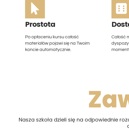
Prostota
Dost
Po opłaceniu kursu całość
Całość m
materiałów pojawi się na Twoim
dyspozyc
koncie automatycznie.
momentu
Za
Nasza szkoła dzieli się na odpowiednie ro