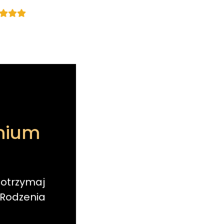
emium
 otrzymaj
 Rodzenia