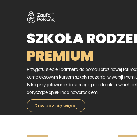
SZKOŁA RODZE
PREMIUM
Przygotuj siebie i partnera do porodu oraz nowej roli ro
kompleksowym kursem szkoły rodzenia, w wersji Premium
tylko przygotowanie do samego porodu, ale również pe
dotyczące opieki nad noworodkiem.
Dowiedz się więcej