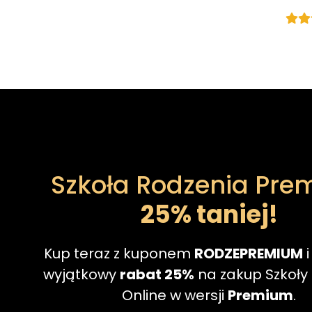
Szkoła Rodzenia Pr
25% taniej!
Kup teraz z kuponem
RODZEPREMIUM
i
wyjątkowy
rabat 25%
na zakup Szkoły
Online w wersji
Premium
.