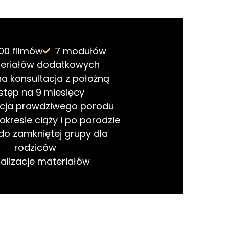
00 filmów
7 modułów
teriałów dodatkowych
a konsultacja z położną
stęp na 9 miesięcy
acja prawdziwego porodu
okresie ciąży i po porodzie
do zamkniętej grupy dla
rodziców
alizacje materiałów