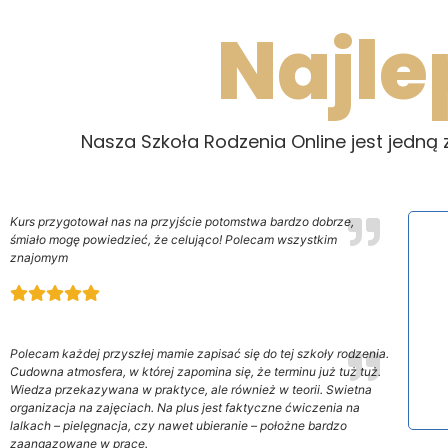
Najle
Nasza Szkoła Rodzenia Online jest jedną z
Kurs przygotował nas na przyjście potomstwa bardzo dobrze,
śmiało mogę powiedzieć, że celująco! Polecam wszystkim
znajomym
Polecam każdej przyszłej mamie zapisać się do tej szkoły rodzenia.
Cudowna atmosfera, w której zapomina się, że terminu już tuż tuż.
Wiedza przekazywana w praktyce, ale również w teorii. Swietna
organizacja na zajęciach. Na plus jest faktyczne ćwiczenia na
lalkach – pielęgnacja, czy nawet ubieranie – położne bardzo
zaangazowane w pracę.