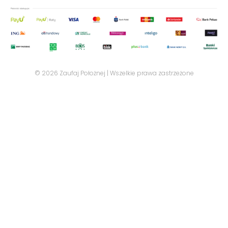
© 2026 Zaufaj Położnej | Wszelkie prawa zastrzeżone