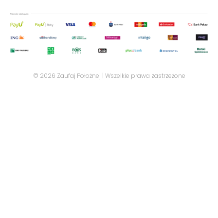
© 2026 Zaufaj Położnej | Wszelkie prawa zastrzeżone