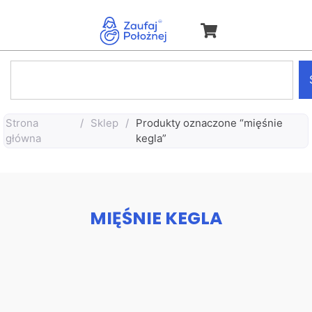
Strona
/
Sklep
/
Produkty oznaczone “mięśnie
główna
kegla”
MIĘŚNIE KEGLA