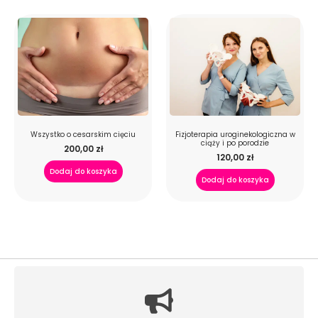
Wszystko o cesarskim cięciu
Fizjoterapia uroginekologiczna w
ciąży i po porodzie
200,00
zł
120,00
zł
Dodaj do koszyka
Dodaj do koszyka