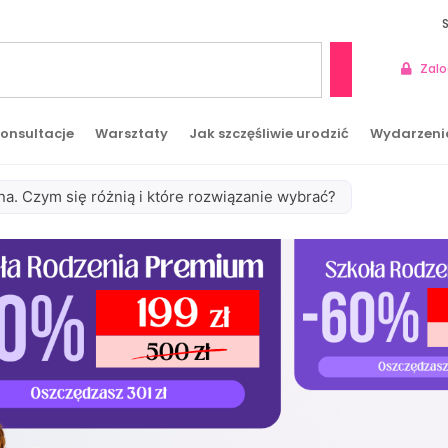
Zalo
Szukaj
onsultacje
Warsztaty
Jak szczęśliwie urodzić
Wydarzeni
a. Czym się różnią i które rozwiązanie wybrać?