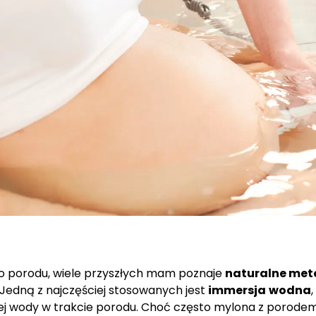
do porodu, wiele przyszłych mam poznaje
naturalne met
 Jedną z najczęściej stosowanych jest
immersja
wodna
,
ej wody w trakcie porodu. Choć często mylona z porodem