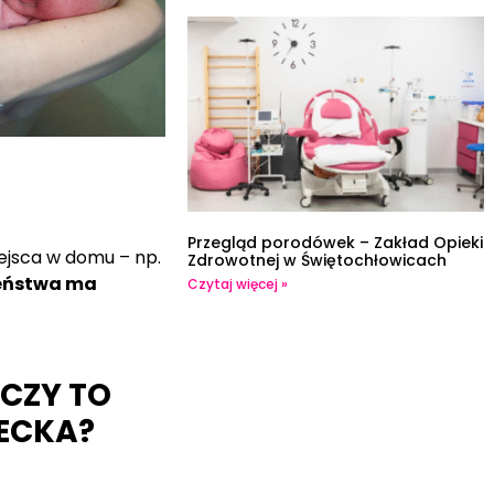
Przegląd porodówek – Zakład Opieki
iejsca w domu – np.
Zdrowotnej w Świętochłowicach
zeństwa ma
Czytaj więcej »
CZY TO
IECKA?