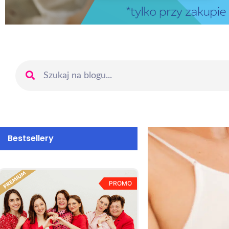
Bestsellery
PROMO