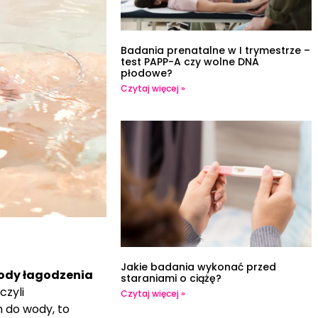
Badania prenatalne w I trymestrze –
test PAPP-A czy wolne DNA
płodowe?
Czytaj więcej »
Jakie badania wykonać przed
ody łagodzenia
staraniami o ciążę?
 czyli
Czytaj więcej »
 do wody, to