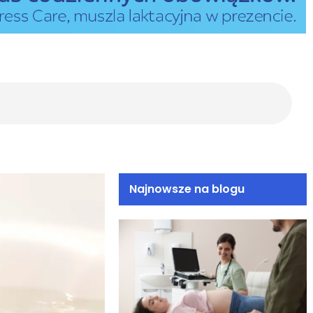
SZ
Najnowsze na blogu