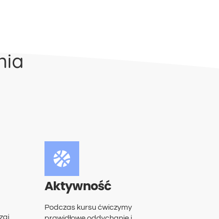
nia
Aktywność
Podczas kursu ćwiczymy
zaj
prawidłowe oddychanie i