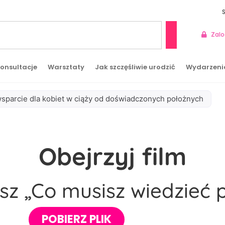
Zalo
Szukaj
onsultacje
Warsztaty
Jak szczęśliwie urodzić
Wydarzeni
wsparcie dla kobiet w ciąży od doświadczonych położnych
Obejrzyj film
sz „Co musisz wiedzieć
POBIERZ PLIK