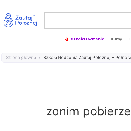
Szkoła rodzenia
Kursy
K
Strona główna
/
Szkoła Rodzenia Zaufaj Położnej – Pełne 
zanim pobierze