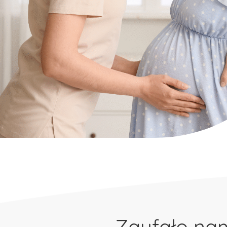
Zaufało n