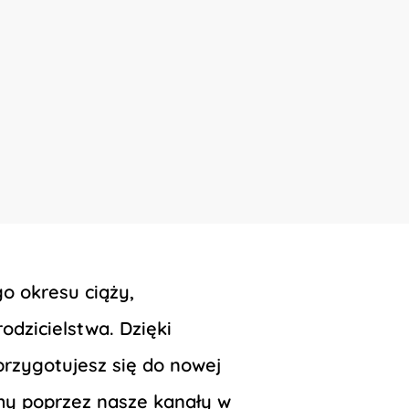
o okresu ciąży,
dzicielstwa. Dzięki
rzygotujesz się do nowej
amy poprzez nasze kanały w