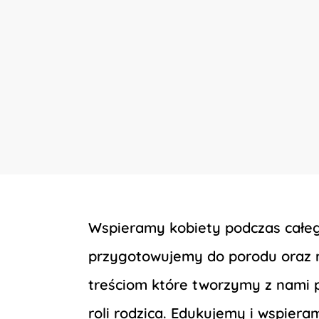
Wspieramy kobiety podczas całeg
przygotowujemy do porodu oraz ro
treściom które tworzymy z nami p
roli rodzica. Edukujemy i wspier