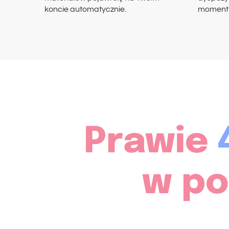
koncie automatycznie.
momentu
Prawie
w p