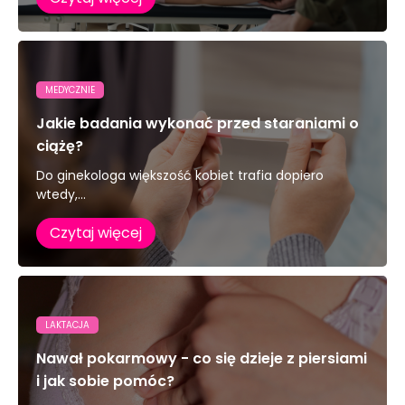
MEDYCZNIE
Jakie badania wykonać przed staraniami o
ciążę?
Do ginekologa większość kobiet trafia dopiero
wtedy,...
Czytaj więcej
LAKTACJA
Nawał pokarmowy - co się dzieje z piersiami
i jak sobie pomóc?