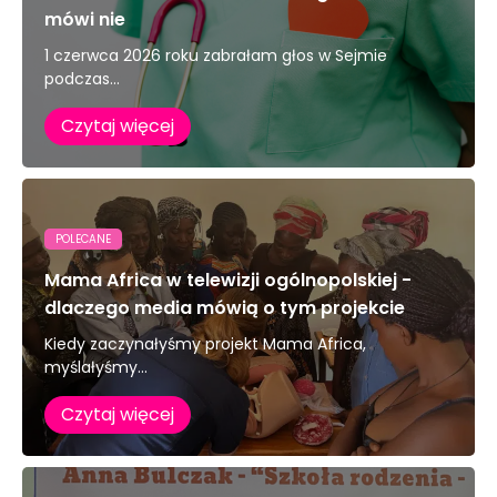
mówi nie
1 czerwca 2026 roku zabrałam głos w Sejmie
podczas...
Czytaj więcej
POLECANE
Mama Africa w telewizji ogólnopolskiej -
dlaczego media mówią o tym projekcie
Kiedy zaczynałyśmy projekt Mama Africa,
myślałyśmy...
Czytaj więcej