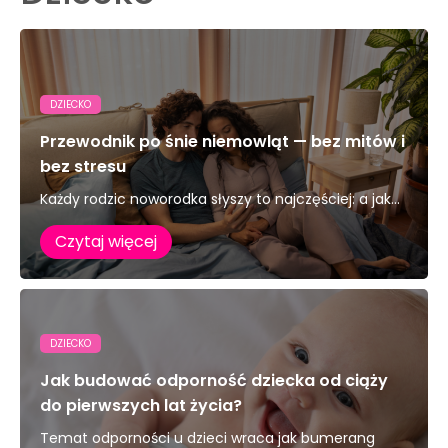
DZIECKO
Przewodnik po śnie niemowląt — bez mitów i
bez stresu
Każdy rodzic noworodka słyszy to najczęściej: a jak...
Czytaj więcej
DZIECKO
Jak budować odporność dziecka od ciąży
do pierwszych lat życia?
Temat odporności u dzieci wraca jak bumerang