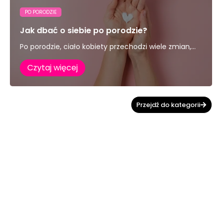
PO PORODZIE
Jak dbać o siebie po porodzie?
Po porodzie, ciało kobiety przechodzi wiele zmian,...
Czytaj więcej
Przejdź do kategorii