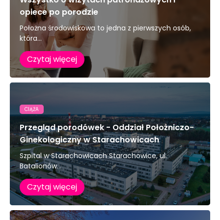
opiece po porodzie
Położna środowiskowa to jedna z pierwszych osób,
która...
Czytaj więcej
CIĄŻA
Przegląd porodówek - Oddział Położniczo-
Ginekologiczny w Starachowicach
Szpital w Starachowicach Starachowice, ul.
Batalionów...
Czytaj więcej