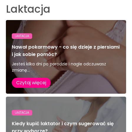
Laktacja
LAKTACJA
Nawał pokarmowy - co się dzieje z piersiami
i jak sobie pomóc?
Jesteś kilka dni po porodzie i nagle odczuwasz
zmianę...
Czytaj więcej
LAKTACJA
Kiedy kupić laktator i czym sugerować się
przy wyborze?