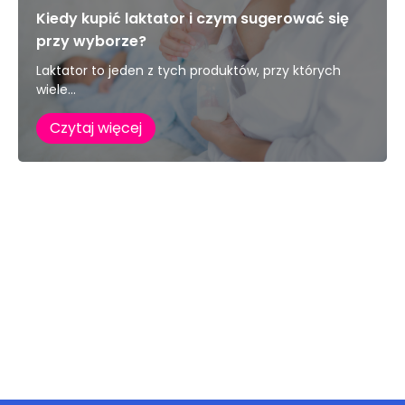
Kiedy kupić laktator i czym sugerować się
przy wyborze?
Laktator to jeden z tych produktów, przy których
wiele...
Czytaj więcej