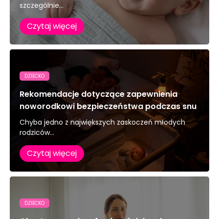
szczególnie...
Czytaj więcej
DZIECKO
Rekomendacje dotyczące zapewnienia
noworodkowi bezpieczeństwa podczas snu
Chyba jedno z największych zaskoczeń młodych
rodziców...
Czytaj więcej
DZIECKO