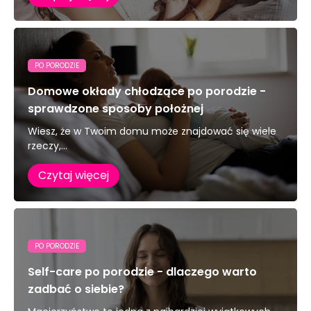
PO PORODZIE
Domowe okłady chłodzące po porodzie -
sprawdzone sposoby położnej
Wiesz, że w Twoim domu może znajdować się wiele
rzeczy,...
Czytaj więcej
PO PORODZIE
Self-care po porodzie - dlaczego warto
zadbać o siebie?