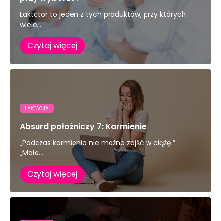
Laktator to jeden z tych produktów, przy których
wiele...
Czytaj więcej
LAKTACJA
Absurd położniczy 7: Karmienie
„Podczas karmienia nie można zajść w ciążę.”
„Małe...
Czytaj więcej