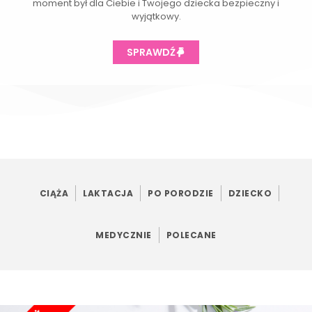
moment był dla Ciebie i Twojego dziecka bezpieczny i
wyjątkowy.
SPRAWDŹ
CIĄŻA
LAKTACJA
PO PORODZIE
DZIECKO
MEDYCZNIE
POLECANE