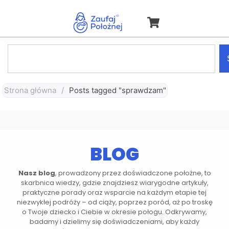
Strona główna
/
Posts tagged "sprawdzam"
BLOG
Nasz blog
, prowadzony przez doświadczone położne, to
skarbnica wiedzy, gdzie znajdziesz wiarygodne artykuły,
praktyczne porady oraz wsparcie na każdym etapie tej
niezwykłej podróży – od ciąży, poprzez poród, aż po troskę
o Twoje dziecko i Ciebie w okresie połogu. Odkrywamy,
badamy i dzielimy się doświadczeniami, aby każdy