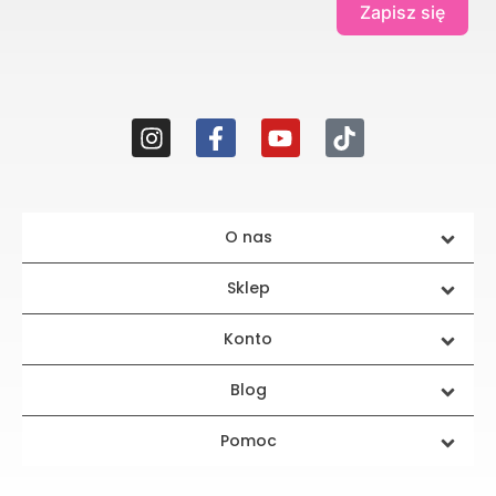
Zapisz się
O nas
Sklep
Konto
Blog
Pomoc