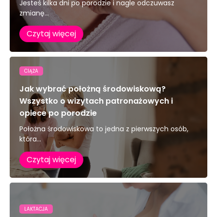
Jesteś kilka dni po porodzie i nagle odczuwasz
zmianę...
Czytaj więcej
CIĄŻA
Jak wybrać położną środowiskową?
Wszystko o wizytach patronażowych i
opiece po porodzie
Położna środowiskowa to jedna z pierwszych osób,
która...
Czytaj więcej
LAKTACJA