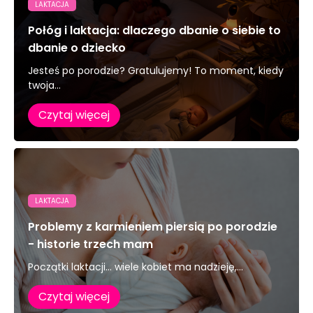
LAKTACJA
Połóg i laktacja: dlaczego dbanie o siebie to
dbanie o dziecko
Jesteś po porodzie? Gratulujemy! To moment, kiedy
twoja...
Czytaj więcej
LAKTACJA
Problemy z karmieniem piersią po porodzie
- historie trzech mam
Początki laktacji… wiele kobiet ma nadzieję,...
Czytaj więcej