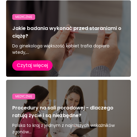
MEDYCZNIE
Jakie badania wykonać przed staraniami o
ciążę?
Do ginekologa większość kobiet trafia dopiero
wtedy,...
Czytaj więcej
MEDYCZNIE
Procedury na sali porodowej - dlaczego
ratują życie i są niezbędne?
Polska to kraj z jednym z najniższych wskaźników
zgonów...