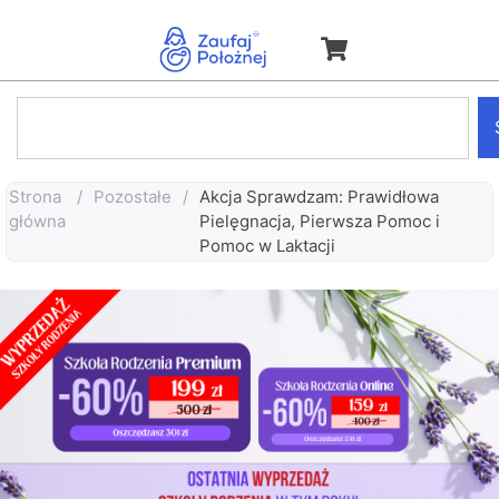
Strona
/
Pozostałe
/
Akcja Sprawdzam: Prawidłowa
główna
Pielęgnacja, Pierwsza Pomoc i
Pomoc w Laktacji