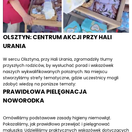
OLSZTYN: CENTRUM AKCJI PRZY HALI
URANIA
W sercu Olsztyna, przy Hali Urania, zgromadziły tłumy
przyszłych rodziców, by wysłuchać porad i wskazówek
naszych wykwalifikowanych położnych. Na miejscu
stworzyliśmy strefy tematyczne, gdzie uczestnicy mogli
zdobyć wiedzę na poniższe tematy:
PRAWIDŁOWA PIELĘGNACJA
NOWORODKA
Omówiliśmy podstawowe zasady higieny niemowląt.
Pokazaliśmy, jak prawidłowo przewijać i pielęgnować
maluszka. Udzieliliśmy praktycznych wskazówek dotyczących