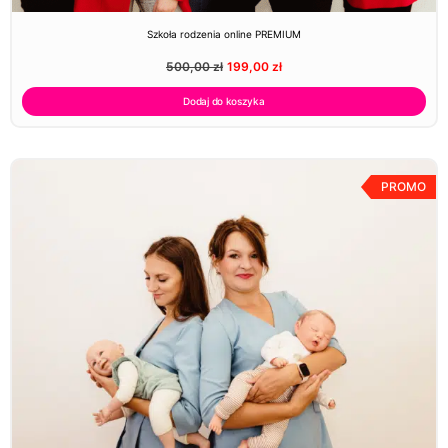
Szkoła rodzenia online PREMIUM
500,00
zł
199,00
zł
Dodaj do koszyka
PROMO