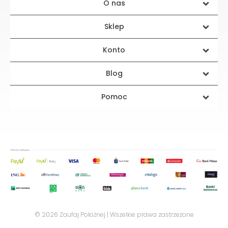
O nas
Sklep
Konto
Blog
Pomoc
© 2026 Zaufaj Położnej | Wszelkie prawa zastrzeżone