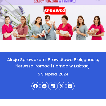
Akcja Sprawdzam: Prawidłowa Pielęgnacja,
Pierwsza Pomoc i Pomoc w Laktacji
5 Sierpnia, 2024