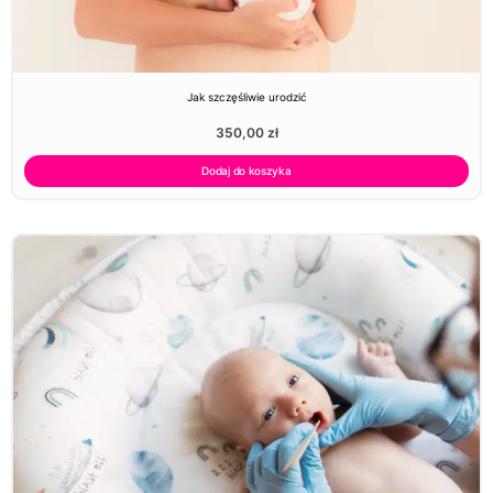
Jak szczęśliwie urodzić
350,00
zł
Dodaj do koszyka