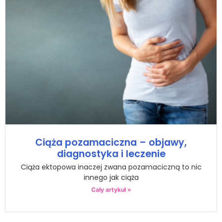
Ciąża pozamaciczna – objawy,
diagnostyka i leczenie
Ciąża ektopowa inaczej zwana pozamaciczną to nic
innego jak ciąża
Cały artykuł »