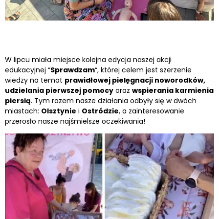
W lipcu miała miejsce kolejna edycja naszej akcji
edukacyjnej “
Sprawdzam
“, której celem jest szerzenie
wiedzy na temat
prawidłowej pielęgnacji noworodków,
udzielania pierwszej pomocy
oraz
wspierania karmienia
piersią
. Tym razem nasze działania odbyły się w dwóch
miastach:
Olsztynie
i
Ostródzie
, a zainteresowanie
przerosło nasze najśmielsze oczekiwania!