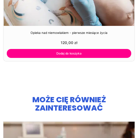
Opieka nad niemowlakiem - pierwsze miesiące życia
120,00
zł
Dodaj do koszyka
MOŻE CIĘ RÓWNIEŻ
ZAINTERESOWAĆ