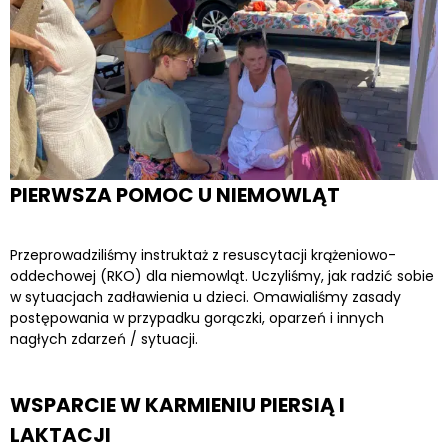
PIERWSZA POMOC U NIEMOWLĄT
Przeprowadziliśmy instruktaż z resuscytacji krążeniowo-
oddechowej (RKO) dla niemowląt. Uczyliśmy, jak radzić sobie
w sytuacjach zadławienia u dzieci. Omawialiśmy zasady
postępowania w przypadku gorączki, oparzeń i innych
nagłych zdarzeń / sytuacji.
WSPARCIE W KARMIENIU PIERSIĄ I
LAKTACJI