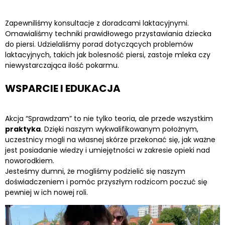
Zapewniliśmy konsultacje z doradcami laktacyjnymi.
Omawialiśmy techniki prawidłowego przystawiania dziecka
do piersi. Udzielaliśmy porad dotyczących problemów
laktacyjnych, takich jak bolesność piersi, zastoje mleka czy
niewystarczająca ilość pokarmu.
WSPARCIE I EDUKACJA
Akcja “Sprawdzam” to nie tylko teoria, ale przede wszystkim
praktyka
. Dzięki naszym wykwalifikowanym położnym,
uczestnicy mogli na własnej skórze przekonać się, jak ważne
jest posiadanie wiedzy i umiejętności w zakresie opieki nad
noworodkiem.
Jesteśmy dumni, że mogliśmy podzielić się naszym
doświadczeniem i pomóc przyszłym rodzicom poczuć się
pewniej w ich nowej roli.