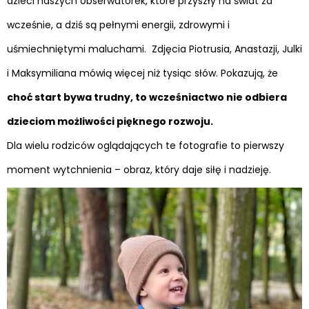
dzieci naszych obserwatorek, które przyszły na świat za
wcześnie, a dziś są pełnymi energii, zdrowymi i
uśmiechniętymi maluchami. Zdjęcia Piotrusia, Anastazji, Julki
i Maksymiliana mówią więcej niż tysiąc słów. Pokazują, że
choć start bywa trudny, to wcześniactwo nie odbiera
dzieciom możliwości pięknego rozwoju.
Dla wielu rodziców oglądających te fotografie to pierwszy
moment wytchnienia – obraz, który daje siłę i nadzieję.