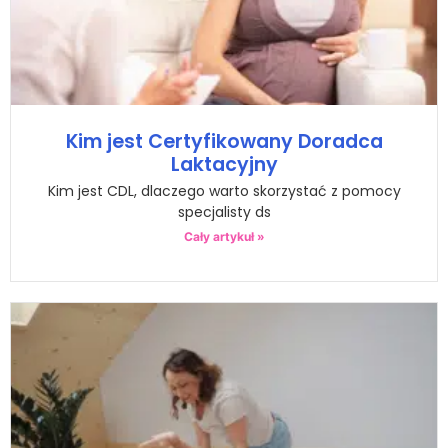
Kim jest Certyfikowany Doradca
Laktacyjny
Kim jest CDL, dlaczego warto skorzystać z pomocy
specjalisty ds
Cały artykuł »