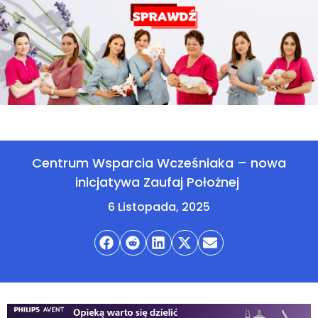
Centrum Wsparcia Wcześniaka – nowa
inicjatywa Zaufaj Położnej
6 Listopada, 2025