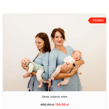
PROMO
Szkoła rodzenia online
400,00
zł
159,00
zł