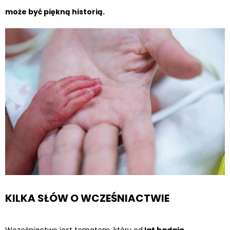
może być piękną historią.
KILKA SŁÓW O WCZEŚNIACTWIE
Wcześniactwo jest tematem, który od
lat badają