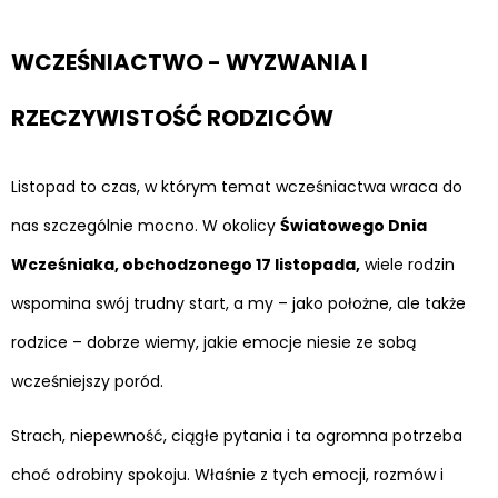
WCZEŚNIACTWO - WYZWANIA I
RZECZYWISTOŚĆ RODZICÓW
Listopad to czas, w którym temat wcześniactwa wraca do
nas szczególnie mocno. W okolicy
Światowego Dnia
Wcześniaka, obchodzonego 17 listopada,
wiele rodzin
wspomina swój trudny start, a my – jako położne, ale także
rodzice – dobrze wiemy, jakie emocje niesie ze sobą
wcześniejszy poród.
Strach, niepewność, ciągłe pytania i ta ogromna potrzeba
choć odrobiny spokoju. Właśnie z tych emocji, rozmów i