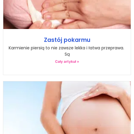
Zastój pokarmu
Karmienie piersią to nie zawsze lekka i łatwa przeprawa.
Są
Cały artykuł »