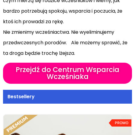
czym mierzą się rodzice wcześniaków i wiemy, jak
bardzo potrzebują spokoju, wsparcia i poczucia, że
ktoś ich prowadzi za rękę.
Nie zmienimy wcześniactwa. Nie wyeliminujemy
przedwczesnych porodów. Ale możemy sprawić, że
ta droga będzie trochę lżejsza.
Przejdź do Centrum Wsparcia
Wcześniaka
Bestsellery
PROMO