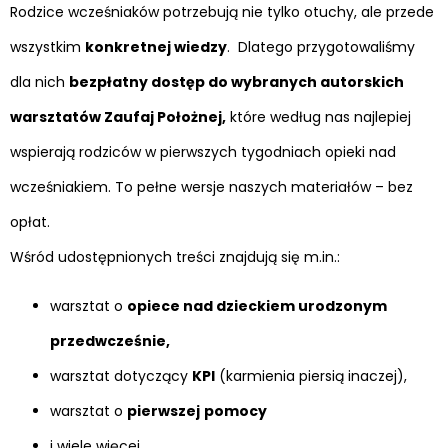
Rodzice wcześniaków potrzebują nie tylko otuchy, ale przede
wszystkim
konkretnej wiedzy
. Dlatego przygotowaliśmy
dla nich
bezpłatny dostęp do wybranych autorskich
warsztatów Zaufaj Położnej,
które według nas najlepiej
wspierają rodziców w pierwszych tygodniach opieki nad
wcześniakiem. To pełne wersje naszych materiałów – bez
opłat.
Wśród udostępnionych treści znajdują się m.in.:
warsztat o
opiece nad dzieckiem urodzonym
przedwcześnie,
warsztat dotyczący
KPI
(karmienia piersią inaczej),
warsztat o
pierwszej
pomocy
i wiele więcej…