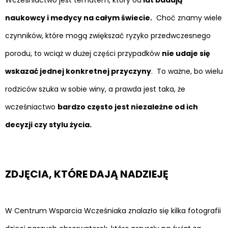
naukowcy i medycy na całym świecie.
Choć znamy wiele
czynników, które mogą zwiększać ryzyko przedwczesnego
porodu, to wciąż w dużej części przypadków
nie udaje się
wskazać jednej konkretnej przyczyny
. To ważne, bo wielu
rodziców szuka w sobie winy, a prawda jest taka, że
wcześniactwo
bardzo często jest niezależne od ich
decyzji czy stylu życia.
ZDJĘCIA, KTÓRE DAJĄ NADZIEJĘ
W Centrum Wsparcia Wcześniaka znalazło się kilka fotografii