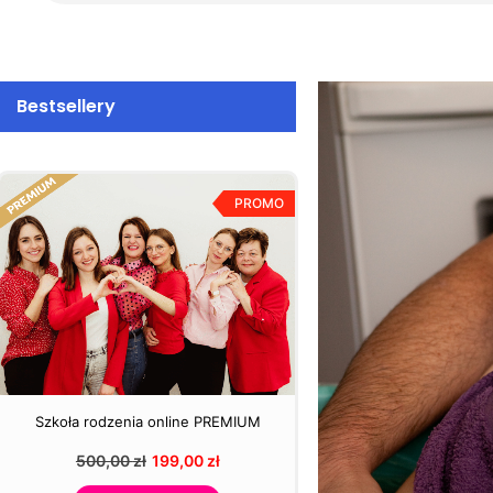
Bestsellery
PROMO
Szkoła rodzenia online PREMIUM
500,00
zł
199,00
zł