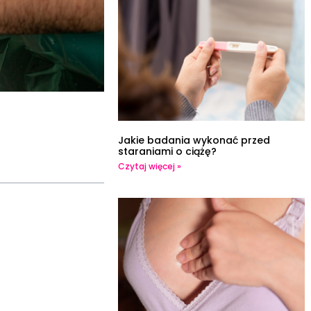
Jakie badania wykonać przed
staraniami o ciążę?
Czytaj więcej »