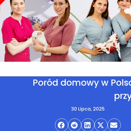
Poród domowy w Polsc
prz
30 Lipca, 2025