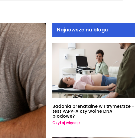
Najnowsze na blogu
Badania prenatalne w I trymestrze –
test PAPP-A czy wolne DNA
płodowe?
Czytaj więcej »