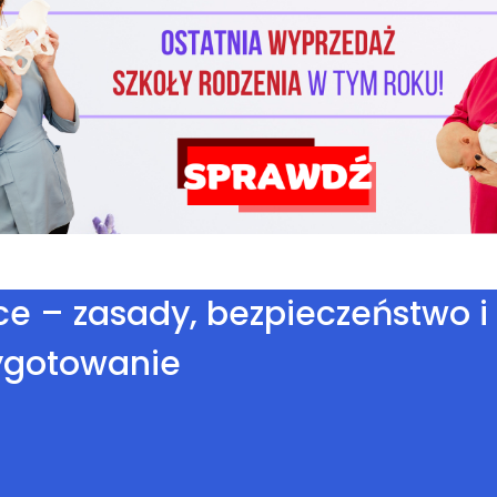
e – zasady, bezpieczeństwo i
ygotowanie