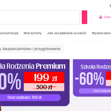
Zalo
Szukaj
onsultacje
Warsztaty
Jak szczęśliwie urodzić
Wydarzeni
, bezpieczeństwo i przygotowanie