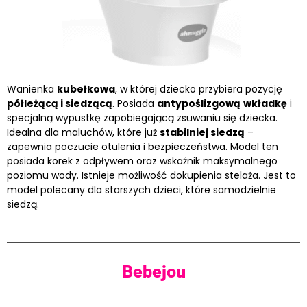
Wanienka
kubełkowa
, w której dziecko przybiera pozycję
półleżącą i siedzącą
. Posiada
antypoślizgową
wkładkę
i
specjalną wypustkę zapobiegającą zsuwaniu się dziecka.
Idealna dla maluchów, które już
stabilniej siedzą
–
zapewnia poczucie otulenia i bezpieczeństwa. Model ten
posiada korek z odpływem oraz wskaźnik maksymalnego
poziomu wody. Istnieje możliwość dokupienia stelaża. Jest to
model polecany dla starszych dzieci, które samodzielnie
siedzą.
Bebejou