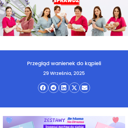
Przegląd wanienek do kąpieli
29 Września, 2025