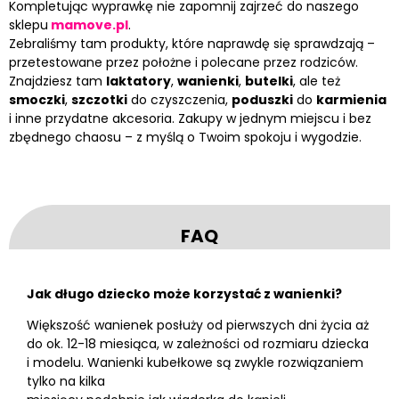
Kompletując wyprawkę nie zapomnij zajrzeć do naszego
sklepu
mamove.pl
.
Zebraliśmy tam produkty, które naprawdę się sprawdzają –
przetestowane przez położne i polecane przez rodziców.
Znajdziesz tam
laktatory
,
wanienki
,
butelki
, ale też
smoczki
,
szczotki
do czyszczenia,
poduszki
do
karmienia
i inne przydatne akcesoria. Zakupy w jednym miejscu i bez
zbędnego chaosu – z myślą o Twoim spokoju i wygodzie.
FAQ
Jak długo dziecko może korzystać z wanienki?
Większość wanienek posłuży od pierwszych dni życia aż
do ok. 12-18 miesiąca, w zależności od rozmiaru dziecka
i modelu. Wanienki kubełkowe są zwykle rozwiązaniem
tylko na kilka