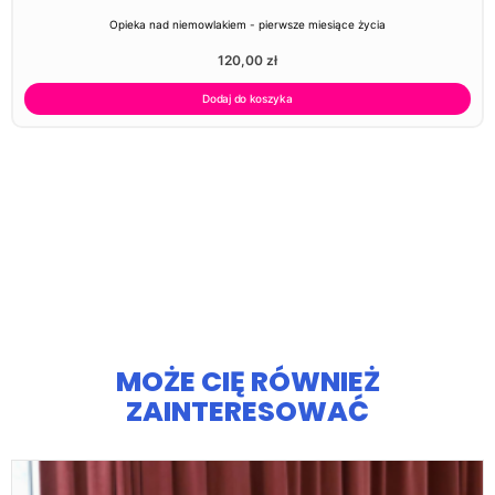
Opieka nad niemowlakiem - pierwsze miesiące życia
120,00
zł
Dodaj do koszyka
MOŻE CIĘ RÓWNIEŻ
ZAINTERESOWAĆ