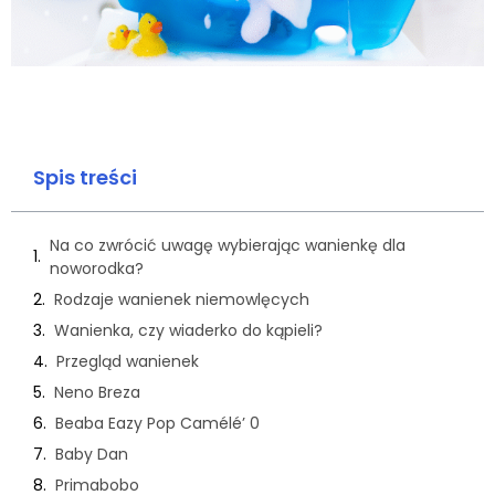
Spis treści
Na co zwrócić uwagę wybierając wanienkę dla
noworodka?
Rodzaje wanienek niemowlęcych
Wanienka, czy wiaderko do kąpieli?
Przegląd wanienek
Neno Breza
Beaba Eazy Pop Camélé’ 0
Baby Dan
Primabobo