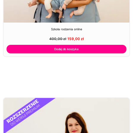
Szkoła rodzenia online
400,00
zł
159,00
zł
Dodaj do koszyka