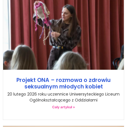
Projekt ONA – rozmowa o zdrowiu
seksualnym młodych kobiet
20 lutego 2026 roku uczennice Uniwersyteckiego Liceum
Ogólnokształcącego z Oddziałami
Cały artykuł »