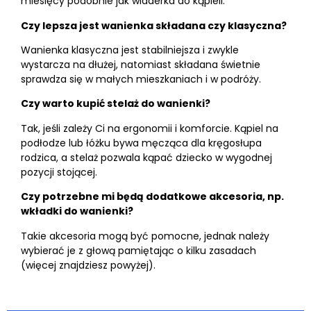
miesięcy podobnie jak wiaderka do kąpieli.
Czy lepsza jest wanienka składana czy klasyczna?
Wanienka klasyczna jest stabilniejsza i zwykle
wystarcza na dłużej, natomiast składana świetnie
sprawdza się w małych mieszkaniach i w podróży.
Czy warto kupić stelaż do wanienki?
Tak, jeśli zależy Ci na ergonomii i komforcie. Kąpiel na
podłodze lub łóżku bywa męcząca dla kręgosłupa
rodzica, a stelaż pozwala kąpać dziecko w wygodnej
pozycji stojącej.
Czy potrzebne mi będą dodatkowe akcesoria, np.
wkładki do wanienki?
Takie akcesoria mogą być pomocne, jednak należy
wybierać je z głową pamiętając o kilku zasadach
(więcej znajdziesz powyżej).