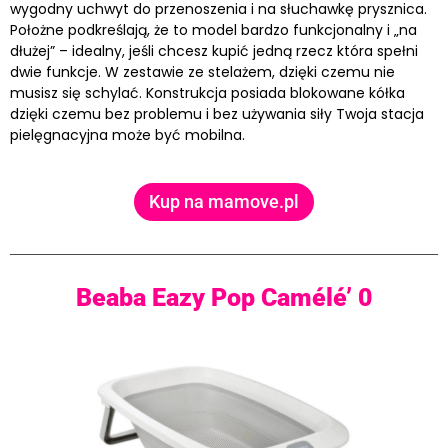
wygodny uchwyt do przenoszenia i na słuchawkę prysznica.
Położne podkreślają, że to model bardzo funkcjonalny i „na
dłużej” – idealny, jeśli chcesz kupić jedną rzecz która spełni
dwie funkcje. W zestawie ze stelażem, dzięki czemu nie
musisz się schylać. Konstrukcja posiada blokowane kółka
dzięki czemu bez problemu i bez używania siły Twoja stacja
pielęgnacyjna może być mobilna.
Kup na mamove.pl
Beaba Eazy Pop Camélé’ 0