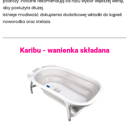
podróży. Położne rekomendują od razu wybór większej wersji,
aby posłużyła dłużej.
Istnieje możliwość dokupienia dodatkowej wkładki do kąpieli
noworodka oraz stelaża.
Karibu - wanienka składana