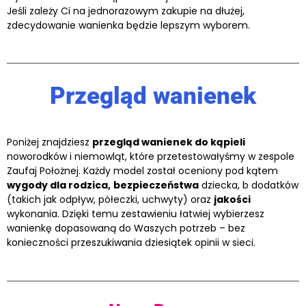
Jeśli zależy Ci na jednorazowym zakupie na dłużej,
zdecydowanie wanienka będzie lepszym wyborem.
Przegląd wanienek
Poniżej znajdziesz
przegląd wanienek do kąpieli
noworodków i niemowląt, które przetestowałyśmy w zespole
Zaufaj Położnej. Każdy model został oceniony pod kątem
wygody dla rodzica,
bezpieczeństwa
dziecka, b dodatków
(takich jak odpływ, półeczki, uchwyty) oraz
jakości
wykonania. Dzięki temu zestawieniu łatwiej wybierzesz
wanienkę dopasowaną do Waszych potrzeb – bez
konieczności przeszukiwania dziesiątek opinii w sieci.