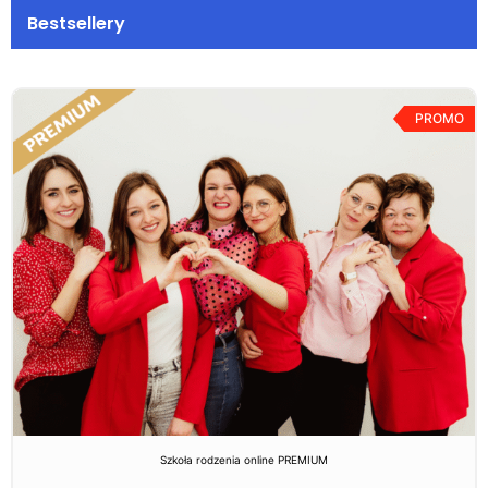
Bestsellery
PROMO
Szkoła rodzenia online PREMIUM