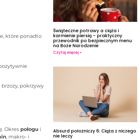
Świąteczne potrawy a ciąża i
karmienie piersią – praktyczny
e, które ponadto
przewodnik po bezpiecznym menu
na Boże Narodzenie
Czytaj więcej »
ozytywnie
i brzozy, pokrzywy
ę. Okres
połogu
i
Absurd położniczy 6: Ciąża z niczego
nie leczy
min
, makro- i