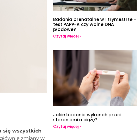
Badania prenatalne w I trymestrze –
test PAPP-A czy wolne DNA
płodowe?
Czytaj więcej »
Jakie badania wykonać przed
staraniami o ciążę?
Czytaj więcej »
a się wszystkich
o głównie zmiany w