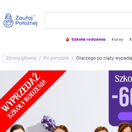
Szkoła rodzenia
Kursy
K
Strona główna
/
Po porodzie
/
Dlaczego po ciąży wypada