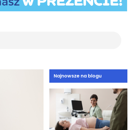
SZ
Najnowsze na blogu