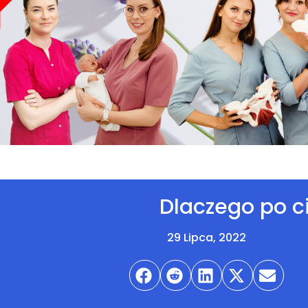
Dlaczego po c
29 Lipca, 2022