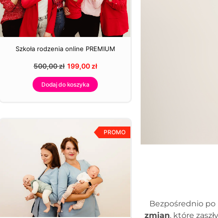
Szkoła rodzenia online PREMIUM
500,00
zł
199,00
zł
Dodaj do koszyka
PROMO
Bezpośrednio po 
zmian
, które zasz