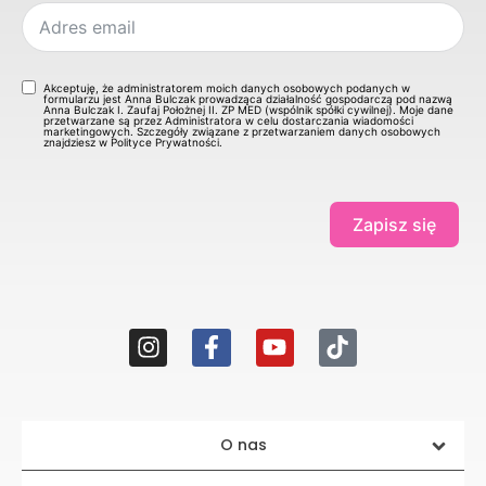
Akceptuję, że administratorem moich danych osobowych podanych w
formularzu jest Anna Bulczak prowadząca działalność gospodarczą pod nazwą
Anna Bulczak I. Zaufaj Położnej II. ZP MED (wspólnik spółki cywilnej). Moje dane
przetwarzane są przez Administratora w celu dostarczania wiadomości
marketingowych. Szczegóły związane z przetwarzaniem danych osobowych
znajdziesz w Polityce Prywatności.
Zapisz się
O nas