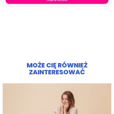
Dodaj do koszyka
MOŻE CIĘ RÓWNIEŻ
ZAINTERESOWAĆ