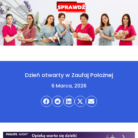
Dzień otwarty w Zaufaj Położnej
6 Marca, 2026