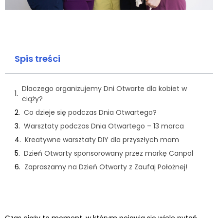
Spis treści
Dlaczego organizujemy Dni Otwarte dla kobiet w
ciąży?
Co dzieje się podczas Dnia Otwartego?
Warsztaty podczas Dnia Otwartego – 13 marca
Kreatywne warsztaty DIY dla przyszłych mam
Dzień Otwarty sponsorowany przez markę Canpol
Zapraszamy na Dzień Otwarty z Zaufaj Położnej!
Czas ciąży to moment, w którym pojawia się wiele pytań.