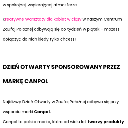
w spokojnej, wspierającej atmosferze.
K
reatywne Warsztaty dla kobiet w ciąży
w naszym Centrum
Zaufaj Położnej odbywają się co tydzień w piątek – możesz
dołączyć do nich kiedy tylko chcesz!
DZIEŃ OTWARTY SPONSOROWANY PRZEZ
MARKĘ CANPOL
Najbliższy Dzień Otwarty w Zaufaj Położnej odbywa się przy
wsparciu marki
Canpol.
Canpol to polska marka, która od wielu lat
tworzy produkty