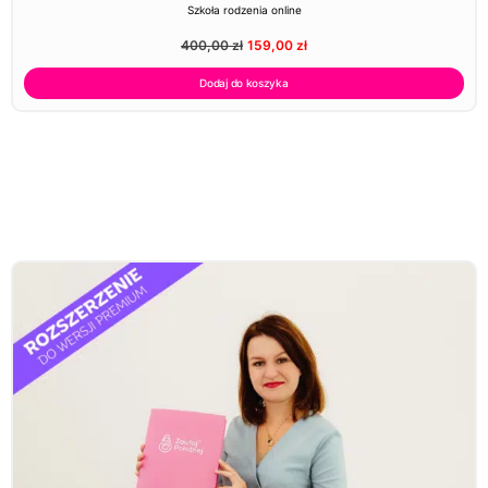
Szkoła rodzenia online
400,00
zł
159,00
zł
Dodaj do koszyka