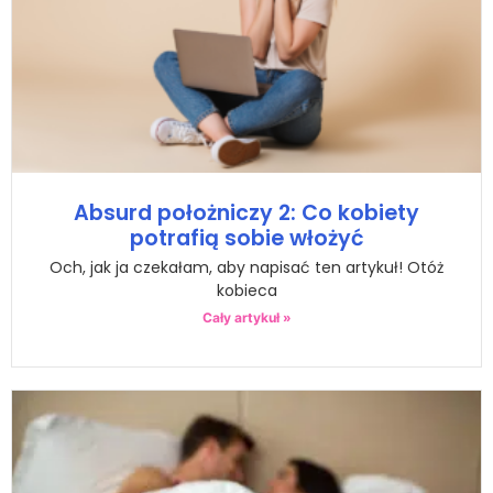
Absurd położniczy 2: Co kobiety
potrafią sobie włożyć
Och, jak ja czekałam, aby napisać ten artykuł! Otóż
kobieca
Cały artykuł »