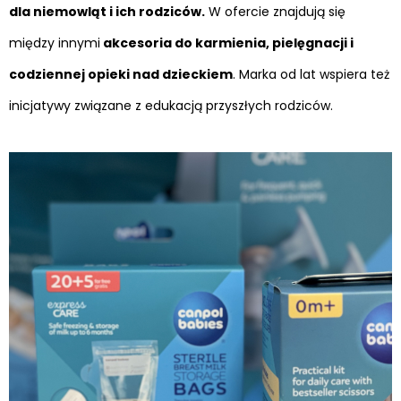
dla niemowląt i ich rodziców.
W ofercie znajdują się
między innymi
akcesoria do karmienia, pielęgnacji i
codziennej opieki nad dzieckiem
. Marka od lat wspiera też
inicjatywy związane z edukacją przyszłych rodziców.