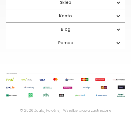
Sklep
Konto
Blog
Pomoc
© 2026 Zaufaj Położnej | Wszelkie prawa zastrzeżone