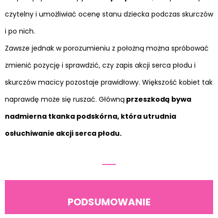
czytelny i umożliwiać ocenę stanu dziecka podczas skurczów
i po nich.
Zawsze jednak w porozumieniu z położną można spróbować
zmienić pozycję i sprawdzić, czy zapis akcji serca płodu i
skurczów macicy pozostaje prawidłowy. Większość kobiet tak
naprawdę może się ruszać. Główną
przeszkodą bywa
nadmierna tkanka podskórna, która utrudnia
osłuchiwanie akcji serca płodu.
PODSUMOWANIE