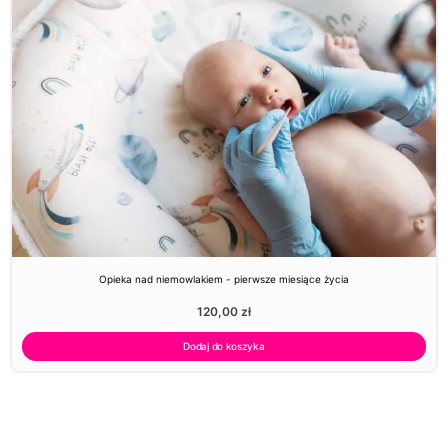
Opieka nad niemowlakiem - pierwsze miesiące życia
120,00
zł
Dodaj do koszyka