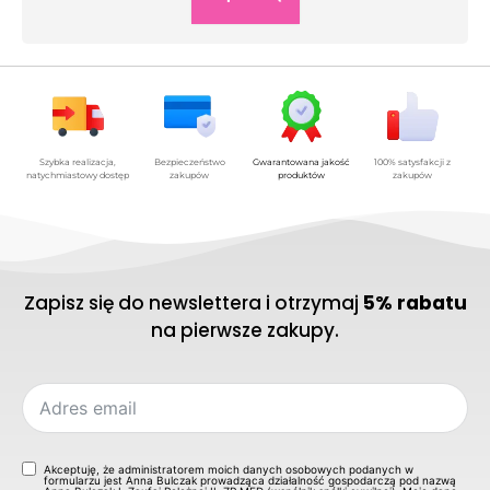
Szybka realizacja,
Bezpieczeństwo
Gwarantowana jakość
100% satysfakcji z
natychmiastowy dostęp
zakupów
produktów
zakupów
Zapisz się do newslettera i otrzymaj
5% rabatu
na pierwsze zakupy.
Akceptuję, że administratorem moich danych osobowych podanych w
formularzu jest Anna Bulczak prowadząca działalność gospodarczą pod nazwą