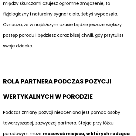
między skurczami czujesz ogromne zmęczenie, to
fizjologiczny i naturalny sygnał ciała, żebyś wypoczęła.
Oznacza, że w najbliższym czasie będzie jeszcze większy
postęp porodu i będziesz coraz bliżej chwili, gdy przytulisz
swoje dziecko.
ROLA PARTNERA PODCZAS POZYCJI
WERTYKALNYCH W PORODZIE
Podczas zmiany pozycji nieoceniona jest pomoc osoby
towarzyszącej, zazwyczaj partnera. Stojąc przy łóżku
porodowym może
masować miejsca, w których rodząca