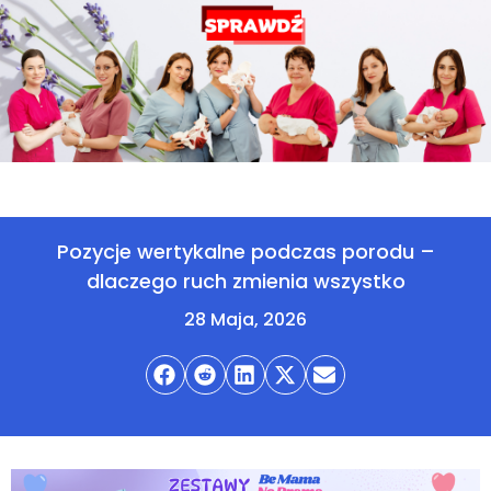
Pozycje wertykalne podczas porodu –
dlaczego ruch zmienia wszystko
28 Maja, 2026