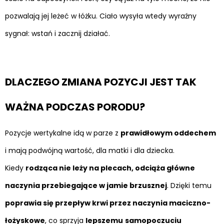
pozwalają jej leżeć w łóżku. Ciało wysyła wtedy wyraźny
sygnał: wstań i zacznij działać.
DLACZEGO ZMIANA POZYCJI JEST TAK
WAŻNA PODCZAS PORODU?
Pozycje wertykalne idą w parze z
prawidłowym oddechem
i mają podwójną wartość, dla matki i dla dziecka.
Kiedy
rodząca nie leży na plecach, odciąża główne
naczynia przebiegające w jamie brzusznej
. Dzięki temu
poprawia się przepływ krwi przez naczynia maciczno-
łożyskowe
, co sprzyja
lepszemu
samopoczuciu