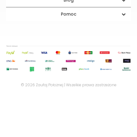
Pomoc
© 2026 Zaufaj Położnej | Wszelkie prawa zastrzeżone