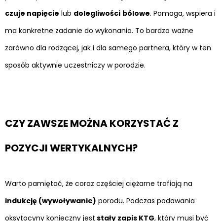
czuje napięcie
lub
dolegliwości
bólowe
. Pomaga, wspiera i
ma konkretne zadanie do wykonania. To bardzo ważne
zarówno dla rodzącej, jak i dla samego partnera, który w ten
sposób aktywnie uczestniczy w porodzie.
CZY ZAWSZE MOŻNA KORZYSTAĆ Z
POZYCJI WERTYKALNYCH?
Warto pamiętać, że coraz częściej ciężarne trafiają na
indukcję (wywoływanie)
porodu. Podczas podawania
oksytocyny konieczny jest
stały zapis KTG
, który musi być