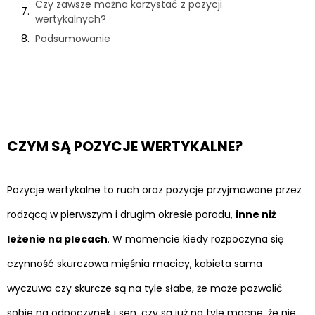
Czy zawsze można korzystać z pozycji
wertykalnych?
Podsumowanie
CZYM SĄ POZYCJE WERTYKALNE?
Pozycje wertykalne to ruch oraz pozycje przyjmowane przez
rodzącą w pierwszym i drugim okresie porodu,
inne niż
leżenie na plecach
. W momencie kiedy rozpoczyna się
czynność skurczowa mięśnia macicy, kobieta sama
wyczuwa czy skurcze są na tyle słabe, że może pozwolić
sobie na odpoczynek i sen, czy są już na tyle mocne, że nie