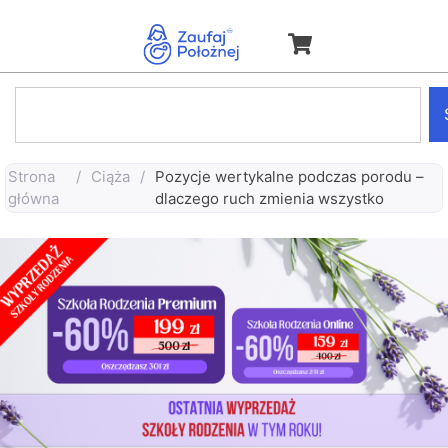
Strona
/
Ciąża
/
Pozycje wertykalne podczas porodu –
główna
dlaczego ruch zmienia wszystko