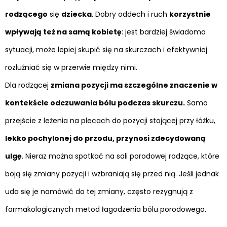
rodzącego
się
dziecka
. Dobry oddech i ruch
korzystnie
wpływają też na samą kobietę
: jest bardziej świadoma
sytuacji, może lepiej skupić się na skurczach i efektywniej
rozluźniać się w przerwie między nimi.
Dla rodzącej
zmiana pozycji ma szczególne znaczenie w
kontekście odczuwania bólu podczas skurczu.
Samo
przejście z leżenia na plecach do pozycji stojącej przy łóżku,
lekko pochylonej do przodu, przynosi zdecydowaną
ulgę
. Nieraz można spotkać na sali porodowej rodzące, które
boją się zmiany pozycji i wzbraniają się przed nią. Jeśli jednak
uda się je namówić do tej zmiany, często rezygnują z
farmakologicznych metod łagodzenia bólu porodowego.