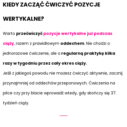
KIEDY ZACZĄĆ ĆWICZYĆ POZYCJE
WERTYKALNE?
Warto
przećwiczyć
pozycje wertykalne już podczas
ciąży
, razem z prawidłowym
oddechem
. Nie chodzi o
jednorazowe ćwiczenie, ale o
regularną praktykę kilka
razy w tygodniu przez cały okres ciąży.
Jeśli z jakiegoś powodu nie możesz ćwiczyć aktywnie, zacznij
przynajmniej od oddechów przeponowych. Ćwiczenia na
piłce czy przy blacie wprowadź wtedy, gdy skończy się 37.
tydzień ciąży.