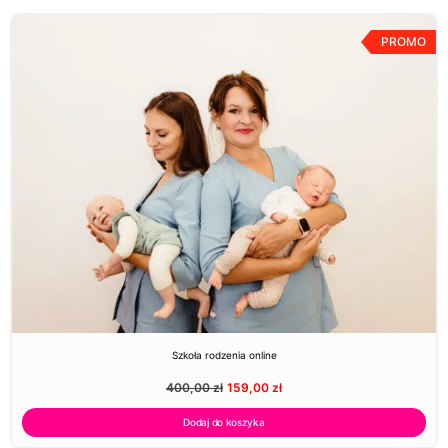
PROMO
Szkoła rodzenia online
400,00
zł
159,00
zł
Dodaj do koszyka