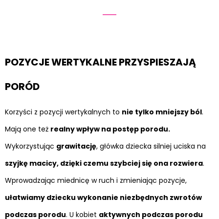
POZYCJE WERTYKALNE PRZYSPIESZAJĄ
PORÓD
Korzyści z pozycji wertykalnych to
nie tylko mniejszy ból
.
Mają one też
realny wpływ na postęp porodu.
Wykorzystując
grawitację
, główka dziecka silniej uciska na
szyjkę macicy, dzięki czemu szybciej się ona rozwiera
.
Wprowadzając miednicę w ruch i zmieniając pozycje,
ułatwiamy dziecku wykonanie niezbędnych zwrotów
podczas porodu
. U kobiet
aktywnych podczas porodu