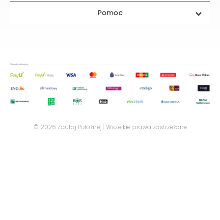
Pomoc
© 2026 Zaufaj Położnej | Wszelkie prawa zastrzeżone