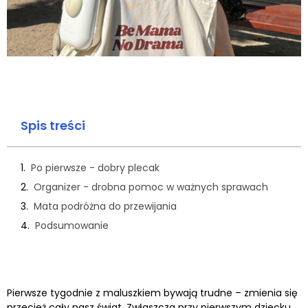
Spis treści
Po pierwsze - dobry plecak
Organizer - drobna pomoc w ważnych sprawach
Mata podróżna do przewijania
Podsumowanie
Pierwsze tygodnie z maluszkiem bywają trudne – zmienia się
przecież cały nasz świat. Zwłaszcza przy pierwszym dziecku