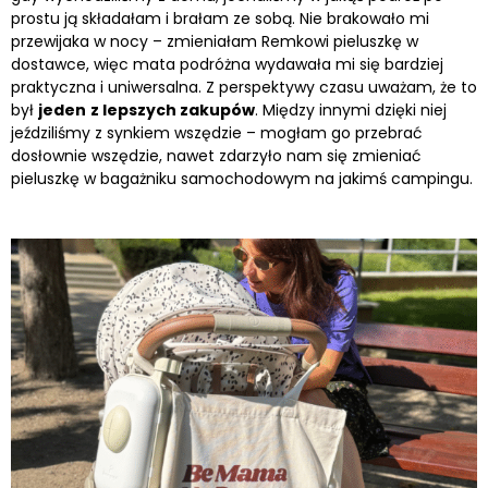
prostu ją składałam i brałam ze sobą. Nie brakowało mi
przewijaka w nocy – zmieniałam Remkowi pieluszkę w
dostawce, więc mata podróżna wydawała mi się bardziej
praktyczna i uniwersalna. Z perspektywy czasu uważam, że to
był
jeden
z lepszych zakupów
. Między innymi dzięki niej
jeździliśmy z synkiem wszędzie – mogłam go przebrać
dosłownie wszędzie, nawet zdarzyło nam się zmieniać
pieluszkę w bagażniku samochodowym na jakimś campingu.