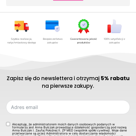
Szybka realizacja,
Bezpieczeństwo
Gwarantowana jakość
100% satysfakcji z
natychmiastowy dostęp
zakupów
produktów
zakupów
Zapisz się do newslettera i otrzymaj
5% rabatu
na pierwsze zakupy.
Akceptuję, że administratorem moich danych osobowych podanych w
formularzu jest Anna Bulczak prowadząca działalność gospodarczą pod nazwą
Anna Bulczak I. Zaufaj Położnej II. ZP MED (wspólnik spółki cywilnej). Moje dane
przetwarzane są przez Administratora w celu dostarczania wiadomości