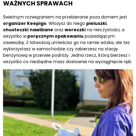
WAŻNYCH SPRAWACH
Świetnym rozwiązaniem na przebieranie poza domem jest
organizer Keepigo
. Włożysz do niego
pieluszki
,
chusteczki
nawilżane
oraz
woreczki
na nieczystości, a
wszystko w
poręcznym opakowaniu
posiadającym
zawieszkę. Z łatwością umieścisz go na ramie wózka, ale też
wykorzystasz w samochodzie czy zabierzesz na stację
benzynową w przerwie podróży. Jedna rzecz, którą bierzesz i
wszystko co niezbędne masz dosłownie na wyciągnięcie ręki.