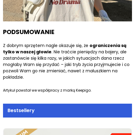
PODSUMOWANIE
Z dobrym sprzętem nagle okazuje się, że
ograniczenia są
tylko w naszej głowie
. Nie traćcie pieniędzy na bajery, ale
zastanówcie się kilka razy, w jakich sytuacjach dana rzecz
mogłaby Wam się przydać – jaki tryb życia przyjmujecie i co
pozwoli Wam go nie zmieniać, nawet z maluszkiem na
pokładzie.
Artykuł powstał we współpracy z marką Keepigo.
Bestsellery