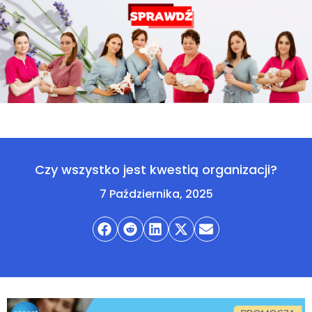
Czy wszystko jest kwestią organizacji?
7 Października, 2025