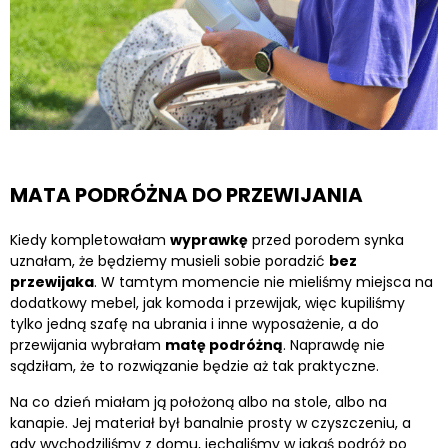
MATA PODRÓŻNA DO PRZEWIJANIA
Kiedy kompletowałam
wyprawkę
przed porodem synka
uznałam, że będziemy musieli sobie poradzić
bez
przewijaka
. W tamtym momencie nie mieliśmy miejsca na
dodatkowy mebel, jak komoda i przewijak, więc kupiliśmy
tylko jedną szafę na ubrania i inne wyposażenie, a do
przewijania wybrałam
matę podróżną
. Naprawdę nie
sądziłam, że to rozwiązanie będzie aż tak praktyczne.
Na co dzień miałam ją położoną albo na stole, albo na
kanapie. Jej materiał był banalnie prosty w czyszczeniu, a
gdy wychodziliśmy z domu, jechaliśmy w jakąś podróż po