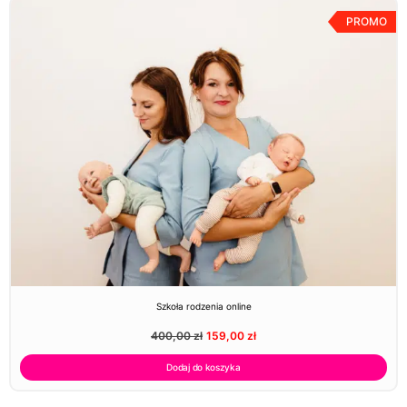
PROMO
Szkoła rodzenia online
400,00
zł
159,00
zł
Dodaj do koszyka