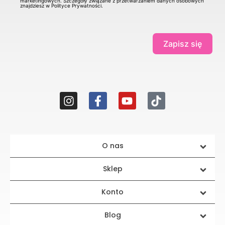
marketingowych. Szczegóły związane z przetwarzaniem danych osobowych
znajdziesz w Polityce Prywatności.
Zapisz się
O nas
Sklep
Konto
Blog