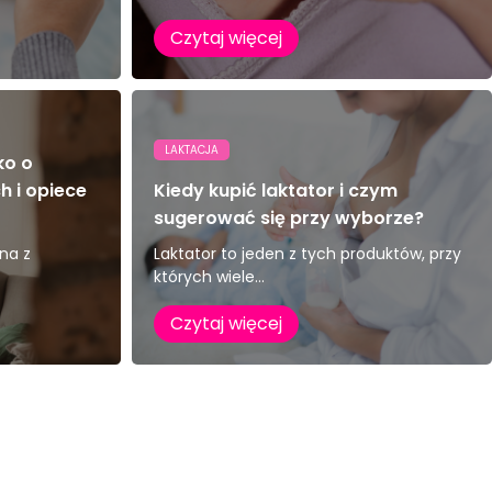
Czytaj więcej
LAKTACJA
ko o
 i opiece
Kiedy kupić laktator i czym
sugerować się przy wyborze?
na z
Laktator to jeden z tych produktów, przy
których wiele...
Czytaj więcej