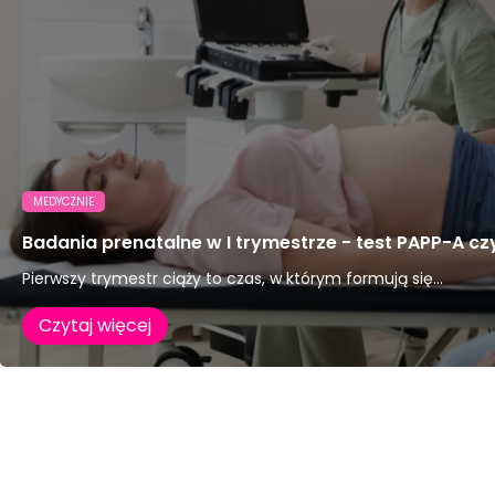
MEDYCZNIE
Badania prenatalne w I trymestrze - test PAPP-A c
Pierwszy trymestr ciąży to czas, w którym formują się...
Czytaj więcej