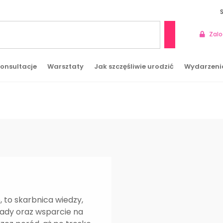
Zalo
Szukaj
onsultacje
Warsztaty
Jak szczęśliwie urodzić
Wydarzeni
 to skarbnica wiedzy,
rady oraz wsparcie na