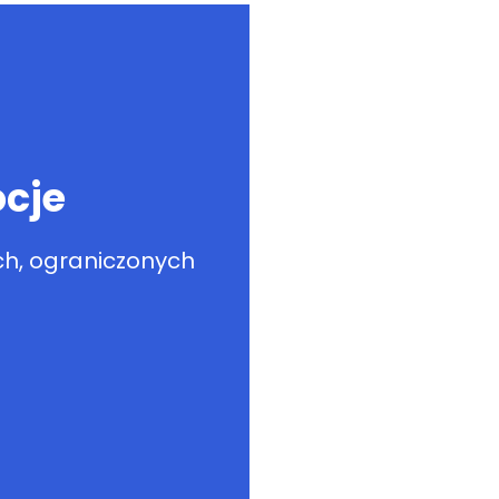
cje
h, ograniczonych