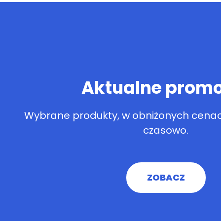
Aktualne promo
Wybrane produkty, w obniżonych cenac
czasowo.
ZOBACZ