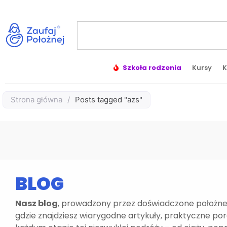
Szkoła rodzenia
Kursy
K
Strona główna
/
Posts tagged "azs"
BLOG
Nasz blog
, prowadzony przez doświadczone położne,
gdzie znajdziesz wiarygodne artykuły, praktyczne po