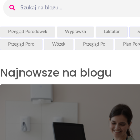
Przegląd Porodówek
Wyprawka
Laktator
S
Przegląd Poro
Wózek
Przegląd Po
Plan Po
Najnowsze na blogu