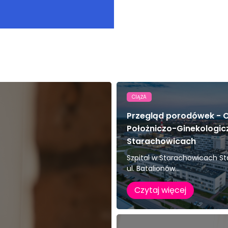
CIĄŻA
Przegląd porodówek - O
Położniczo-Ginekologic
Starachowicach
Szpital w Starachowicach S
ul. Batalionów...
Czytaj więcej