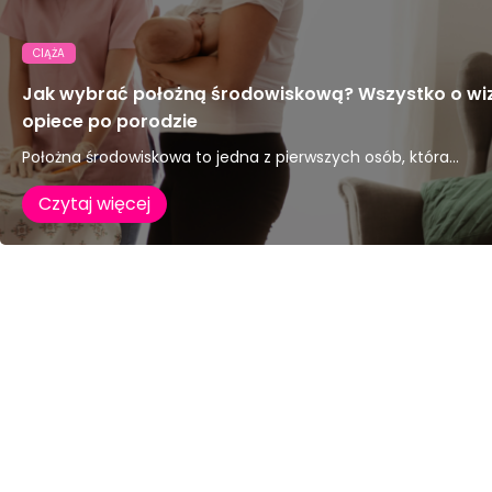
CIĄŻA
Jak wybrać położną środowiskową? Wszystko o wi
opiece po porodzie
Położna środowiskowa to jedna z pierwszych osób, która...
Czytaj więcej