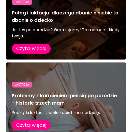
LAKTACJA
Połóg i laktacja: dlaczego dbanie o siebie to
dbanie o dziecko
Jesteś po porodzie? Gratulujemy! To moment, kiedy
twoja...
Czytaj więcej
LAKTACJA
Problemy z karmieniem piersią po porodzie
- historie trzech mam
Początki laktacji… wiele kobiet ma nadzieję,...
Czytaj więcej