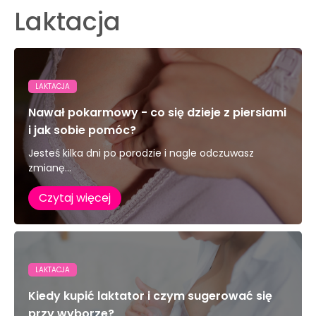
Laktacja
LAKTACJA
Nawał pokarmowy - co się dzieje z piersiami
i jak sobie pomóc?
Jesteś kilka dni po porodzie i nagle odczuwasz
zmianę...
Czytaj więcej
LAKTACJA
Kiedy kupić laktator i czym sugerować się
przy wyborze?