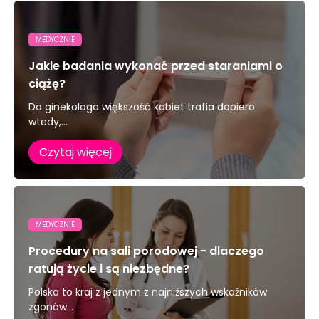
MEDYCZNIE
Jakie badania wykonać przed staraniami o
ciążę?
Do ginekologa większość kobiet trafia dopiero
wtedy,...
Czytaj więcej
MEDYCZNIE
Procedury na sali porodowej - dlaczego
ratują życie i są niezbędne?
Polska to kraj z jednym z najniższych wskaźników
zgonów...