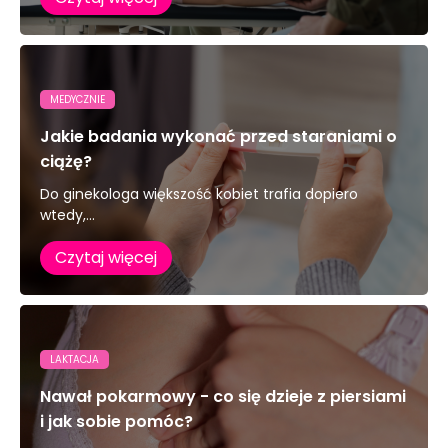
MEDYCZNIE
Jakie badania wykonać przed staraniami o
ciążę?
Do ginekologa większość kobiet trafia dopiero
wtedy,...
Czytaj więcej
LAKTACJA
Nawał pokarmowy - co się dzieje z piersiami
i jak sobie pomóc?