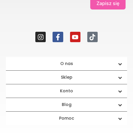
Zapisz się
O nas
Sklep
Konto
Blog
Pomoc