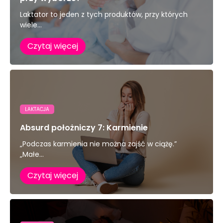
Laktator to jeden z tych produktów, przy których
wiele...
Czytaj więcej
LAKTACJA
Absurd położniczy 7: Karmienie
„Podczas karmienia nie można zajść w ciążę.”
„Małe...
Czytaj więcej