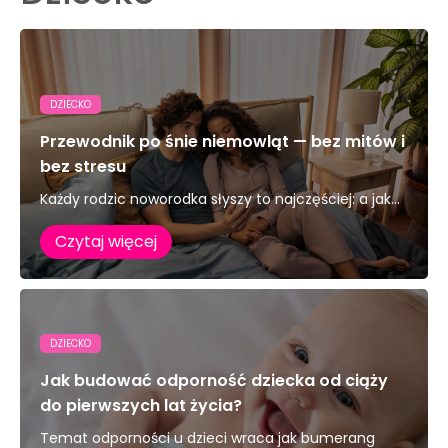
DZIECKO
Przewodnik po śnie niemowląt — bez mitów i
bez stresu
Każdy rodzic noworodka słyszy to najczęściej: a jak...
Czytaj więcej
DZIECKO
Jak budować odporność dziecka od ciąży
do pierwszych lat życia?
Temat odporności u dzieci wraca jak bumerang