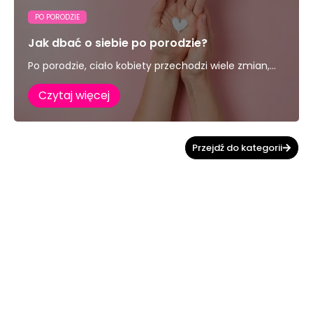
PO PORODZIE
Jak dbać o siebie po porodzie?
Po porodzie, ciało kobiety przechodzi wiele zmian,...
Czytaj więcej
Przejdź do kategorii