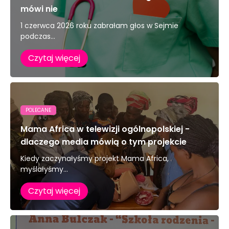
mówi nie
1 czerwca 2026 roku zabrałam głos w Sejmie
podczas...
Czytaj więcej
POLECANE
Mama Africa w telewizji ogólnopolskiej -
dlaczego media mówią o tym projekcie
Kiedy zaczynałyśmy projekt Mama Africa,
myślałyśmy...
Czytaj więcej