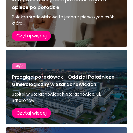
opiece po porodzie
Położna środowiskowa to jedna z pierwszych osób,
która...
Czytaj więcej
CIĄŻA
Przegląd porodówek - Oddział Położniczo-
Ginekologiczny w Starachowicach
Szpital w Starachowicach Starachowice, ul.
Batalionów...
Czytaj więcej