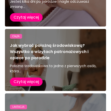
Jesteś kilka dni po porodzie i nagle odczuwasz
zmianę...
Czytaj więcej
CIĄŻA
Jak wybrać położną środowiskową?
Wszystko o wizytach patronażowych i
opiece po porodzie
Położna środowiskowa to jedna z pierwszych osób,
która...
Czytaj więcej
LAKTACJA