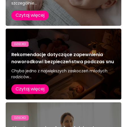
szczególnie...
Czytaj więcej
DZIECKO
Rekomendacje dotyczące zapewnienia
noworodkowi bezpieczeństwa podczas snu
Chyba jedno z największych zaskoczeń młodych
rodziców...
Czytaj więcej
DZIECKO