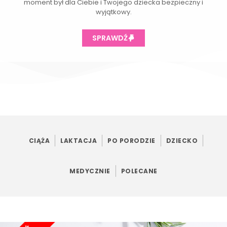
moment był dla Ciebie i Twojego dziecka bezpieczny i
wyjątkowy.
SPRAWDŹ
CIĄŻA
LAKTACJA
PO PORODZIE
DZIECKO
MEDYCZNIE
POLECANE