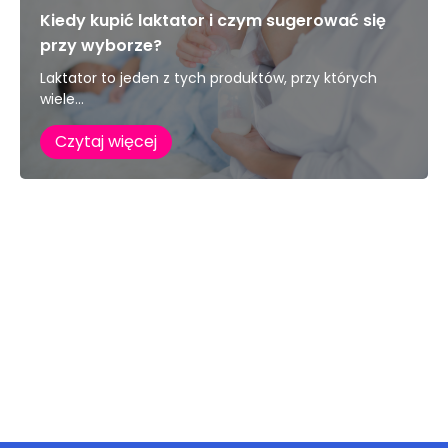
Kiedy kupić laktator i czym sugerować się
przy wyborze?
Laktator to jeden z tych produktów, przy których
wiele...
Czytaj więcej