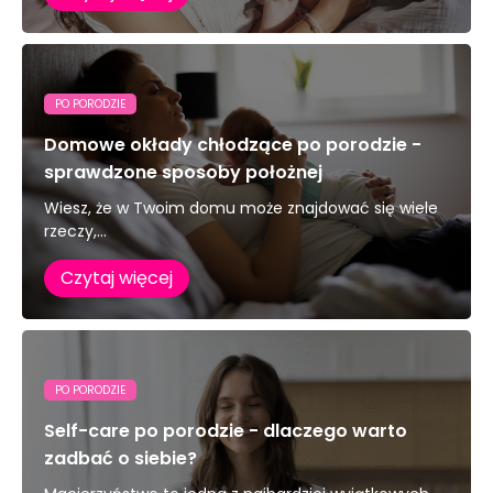
PO PORODZIE
Domowe okłady chłodzące po porodzie -
sprawdzone sposoby położnej
Wiesz, że w Twoim domu może znajdować się wiele
rzeczy,...
Czytaj więcej
PO PORODZIE
Self-care po porodzie - dlaczego warto
zadbać o siebie?