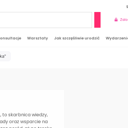
Zalo
Szukaj
onsultacje
Warsztaty
Jak szczęśliwie urodzić
Wydarzeni
ka"
 to skarbnica wiedzy,
rady oraz wsparcie na