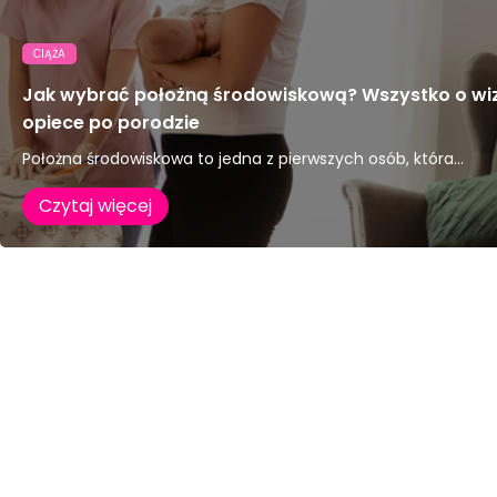
CIĄŻA
Jak wybrać położną środowiskową? Wszystko o wi
opiece po porodzie
Położna środowiskowa to jedna z pierwszych osób, która...
Czytaj więcej