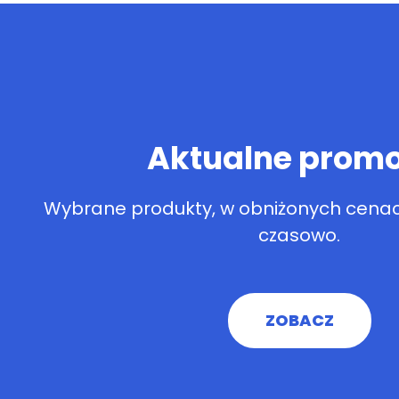
Aktualne promo
Wybrane produkty, w obniżonych cenac
czasowo.
ZOBACZ