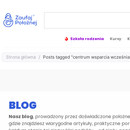
Szkoła rodzenia
Kursy
K
Strona główna
/
Posts tagged "centrum wsparcia wcześnia
BLOG
Nasz blog
, prowadzony przez doświadczone położne,
gdzie znajdziesz wiarygodne artykuły, praktyczne po