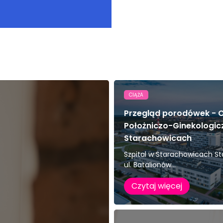
CIĄŻA
Przegląd porodówek - O
Położniczo-Ginekologic
Starachowicach
Szpital w Starachowicach S
ul. Batalionów...
Czytaj więcej