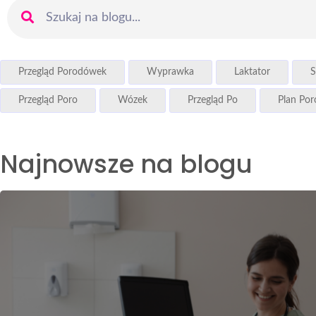
Przegląd Porodówek
Wyprawka
Laktator
S
Przegląd Poro
Wózek
Przegląd Po
Plan Po
Najnowsze na blogu