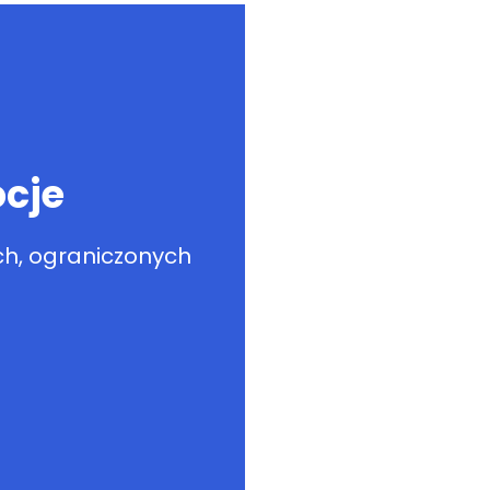
cje
h, ograniczonych