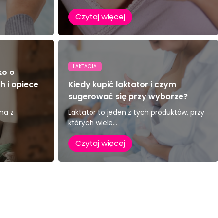
Czytaj więcej
LAKTACJA
ko o
 i opiece
Kiedy kupić laktator i czym
sugerować się przy wyborze?
na z
Laktator to jeden z tych produktów, przy
których wiele...
Czytaj więcej