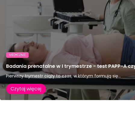
MEDYCZNIE
Badania prenatalne w I trymestrze - test PAPP-A c
Pierwszy trymestr ciąży to czas, w którym formują się...
Czytaj więcej