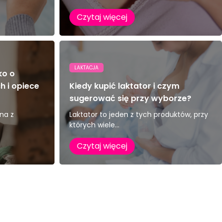
Czytaj więcej
LAKTACJA
ko o
 i opiece
Kiedy kupić laktator i czym
sugerować się przy wyborze?
na z
Laktator to jeden z tych produktów, przy
których wiele...
Czytaj więcej