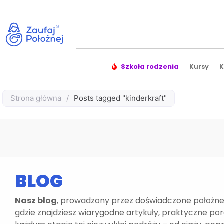
Szkoła rodzenia
Kursy
K
Strona główna
/
Posts tagged "kinderkraft"
BLOG
Nasz blog
, prowadzony przez doświadczone położne,
gdzie znajdziesz wiarygodne artykuły, praktyczne po