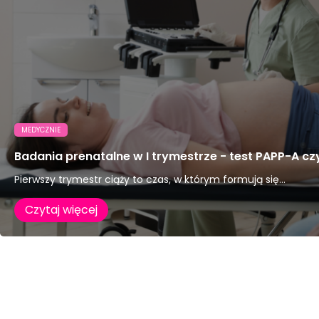
MEDYCZNIE
Badania prenatalne w I trymestrze - test PAPP-A c
Pierwszy trymestr ciąży to czas, w którym formują się...
Czytaj więcej