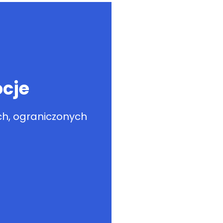
cje
h, ograniczonych