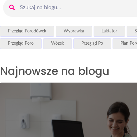
Przegląd Porodówek
Wyprawka
Laktator
S
Przegląd Poro
Wózek
Przegląd Po
Plan Po
Najnowsze na blogu