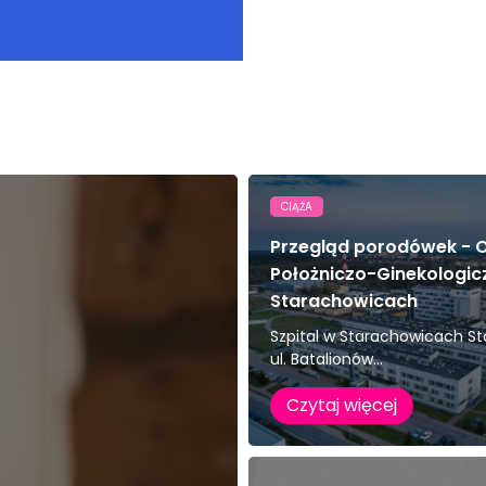
CIĄŻA
Przegląd porodówek - O
Położniczo-Ginekologic
Starachowicach
Szpital w Starachowicach S
ul. Batalionów...
Czytaj więcej