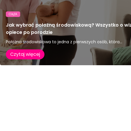
CIĄŻA
Jak wybrać położną środowiskową? Wszystko o wi
opiece po porodzie
Położna środowiskowa to jedna z pierwszych osób, która...
Czytaj więcej