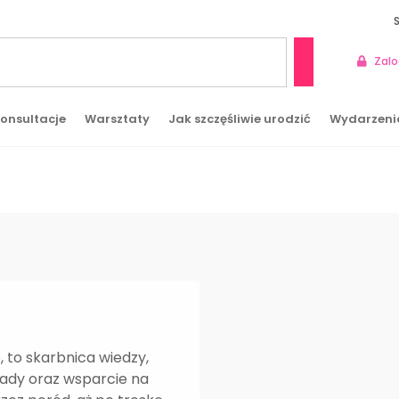
Zalo
Szukaj
onsultacje
Warsztaty
Jak szczęśliwie urodzić
Wydarzeni
 to skarbnica wiedzy,
rady oraz wsparcie na