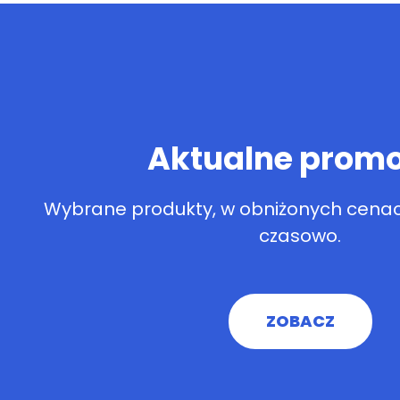
Aktualne promo
Wybrane produkty, w obniżonych cenac
czasowo.
ZOBACZ