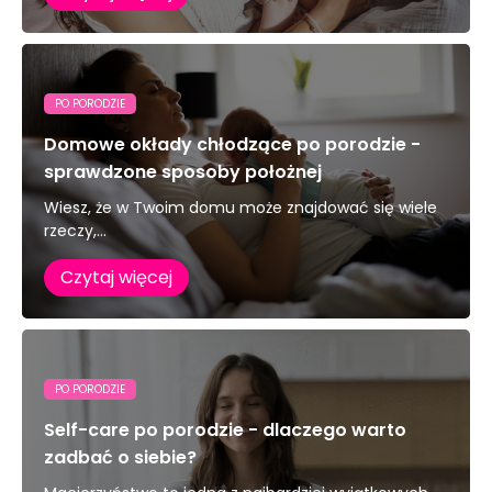
PO PORODZIE
Domowe okłady chłodzące po porodzie -
sprawdzone sposoby położnej
Wiesz, że w Twoim domu może znajdować się wiele
rzeczy,...
Czytaj więcej
PO PORODZIE
Self-care po porodzie - dlaczego warto
zadbać o siebie?