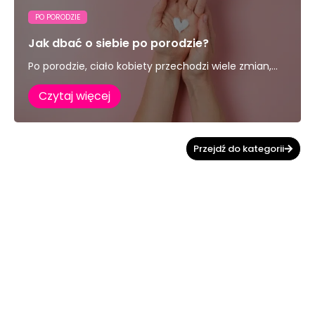
PO PORODZIE
Jak dbać o siebie po porodzie?
Po porodzie, ciało kobiety przechodzi wiele zmian,...
Czytaj więcej
Przejdź do kategorii