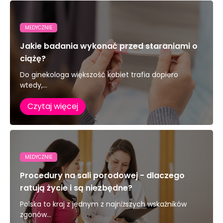
MEDYCZNIE
Jakie badania wykonać przed staraniami o
ciążę?
Do ginekologa większość kobiet trafia dopiero
wtedy,...
Czytaj więcej
MEDYCZNIE
Procedury na sali porodowej - dlaczego
ratują życie i są niezbędne?
Polska to kraj z jednym z najniższych wskaźników
zgonów...