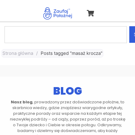
Strona główna
/
Posts tagged "masaż krocza"
BLOG
Nasz blog
, prowadzony przez doświadczone położne, to
skarbnica wiedzy, gdzie znajdziesz wiarygodne artykuły,
praktyczne porady oraz wsparcie na każdym etapie tej
niezwykłej podróży – od ciąży, poprzez poród, aż po troskę
o Twoje dziecko i Ciebie w okresie połogu. Odkrywamy,
badamy i dzielimy się doświadczeniami, aby każdy