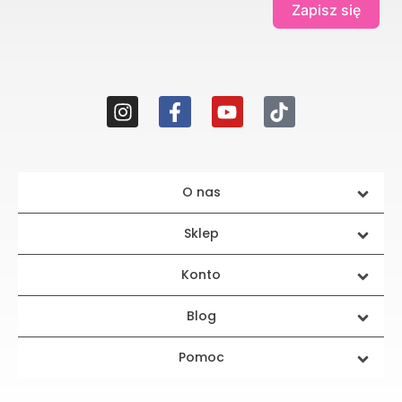
Zapisz się
O nas
Sklep
Konto
Blog
Pomoc