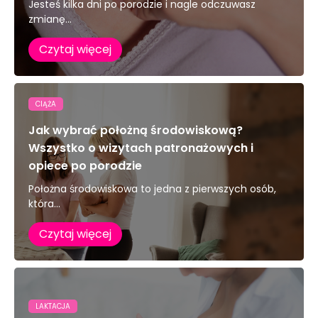
Jesteś kilka dni po porodzie i nagle odczuwasz
zmianę...
Czytaj więcej
CIĄŻA
Jak wybrać położną środowiskową?
Wszystko o wizytach patronażowych i
opiece po porodzie
Położna środowiskowa to jedna z pierwszych osób,
która...
Czytaj więcej
LAKTACJA