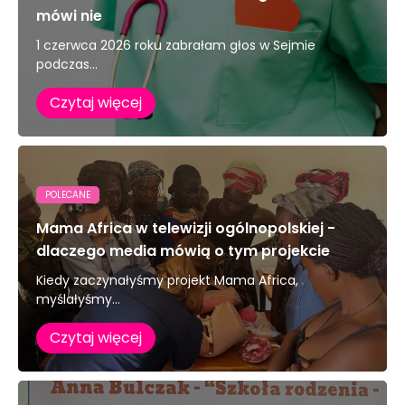
mówi nie
1 czerwca 2026 roku zabrałam głos w Sejmie
podczas...
Czytaj więcej
POLECANE
Mama Africa w telewizji ogólnopolskiej -
dlaczego media mówią o tym projekcie
Kiedy zaczynałyśmy projekt Mama Africa,
myślałyśmy...
Czytaj więcej