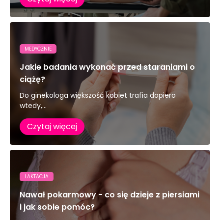
MEDYCZNIE
Jakie badania wykonać przed staraniami o
ciążę?
Do ginekologa większość kobiet trafia dopiero
wtedy,...
Czytaj więcej
LAKTACJA
Nawał pokarmowy - co się dzieje z piersiami
i jak sobie pomóc?