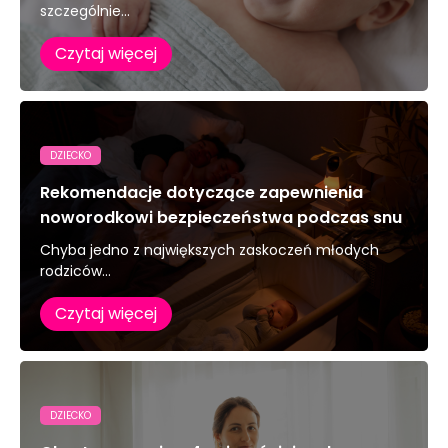
szczególnie...
Czytaj więcej
DZIECKO
Rekomendacje dotyczące zapewnienia
noworodkowi bezpieczeństwa podczas snu
Chyba jedno z największych zaskoczeń młodych
rodziców...
Czytaj więcej
DZIECKO