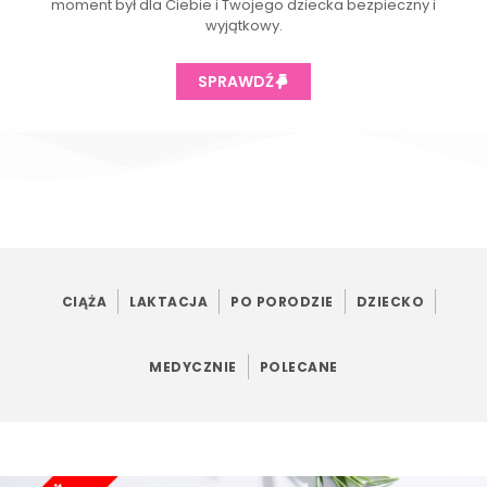
moment był dla Ciebie i Twojego dziecka bezpieczny i
wyjątkowy.
SPRAWDŹ
CIĄŻA
LAKTACJA
PO PORODZIE
DZIECKO
MEDYCZNIE
POLECANE