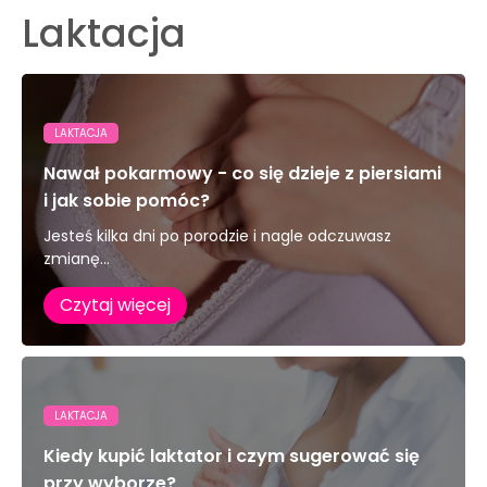
Laktacja
LAKTACJA
Nawał pokarmowy - co się dzieje z piersiami
i jak sobie pomóc?
Jesteś kilka dni po porodzie i nagle odczuwasz
zmianę...
Czytaj więcej
LAKTACJA
Kiedy kupić laktator i czym sugerować się
przy wyborze?