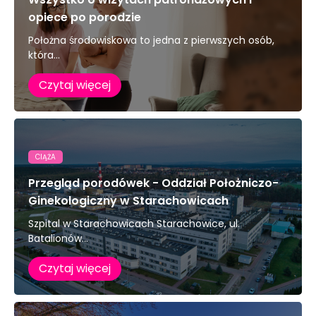
opiece po porodzie
Położna środowiskowa to jedna z pierwszych osób,
która...
Czytaj więcej
CIĄŻA
Przegląd porodówek - Oddział Położniczo-
Ginekologiczny w Starachowicach
Szpital w Starachowicach Starachowice, ul.
Batalionów...
Czytaj więcej