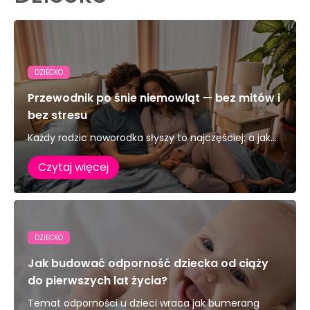
DZIECKO
Przewodnik po śnie niemowląt — bez mitów i
bez stresu
Każdy rodzic noworodka słyszy to najczęściej: a jak...
Czytaj więcej
DZIECKO
Jak budować odporność dziecka od ciąży
do pierwszych lat życia?
Temat odporności u dzieci wraca jak bumerang