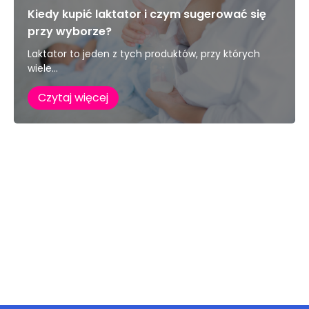
Kiedy kupić laktator i czym sugerować się
przy wyborze?
Laktator to jeden z tych produktów, przy których
wiele...
Czytaj więcej