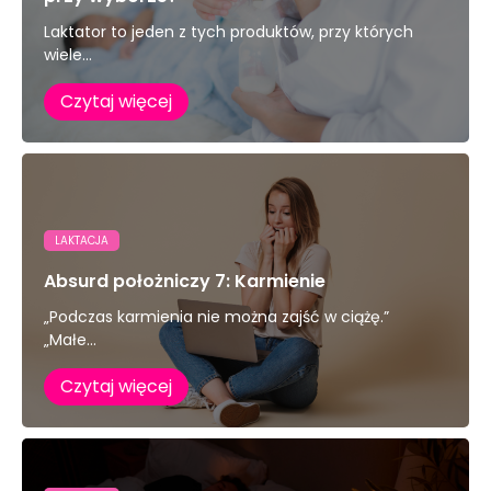
Laktator to jeden z tych produktów, przy których
wiele...
Czytaj więcej
LAKTACJA
Absurd położniczy 7: Karmienie
„Podczas karmienia nie można zajść w ciążę.”
„Małe...
Czytaj więcej