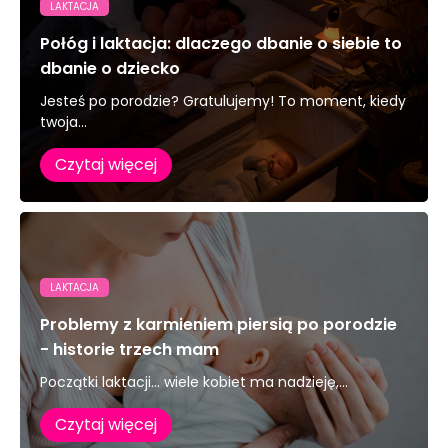
LAKTACJA
Połóg i laktacja: dlaczego dbanie o siebie to
dbanie o dziecko
Jesteś po porodzie? Gratulujemy! To moment, kiedy
twoja...
Czytaj więcej
LAKTACJA
Problemy z karmieniem piersią po porodzie
- historie trzech mam
Początki laktacji… wiele kobiet ma nadzieję,...
Czytaj więcej