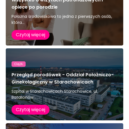
opiece po porodzie
Położna środowiskowa to jedna z pierwszych osób,
która...
Czytaj więcej
CIĄŻA
Przegląd porodówek - Oddział Położniczo-
Ginekologiczny w Starachowicach
Szpital w Starachowicach Starachowice, ul.
Batalionów...
Czytaj więcej