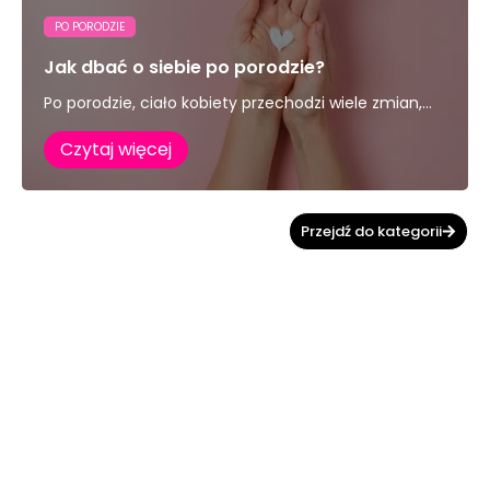
PO PORODZIE
Jak dbać o siebie po porodzie?
Po porodzie, ciało kobiety przechodzi wiele zmian,...
Czytaj więcej
Przejdź do kategorii