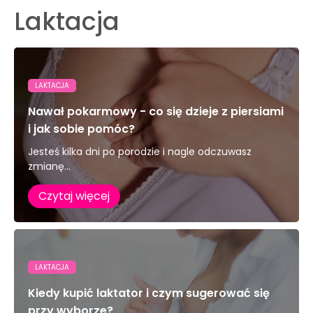
Laktacja
LAKTACJA
Nawał pokarmowy - co się dzieje z piersiami
i jak sobie pomóc?
Jesteś kilka dni po porodzie i nagle odczuwasz
zmianę...
Czytaj więcej
LAKTACJA
Kiedy kupić laktator i czym sugerować się
przy wyborze?