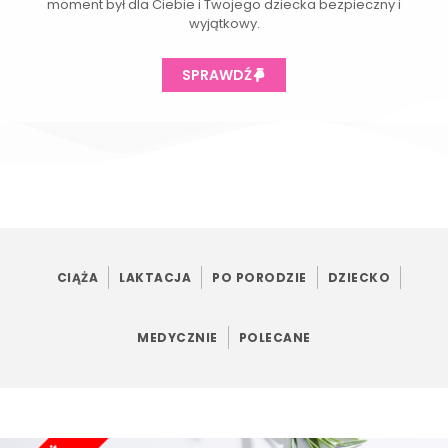
moment był dla Ciebie i Twojego dziecka bezpieczny i
wyjątkowy.
SPRAWDŹ
CIĄŻA
LAKTACJA
PO PORODZIE
DZIECKO
MEDYCZNIE
POLECANE