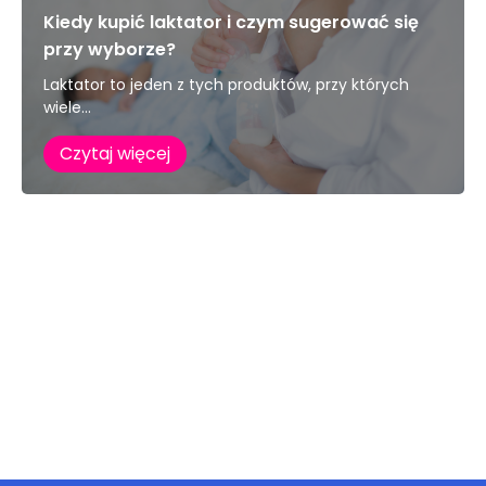
Kiedy kupić laktator i czym sugerować się
przy wyborze?
Laktator to jeden z tych produktów, przy których
wiele...
Czytaj więcej