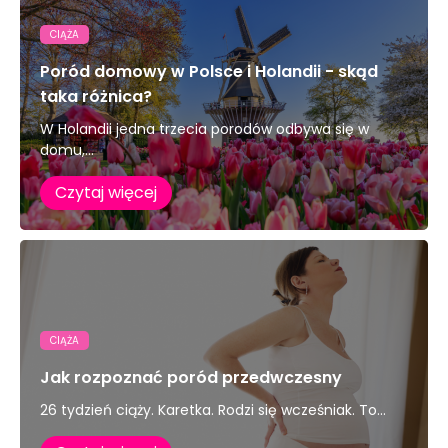
CIĄŻA
Poród domowy w Polsce i Holandii - skąd
taka różnica?
W Holandii jedna trzecia porodów odbywa się w
domu,...
Czytaj więcej
CIĄŻA
Jak rozpoznać poród przedwczesny
26 tydzień ciąży. Karetka. Rodzi się wcześniak. To...