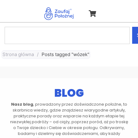
Strona główna
/
Posts tagged "wózek"
BLOG
Nasz blog
, prowadzony przez doświadczone położne, to
skarbnica wiedzy, gdzie znajdziesz wiarygodne artykuły,
praktyczne porady oraz wsparcie na każdym etapie tej
niezwykłej podróży – od ciąży, poprzez poród, aż po troskę
o Twoje dziecko i Ciebie w okresie połogu. Odkrywamy,
badamy i dzielimy się doświadczeniami, aby każdy