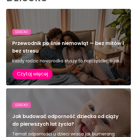
DZIECKO
Przewodnik po śnie niemowląt — bez mitów i
bez stresu
Każdy rodzic noworodka słyszy to najczęściej: a jak...
Czytaj więcej
DZIECKO
Jak budować odporność dziecka od ciąży
do pierwszych lat życia?
Temat odporności u dzieci wraca jak bumerang