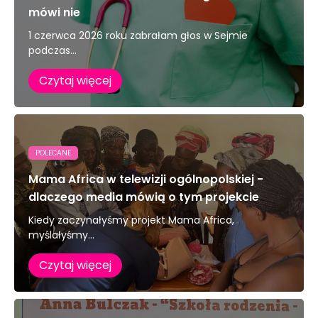
mówi nie
1 czerwca 2026 roku zabrałam głos w Sejmie
podczas...
Czytaj więcej
POLECANE
Mama Africa w telewizji ogólnopolskiej -
dlaczego media mówią o tym projekcie
Kiedy zaczynałyśmy projekt Mama Africa,
myślałyśmy...
Czytaj więcej