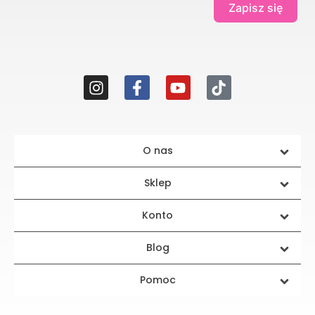
Zapisz się
O nas
Sklep
Konto
Blog
Pomoc