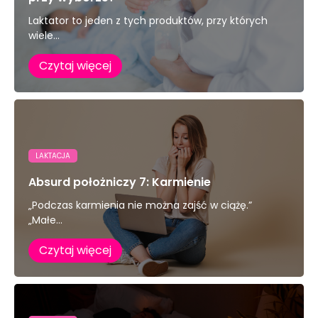
Laktator to jeden z tych produktów, przy których
wiele...
Czytaj więcej
LAKTACJA
Absurd położniczy 7: Karmienie
„Podczas karmienia nie można zajść w ciążę.”
„Małe...
Czytaj więcej