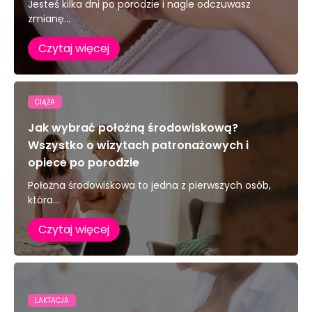
Jesteś kilka dni po porodzie i nagle odczuwasz
zmianę...
Czytaj więcej
CIĄŻA
Jak wybrać położną środowiskową?
Wszystko o wizytach patronażowych i
opiece po porodzie
Położna środowiskowa to jedna z pierwszych osób,
która...
Czytaj więcej
LAKTACJA