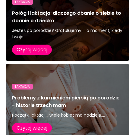
LAKTACJA
Połóg i laktacja: dlaczego dbanie o siebie to
dbanie o dziecko
Jesteś po porodzie? Gratulujemy! To moment, kiedy
twoja...
Czytaj więcej
LAKTACJA
Problemy z karmieniem piersią po porodzie
- historie trzech mam
Początki laktacji… wiele kobiet ma nadzieję,...
Czytaj więcej