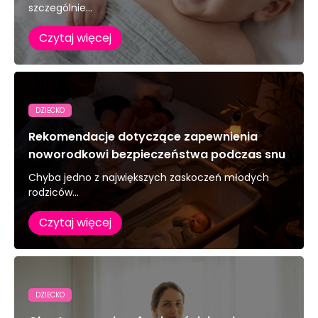
szczególnie...
Czytaj więcej
DZIECKO
Rekomendacje dotyczące zapewnienia
noworodkowi bezpieczeństwa podczas snu
Chyba jedno z największych zaskoczeń młodych
rodziców...
Czytaj więcej
DZIECKO