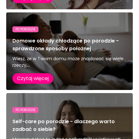
PO PORODZIE
Domowe okłady chłodzące po porodzie -
sprawdzone sposoby położnej
Wiesz, że w Twoim domu może znajdować się wiele
rzeczy,...
Czytaj więcej
PO PORODZIE
Self-care po porodzie - dlaczego warto
zadbać o siebie?