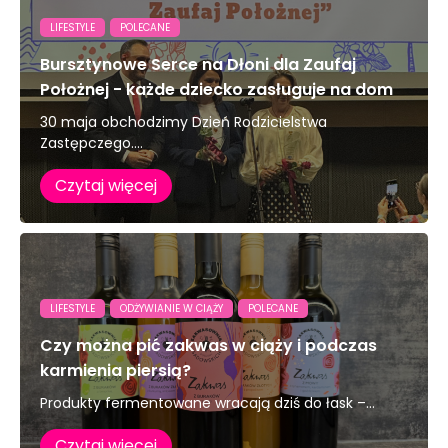
LIFESTYLE
POLECANE
Bursztynowe Serce na Dłoni dla Zaufaj
Położnej - każde dziecko zasługuje na dom
30 maja obchodzimy Dzień Rodzicielstwa
Zastępczego....
Czytaj więcej
LIFESTYLE
ODŻYWIANIE W CIĄŻY
POLECANE
Czy można pić zakwas w ciąży i podczas
karmienia piersią?
Produkty fermentowane wracają dziś do łask –...
Czytaj więcej