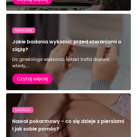
MEDYCZNIE
Jakie badania wykonać przed staraniami o
ciążę?
Do ginekologa większość kobiet trafia dopiero
wtedy,...
Czytaj więcej
LAKTACJA
Nawał pokarmowy - co się dzieje z piersiami
i jak sobie pomóc?