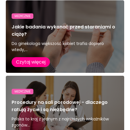
MEDYCZNIE
Jakie badania wykonać przed staraniami o
ciążę?
Do ginekologa większość kobiet trafia dopiero
wtedy,...
Czytaj więcej
MEDYCZNIE
Procedury na sali porodowej - dlaczego
ratują życie i są niezbędne?
Polska to kraj z jednym z najniższych wskaźników
zgonów...